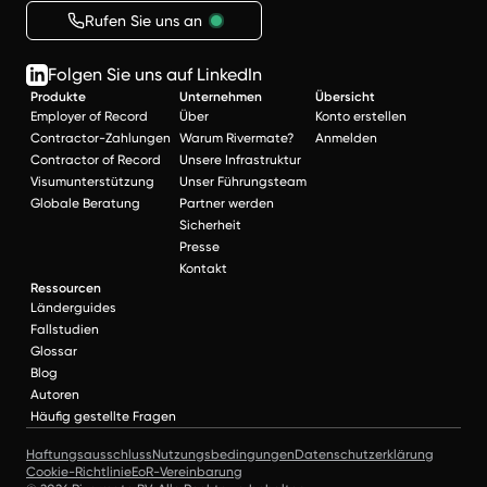
Rufen Sie uns an
Folgen Sie uns auf LinkedIn
Produkte
Unternehmen
Übersicht
Employer of Record
Über
Konto erstellen
Contractor-Zahlungen
Warum Rivermate?
Anmelden
Contractor of Record
Unsere Infrastruktur
Visumunterstützung
Unser Führungsteam
Globale Beratung
Partner werden
Sicherheit
Presse
Kontakt
Ressourcen
Länderguides
Fallstudien
Glossar
Blog
Autoren
Häufig gestellte Fragen
Haftungsausschluss
Nutzungsbedingungen
Datenschutzerklärung
Cookie-Richtlinie
EoR-Vereinbarung