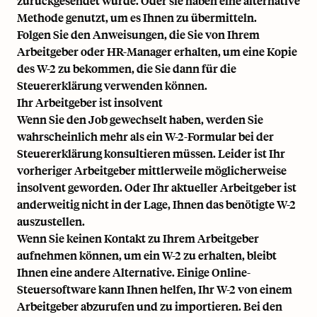
zurückgesendet wurde. Oder sie haben eine alternative
Methode genutzt, um es Ihnen zu übermitteln.
Folgen Sie den Anweisungen, die Sie von Ihrem
Arbeitgeber oder HR-Manager erhalten, um eine Kopie
des W-2 zu bekommen, die Sie dann für die
Steuererklärung verwenden können.
Ihr Arbeitgeber ist insolvent
Wenn Sie den Job gewechselt haben, werden Sie
wahrscheinlich mehr als ein W-2-Formular bei der
Steuererklärung konsultieren müssen. Leider ist Ihr
vorheriger Arbeitgeber mittlerweile möglicherweise
insolvent geworden. Oder Ihr aktueller Arbeitgeber ist
anderweitig nicht in der Lage, Ihnen das benötigte W-2
auszustellen.
Wenn Sie keinen Kontakt zu Ihrem Arbeitgeber
aufnehmen können, um ein W-2 zu erhalten, bleibt
Ihnen eine andere Alternative. Einige Online-
Steuersoftware kann Ihnen helfen, Ihr W-2 von einem
Arbeitgeber abzurufen und zu importieren. Bei den