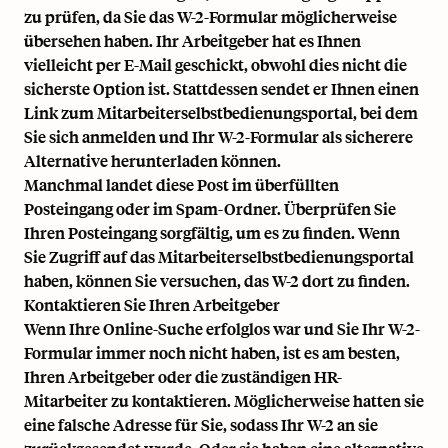
zu prüfen, da Sie das W-2-Formular möglicherweise
übersehen haben. Ihr Arbeitgeber hat es Ihnen
vielleicht per E-Mail geschickt, obwohl dies nicht die
sicherste Option ist. Stattdessen sendet er Ihnen einen
Link zum Mitarbeiterselbstbedienungsportal, bei dem
Sie sich anmelden und Ihr W-2-Formular als sicherere
Alternative herunterladen können.
Manchmal landet diese Post im überfüllten
Posteingang oder im Spam-Ordner. Überprüfen Sie
Ihren Posteingang sorgfältig, um es zu finden. Wenn
Sie Zugriff auf das Mitarbeiterselbstbedienungsportal
haben, können Sie versuchen, das W-2 dort zu finden.
Kontaktieren Sie Ihren Arbeitgeber
Wenn Ihre Online-Suche erfolglos war und Sie Ihr W-2-
Formular immer noch nicht haben, ist es am besten,
Ihren Arbeitgeber oder die zuständigen HR-
Mitarbeiter zu kontaktieren. Möglicherweise hatten sie
eine falsche Adresse für Sie, sodass Ihr W-2 an sie