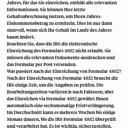
Jahres, für das Sie einreichen, enthält alle relevanten
Informationen. Sie können Ihre letzte
Gehaltsabrechnung nutzen, um Ihren Jahres-
Einkommensbetrag zu ermitteln. Dies ist nur dann
sinnvoll, wenn sich Ihr Gehalt im Laufe des Jahres
kaum ändert.
Beachten Sie, dass die IRS die elektronische
Einreichung des Formulars 4852 nicht erlaubt. Sie
müssen die relevanten Dokumente ausdrucken und
das Formular per Post versenden.
Was passiert nach der Einreichung von Formular 4852?
Nach der Einreichung von Formular 4852 braucht die
IRS einige Zeit, um die Angaben zu prüfen. Die
Bearbeitungszeiten variieren je nach Faktoren, aber
das Einreichen via Formular 4852 gewährt Ihnen
automatisch eine sechsmonatige Fristverlängerung.
Im Durchschnitt kann es mehrere Wochen bis einige
Monate dauern, bis die IRS Formular 4852 überprüft
und verarbeitet hat. Es ist wichtig, sicherzustellen,