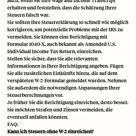
auch, wenn Sie Ihre Wage and Income Transcript
erhalten und feststellen, dass die Schätzung Ihrer
Steuern falsch war.
Sie sollten Ihre Steuererklärung so schnell wie möglich
korrigieren, um potenzielle Probleme mit der IRS zu
vermeiden. Sie können eine Berichtigung mit
Formular 1040-X, auch bekannt als Amended U.S.
Individual Income Tax Return, einreichen.
Stellen Sie sicher, dass Sie alle relevanten
Informationen in Ihrer Berichtigung angeben. Fügen
Sie alle zusätzlichen Einkünfte hinzu, die auf dem
verspäteten W-2-Formular gemeldet wurden. Nehmen
Sie außerdem die notwendigen Anpassungen Ihrer
Steuerberechnungen vor.
Je früher Sie die Berichtigung einreichen, desto besser.
Sie möchten Strafen und Zinsen vermeiden, die
eventuell anfallen könnten.
FAQ:
Kann ich Steuern ohne W-2 einreichen?