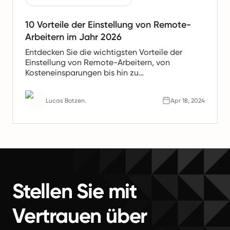
10 Vorteile der Einstellung von Remote-
Arbeitern im Jahr 2026
Entdecken Sie die wichtigsten Vorteile der
Einstellung von Remote-Arbeitern, von
Kosteneinsparungen bis hin zu
Produktivitätssteigerungen. Erfahren Sie, warum
Remote-Teams die Zukunft der Arbeit sind.
Lucas Botzen.
Apr 18, 2024
Stellen Sie mit
Vertrauen über