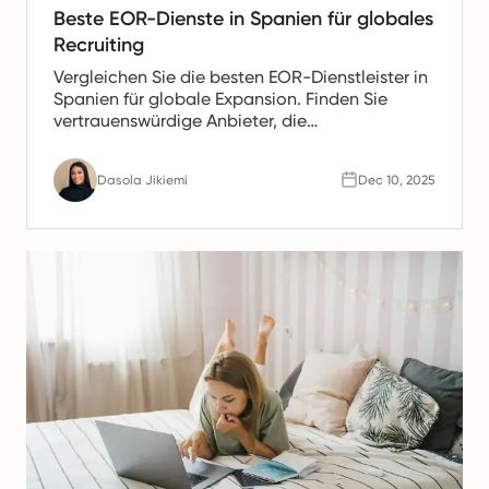
Beste EOR-Dienste in Spanien für globales
Recruiting
Vergleichen Sie die besten EOR-Dienstleister in
Spanien für globale Expansion. Finden Sie
vertrauenswürdige Anbieter, die
Gehaltsabrechnung, HR- und Compliance-
Unterstützung für spanische Teams anbieten.
Dasola Jikiemi
Dec 10, 2025