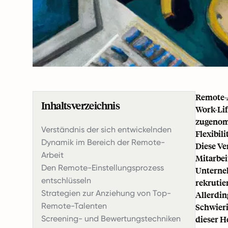
Remote-A
Inhaltsverzeichnis
Work-Lif
zugenomm
Verständnis der sich entwickelnden
Flexibili
Dynamik im Bereich der Remote-
Diese Ve
Arbeit
Mitarbei
Den Remote-Einstellungsprozess
Unterneh
entschlüsseln
rekrutie
Strategien zur Anziehung von Top-
Allerdin
Remote-Talenten
Schwier
Screening- und Bewertungstechniken
dieser H