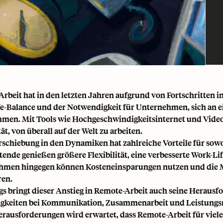
rbeit hat in den letzten Jahren aufgrund von Fortschritten 
e-Balance und der Notwendigkeit für Unternehmen, sich an 
en. Mit Tools wie Hochgeschwindigkeitsinternet und Videok
tät, von überall auf der Welt zu arbeiten.
rschiebung in den Dynamiken hat zahlreiche Vorteile für so
tende genießen größere Flexibilität, eine verbesserte Work-
men hingegen können Kosteneinsparungen nutzen und die Mög
ren.
gs bringt dieser Anstieg in Remote-Arbeit auch seine Herau
igkeiten bei Kommunikation, Zusammenarbeit und
Leistung
erausforderungen wird erwartet, dass Remote-Arbeit für viele 