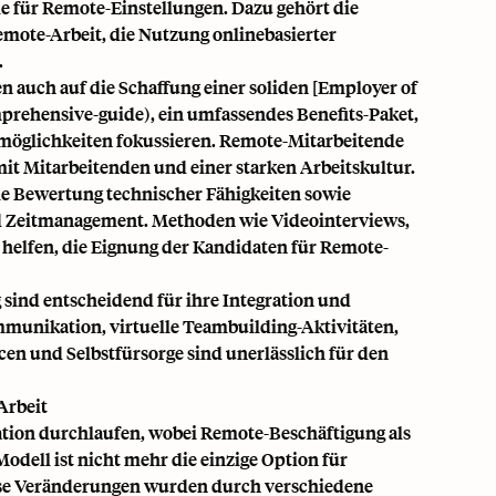
ie für Remote-Einstellungen. Dazu gehört die
emote-Arbeit, die Nutzung onlinebasierter
.
uch auf die Schaffung einer soliden [Employer of
rehensive-guide), ein umfassendes Benefits-Paket,
smöglichkeiten fokussieren. Remote-Mitarbeitende
t Mitarbeitenden und einer starken Arbeitskultur.
e Bewertung technischer Fähigkeiten sowie
d Zeitmanagement. Methoden wie Videointerviews,
helfen, die Eignung der Kandidaten für Remote-
 sind entscheidend für ihre Integration und
unikation, virtuelle Teambuilding-Aktivitäten,
und Selbstfürsorge sind unerlässlich für den
Arbeit
ation durchlaufen, wobei Remote-Beschäftigung als
odell ist nicht mehr die einzige Option für
e Veränderungen wurden durch verschiedene