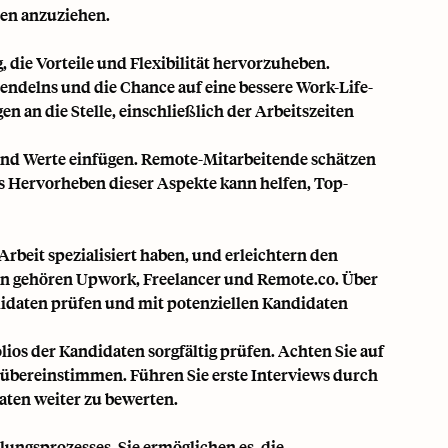
ten anzuziehen.
, die Vorteile und Flexibilität hervorzuheben.
Pendelns und die Chance auf eine bessere Work-Life-
n an die Stelle, einschließlich der Arbeitszeiten
und Werte einfügen. Remote-Mitarbeitende schätzen
s Hervorheben dieser Aspekte kann helfen, Top-
Arbeit spezialisiert haben, und erleichtern den
en gehören Upwork, Freelancer und Remote.co. Über
ndidaten prüfen und mit potenziellen Kandidaten
lios der Kandidaten sorgfältig prüfen. Achten Sie auf
 übereinstimmen. Führen Sie erste Interviews durch
aten weiter zu bewerten.
lungsprozesses. Sie ermöglichen es, die