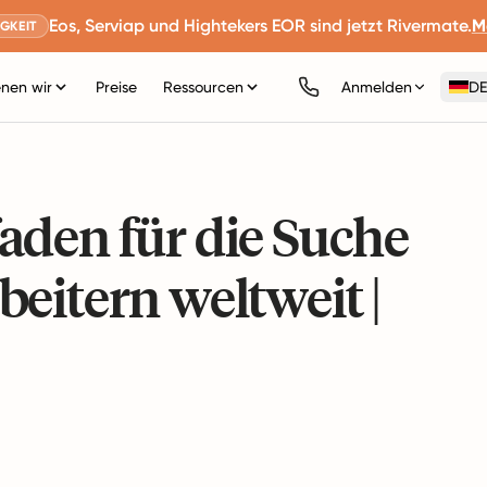
Eos, Serviap und Hightekers EOR sind jetzt Rivermate.
M
GKEIT
nen wir
Preise
Ressourcen
Anmelden
DE
aden für die Suche
eitern weltweit |