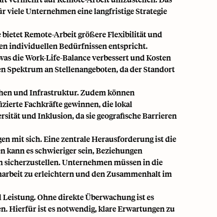
r viele Unternehmen eine langfristige Strategie
 bietet Remote-Arbeit größere Flexibilität und
en individuellen Bedürfnissen entspricht.
was die Work-Life-Balance verbessert und Kosten
n Spektrum an Stellenangeboten, da der Standort
hen und Infrastruktur. Zudem können
zierte Fachkräfte gewinnen, die lokal
sität und Inklusion, da sie geografische Barrieren
n mit sich. Eine zentrale Herausforderung ist die
kann es schwieriger sein, Beziehungen
n sicherzustellen. Unternehmen müssen in die
narbeit zu erleichtern und den Zusammenhalt im
d Leistung. Ohne direkte Überwachung ist es
. Hierfür ist es notwendig, klare Erwartungen zu