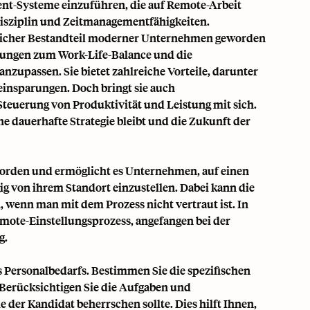
nt-Systeme einzuführen, die auf Remote-Arbeit
disziplin und Zeitmanagementfähigkeiten.
ntlicher Bestandteil moderner Unternehmen geworden
ellungen zum Work-Life-Balance und die
nzupassen. Sie bietet zahlreiche Vorteile, darunter
einsparungen. Doch bringt sie auch
euerung von Produktivität und Leistung mit sich.
e dauerhafte Strategie bleibt und die Zukunft der
worden und ermöglicht es Unternehmen, auf einen
g von ihrem Standort einzustellen. Dabei kann die
 wenn man mit dem Prozess nicht vertraut ist. In
emote-Einstellungsprozess, angefangen bei der
g.
s Personalbedarfs. Bestimmen Sie die spezifischen
. Berücksichtigen Sie die Aufgaben und
e der Kandidat beherrschen sollte. Dies hilft Ihnen,