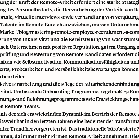
ung der Kraft der Remote-Arbeit erfordert eine starke Strateg
ng des Personalbedarfs, die Hervorhebung der Vorteile von R
ortale, virtuelle Interviews sowie Verhandlung von Vergütung
alente im Remote-Bereich anzuziehen, müssen Unternehmen a
Marke (/blog/mastering-remote-employee-recruitment-a-comp
erung von Inklusivität und die Bereitstellung von Wachstum
ach Unternehmen mit positiver Reputation, gutem Umgang mi
prüfung und Bewertung von Remote-Kandidaten erfordert di
aften wie Selbstmotivation, Kommunikationsfähigkeiten un
nts, Probearbeiten und Persönlichkeitsbewertungen können 
u beurteilen.
ektive Einarbeitung und die Pflege der Mitarbeitendenbindung
vität. Umfassende Onboarding-Programme, regelmäßige Komm
ungs- und Belohnungsprogramme sowie Entwicklungschancen 
von Remote-Teams.
nis der sich entwickelnden Dynamik im Bereich der Remote-
itswelt hat in den letzten Jahren eine bedeutende Transform
der Trend hervorgetreten ist. Das traditionelle bürobasierte M
hmen, da immer mehr Firmen Remote-Arbeit annehmen. Dies