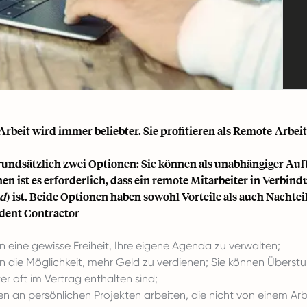
rbeit wird immer beliebter. Sie profitieren als
Remote-Arbeit
grundsätzlich zwei Optionen: Sie können
als unabhängiger Auf
nen ist es erforderlich, dass ein remote Mitarbeiter in Verbi
d
) ist. Beide Optionen haben sowohl Vorteile als auch Nachteil
dent Contractor
n eine gewisse Freiheit, Ihre eigene Agenda zu verwalten;
n die Möglichkeit, mehr Geld zu verdienen; Sie können Überst
er oft im Vertrag enthalten sind;
en an persönlichen Projekten arbeiten, die nicht von einem Ar