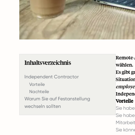
Remote-A
Inhaltsverzeichnis
wählen.
Es gibt 
Independent Contractor
Situatio
Vorteile
employe
Nachteile
Indepen
Warum Sie auf Festanstellung
Vorteile
wechseln sollten
Sie habe
Sie habe
Mitarbeit
Sie könn