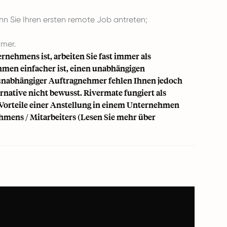
nn Sie Ihren ersten remote Job antreten;
hmer.
rnehmens ist, arbeiten Sie fast immer als
hmen einfacher ist, einen unabhängigen
s unabhängiger Auftragnehmer fehlen Ihnen jedoch
rnative nicht bewusst. Rivermate fungiert als
 Vorteile einer Anstellung in einem Unternehmen
mens / Mitarbeiters (Lesen Sie mehr über