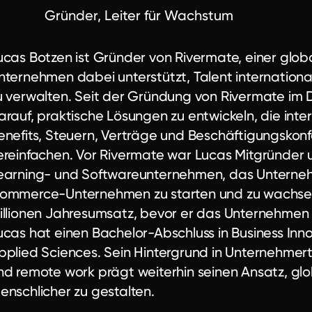
Gründer, Leiter für Wachstum
ucas Botzen ist Gründer von Rivermate, einer glob
nternehmen dabei unterstützt, Talent international
u verwalten. Seit der Gründung von Rivermate im 
arauf, praktische Lösungen zu entwickeln, die int
enefits, Steuern, Verträge und Beschäftigungskon
ereinfachen. Vor Rivermate war Lucas Mitgründer 
earning- und Softwareunternehmen, das Unternehm
ommerce-Unternehmen zu starten und zu wachsen. 
illionen Jahresumsatz, bevor er das Unternehmen 
ucas hat einen Bachelor-Abschluss in Business Inno
pplied Sciences. Sein Hintergrund in Unternehmer
nd remote work prägt weiterhin seinen Ansatz, gl
enschlicher zu gestalten.