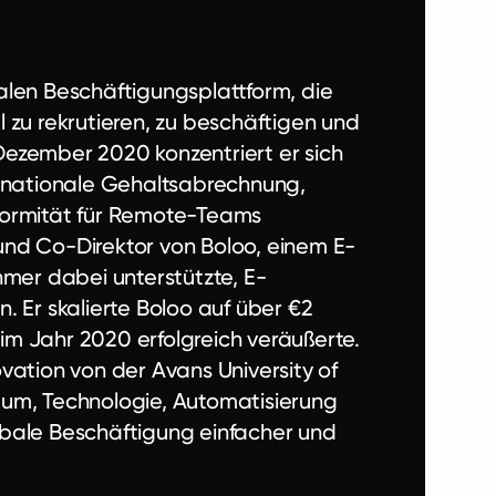
alen Beschäftigungsplattform, die
 zu rekrutieren, zu beschäftigen und
Dezember 2020 konzentriert er sich
ernationale Gehaltsabrechnung,
formität für Remote-Teams
und Co-Direktor von Boloo, einem E-
er dabei unterstützte, E-
Er skalierte Boloo auf über €2
im Jahr 2020 erfolgreich veräußerte.
vation von der Avans University of
tum, Technologie, Automatisierung
obale Beschäftigung einfacher und