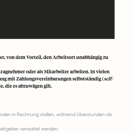
er
, von dem Vorteil, den Arbeitsort unabhängig zu
tragnehmer oder als Mitarbeiter
arbeiten. In vielen
ndung mit Zahlungsvereinbarungen selbstständig (
self-
e, die es abzuwägen gilt.
unden in Rechnung stellen, während Überstunden als
beitgeber verwaltet werden;