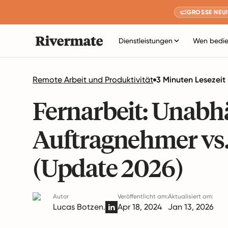
GROSSE NEUI
Dienstleistungen
Wen bedie
Remote Arbeit und Produktivität
3 Minuten Lesezeit
Fernarbeit: Unabh
Auftragnehmer vs
(Update 2026)
Autor
Veröffentlicht am:
Aktualisiert am:
Lucas Botzen.
Apr 18, 2024
Jan 13, 2026