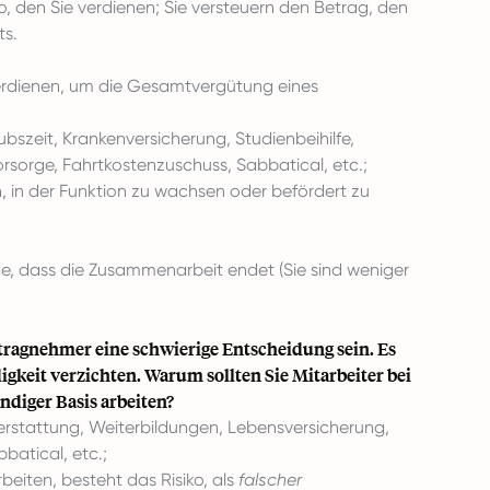
, den Sie verdienen; Sie versteuern den Betrag, den
ts.
rdienen, um die Gesamtvergütung eines
aubszeit, Krankenversicherung, Studienbeihilfe,
orsorge, Fahrtkostenzuschuss, Sabbatical, etc.;
ch, in der Funktion zu wachsen oder befördert zu
ce, dass die Zusammenarbeit endet (Sie sind weniger
ftragnehmer eine schwierige Entscheidung sein. Es
digkeit verzichten. Warum sollten Sie Mitarbeiter bei
ndiger Basis arbeiten?
kerstattung, Weiterbildungen, Lebensversicherung,
batical, etc.;
beiten, besteht das Risiko, als
falscher