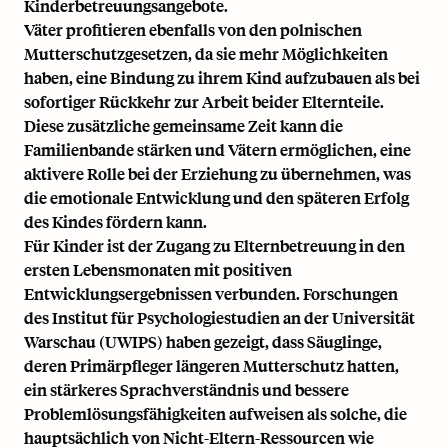
Kinderbetreuungsangebote.
Väter profitieren ebenfalls von den polnischen
Mutterschutzgesetzen, da sie mehr Möglichkeiten
haben, eine Bindung zu ihrem Kind aufzubauen als bei
sofortiger Rückkehr zur Arbeit beider Elternteile.
Diese zusätzliche gemeinsame Zeit kann die
Familienbande stärken und Vätern ermöglichen, eine
aktivere Rolle bei der Erziehung zu übernehmen, was
die emotionale Entwicklung und den späteren Erfolg
des Kindes fördern kann.
Für Kinder ist der Zugang zu Elternbetreuung in den
ersten Lebensmonaten mit positiven
Entwicklungsergebnissen verbunden. Forschungen
des Institut für Psychologiestudien an der Universität
Warschau (UWIPS) haben gezeigt, dass Säuglinge,
deren Primärpfleger längeren Mutterschutz hatten,
ein stärkeres Sprachverständnis und bessere
Problemlösungsfähigkeiten aufweisen als solche, die
hauptsächlich von Nicht-Eltern-Ressourcen wie