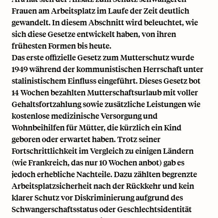
Frauen am Arbeitsplatz im Laufe der Zeit deutlich
gewandelt. In diesem Abschnitt wird beleuchtet, wie
sich diese Gesetze entwickelt haben, von ihren
frühesten Formen bis heute.
Das erste offizielle Gesetz zum Mutterschutz wurde
1949 während der kommunistischen Herrschaft unter
stalinistischem Einfluss eingeführt. Dieses Gesetz bot
14 Wochen bezahlten Mutterschaftsurlaub mit voller
Gehaltsfortzahlung sowie zusätzliche Leistungen wie
kostenlose medizinische Versorgung und
Wohnbeihilfen für Mütter, die kürzlich ein Kind
geboren oder erwartet haben. Trotz seiner
Fortschrittlichkeit im Vergleich zu einigen Ländern
(wie Frankreich, das nur 10 Wochen anbot) gab es
jedoch erhebliche Nachteile. Dazu zählten begrenzte
Arbeitsplatzsicherheit nach der Rückkehr und kein
klarer Schutz vor Diskriminierung aufgrund des
Schwangerschaftsstatus oder Geschlechtsidentität