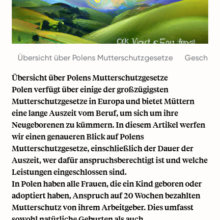
Übersicht über Polens Mutterschutzgesetze
Geschicht
Übersicht über Polens Mutterschutzgesetze
Polen verfügt über einige der großzügigsten
Mutterschutzgesetze in Europa und bietet Müttern
eine lange Auszeit vom Beruf, um sich um ihre
Neugeborenen zu kümmern. In diesem Artikel werfen
wir einen genaueren Blick auf Polens
Mutterschutzgesetze, einschließlich der Dauer der
Auszeit, wer dafür anspruchsberechtigt ist und welche
Leistungen eingeschlossen sind.
In Polen haben alle Frauen, die ein Kind geboren oder
adoptiert haben, Anspruch auf 20 Wochen bezahlten
Mutterschutz von ihrem Arbeitgeber. Dies umfasst
sowohl natürliche Geburten als auch