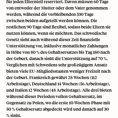
für jeden Elternteil reserviert. Davon müssen 60 Tage
von entweder der Mutter oder dem Vater genommen
werden, während die verbleibenden 330 Tage
zwischen beiden aufgeteilt werden können. Die
restlichen 90 Tage sind flexibel, sodass beide Eltern sie
nutzen können, wenn sie möchten. Das schwedische
Gesetz sieht auch während dieser Zeit finanzielle
Unterstützung vor, inklusive monatlicher Zahlungen
in Höhe von 80 % des Gehaltsersatzes bis Tag 180 nach
der Geburt, danach sinkt die Unterstützung auf 70 %.
Verglichen mit Schwedens sehr großzügigem Ansatz
bieten viele EU-Mitgliedsstaaten weniger Freizeit nach
der Geburt. Frankreich gewährt 28 Wochen (112
Arbeitstage), Deutschland 14 Wochen (56 Arbeitstage),
und Italien 12 Wochen (48 Arbeitstage). Alle drei bieten
während dieser Perioden vollen Gehaltsersatz, im
Gegensatz zu Polen, wo die erste 10-Wochen-Phase mit
50 % Gehaltsersatz abgedeckt wird und danach auf 30
% sinkt.