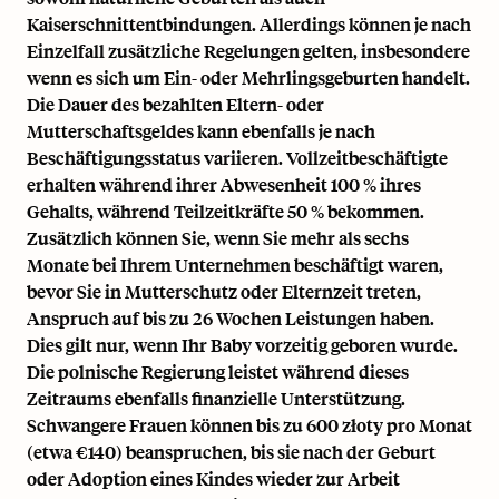
Kaiserschnittentbindungen. Allerdings können je nach
Einzelfall zusätzliche Regelungen gelten, insbesondere
wenn es sich um Ein- oder Mehrlingsgeburten handelt.
Die Dauer des bezahlten Eltern- oder
Mutterschaftsgeldes kann ebenfalls je nach
Beschäftigungsstatus variieren. Vollzeitbeschäftigte
erhalten während ihrer Abwesenheit 100 % ihres
Gehalts, während Teilzeitkräfte 50 % bekommen.
Zusätzlich können Sie, wenn Sie mehr als sechs
Monate bei Ihrem Unternehmen beschäftigt waren,
bevor Sie in Mutterschutz oder Elternzeit treten,
Anspruch auf bis zu
26 Wochen Leistungen
haben.
Dies gilt nur, wenn Ihr Baby vorzeitig geboren wurde.
Die polnische Regierung leistet während dieses
Zeitraums ebenfalls finanzielle Unterstützung.
Schwangere Frauen können bis zu 600 złoty pro Monat
(etwa €140) beanspruchen, bis sie nach der Geburt
oder Adoption eines Kindes wieder zur Arbeit