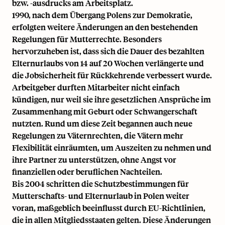
bzw. -ausdrucks am Arbeitsplatz.
1990, nach dem Übergang Polens zur Demokratie,
erfolgten weitere Änderungen an den bestehenden
Regelungen für Mutterrechte. Besonders
hervorzuheben ist, dass sich die Dauer des bezahlten
Elternurlaubs von 14 auf 20 Wochen verlängerte und
die Jobsicherheit für Rückkehrende verbessert wurde.
Arbeitgeber durften Mitarbeiter nicht einfach
kündigen, nur weil sie ihre gesetzlichen Ansprüche im
Zusammenhang mit Geburt oder Schwangerschaft
nutzten. Rund um diese Zeit begannen auch neue
Regelungen zu Väternrechten, die Vätern mehr
Flexibilität einräumten, um Auszeiten zu nehmen und
ihre Partner zu unterstützen, ohne Angst vor
finanziellen oder beruflichen Nachteilen.
Bis 2004 schritten die Schutzbestimmungen für
Mutterschafts- und Elternurlaub in Polen weiter
voran, maßgeblich beeinflusst durch EU-Richtlinien,
die in allen Mitgliedsstaaten gelten. Diese Änderungen