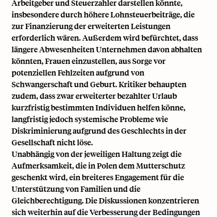
Arbeitgeber und Steuerzahler darstellen könnte,
insbesondere durch höhere
Lohnsteuerbeiträge
, die
zur Finanzierung der erweiterten Leistungen
erforderlich wären. Außerdem wird befürchtet, dass
längere Abwesenheiten Unternehmen davon abhalten
könnten, Frauen einzustellen, aus Sorge vor
potenziellen Fehlzeiten aufgrund von
Schwangerschaft und Geburt. Kritiker behaupten
zudem, dass zwar erweiterter bezahlter Urlaub
kurzfristig bestimmten Individuen helfen könne,
langfristig jedoch systemische Probleme wie
Diskriminierung aufgrund des Geschlechts in der
Gesellschaft nicht löse.
Unabhängig von der jeweiligen Haltung zeigt die
Aufmerksamkeit, die in Polen dem Mutterschutz
geschenkt wird, ein breiteres Engagement für die
Unterstützung von Familien und die
Gleichberechtigung. Die Diskussionen konzentrieren
sich weiterhin auf die Verbesserung der Bedingungen