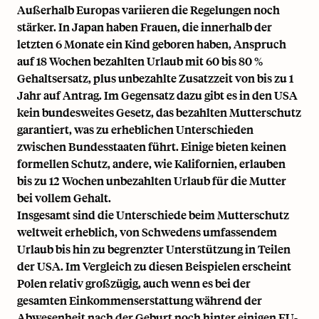
Außerhalb Europas variieren die Regelungen noch
stärker. In Japan haben Frauen, die innerhalb der
letzten 6 Monate ein Kind geboren haben, Anspruch
auf 18 Wochen bezahlten Urlaub mit 60 bis 80 %
Gehaltsersatz, plus unbezahlte Zusatzzeit von bis zu 1
Jahr auf Antrag. Im Gegensatz dazu gibt es in den USA
kein bundesweites Gesetz, das bezahlten Mutterschutz
garantiert, was zu erheblichen Unterschieden
zwischen Bundesstaaten führt. Einige bieten keinen
formellen Schutz, andere, wie Kalifornien, erlauben
bis zu 12 Wochen unbezahlten Urlaub für die Mutter
bei vollem Gehalt.
Insgesamt sind die Unterschiede beim Mutterschutz
weltweit erheblich, von Schwedens umfassendem
Urlaub bis hin zu begrenzter Unterstützung in Teilen
der USA. Im Vergleich zu diesen Beispielen erscheint
Polen relativ großzügig, auch wenn es bei der
gesamten Einkommenserstattung während der
Abwesenheit nach der Geburt noch hinter einigen EU-