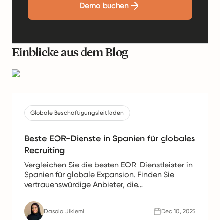
Demo buchen
Einblicke aus dem Blog
Globale Beschäftigungsleitfäden
Beste EOR-Dienste in Spanien für globales
Recruiting
Vergleichen Sie die besten EOR-Dienstleister in
Spanien für globale Expansion. Finden Sie
vertrauenswürdige Anbieter, die
Gehaltsabrechnung, HR- und Compliance-
Unterstützung für spanische Teams anbieten.
Dasola Jikiemi
Dec 10, 2025