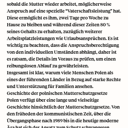
sobald die Mutter wieder arbeitet, möglicherweise
Anspruch auf eine spezielle “Vaterschaftsleistung” hat.
Diese ermöglicht es ihm, zwei Tage pro Woche zu
Hause zu bleiben und während dieser Zeiten 80 %
seines Gehalts zu erhalten, zuzüglich weiterer
Arbeitsplatzleistungen wie Urlaubsansprüchen. Es ist
wichtig zu beachten, dass die Anspruchsberechtigung
von den individuellen Umständen abhängt, daher ist
es ratsam, die Details im Voraus zu prüfen, um einen
reibungslosen Ablauf zu gewährleisten.
Insgesamt ist klar, warum viele Menschen Polen als
eines der führenden Länder in Bezug auf starke Rechte
und Unterstützung für Familien ansehen.
Geschichte der polnischen Mutterschutzgesetze
Polen verfügt über eine lange und vielseitige
Geschichte hinsichtlich der Mutterschutzgesetze. Von
den früheden der kommunistischen Zeit, über die
Übergangsphase nach 1989 bis in die heutige moderne
Ära hat sich der Ansatz zum Schutz schwangeren