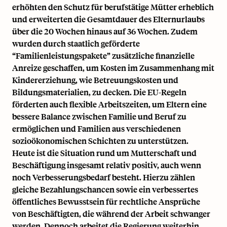
erhöhten den Schutz für berufstätige Mütter erheblich
und erweiterten die Gesamtdauer des Elternurlaubs
über die 20 Wochen hinaus auf 36 Wochen. Zudem
wurden durch staatlich geförderte
“Familienleistungspakete” zusätzliche finanzielle
Anreize geschaffen, um Kosten im Zusammenhang mit
Kindererziehung, wie Betreuungskosten und
Bildungsmaterialien, zu decken. Die EU-Regeln
förderten auch flexible Arbeitszeiten, um Eltern eine
bessere Balance zwischen Familie und Beruf zu
ermöglichen und Familien aus verschiedenen
sozioökonomischen Schichten zu unterstützen.
Heute ist die Situation rund um Mutterschaft und
Beschäftigung insgesamt relativ positiv, auch wenn
noch Verbesserungsbedarf besteht. Hierzu zählen
gleiche Bezahlungschancen sowie ein verbessertes
öffentliches Bewusstsein für rechtliche Ansprüche
von Beschäftigten, die während der Arbeit schwanger
werden. Dennoch arbeitet die Regierung weiterhin