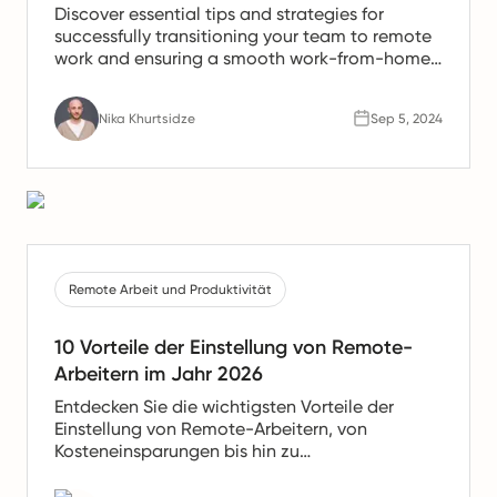
Discover essential tips and strategies for
successfully transitioning your team to remote
work and ensuring a smooth work-from-home
experience.
Nika Khurtsidze
Sep 5, 2024
Remote Arbeit und Produktivität
10 Vorteile der Einstellung von Remote-
Arbeitern im Jahr 2026
Entdecken Sie die wichtigsten Vorteile der
Einstellung von Remote-Arbeitern, von
Kosteneinsparungen bis hin zu
Produktivitätssteigerungen. Erfahren Sie, warum
Remote-Teams die Zukunft der Arbeit sind.