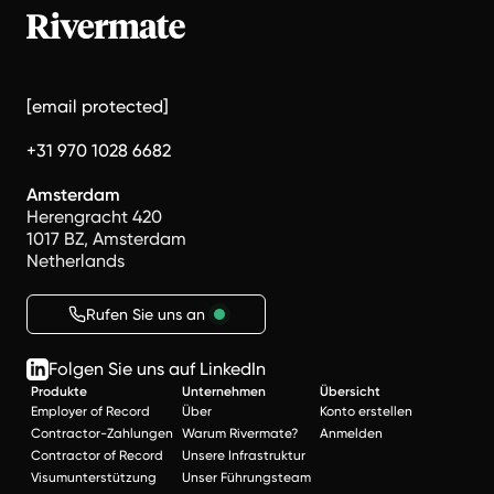
[email protected]
+31 970 1028 6682
Amsterdam
Herengracht 420
1017 BZ, Amsterdam
Netherlands
Rufen Sie uns an
Folgen Sie uns auf LinkedIn
Produkte
Unternehmen
Übersicht
Employer of Record
Über
Konto erstellen
Contractor-Zahlungen
Warum Rivermate?
Anmelden
Contractor of Record
Unsere Infrastruktur
Visumunterstützung
Unser Führungsteam