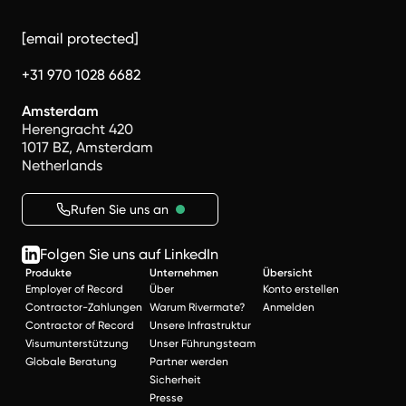
[email protected]
+31 970 1028 6682
Amsterdam
Herengracht 420
1017 BZ, Amsterdam
Netherlands
Rufen Sie uns an
Folgen Sie uns auf LinkedIn
Produkte
Unternehmen
Übersicht
Employer of Record
Über
Konto erstellen
Contractor-Zahlungen
Warum Rivermate?
Anmelden
Contractor of Record
Unsere Infrastruktur
Visumunterstützung
Unser Führungsteam
Globale Beratung
Partner werden
Sicherheit
Presse