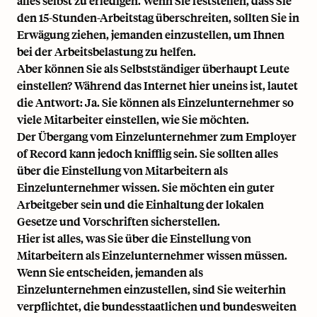
alles selbst zu erledigen. Wenn Sie feststellen, dass Sie
den 15-Stunden-Arbeitstag überschreiten, sollten Sie in
Erwägung ziehen, jemanden einzustellen, um Ihnen
bei der Arbeitsbelastung zu helfen.
Aber können Sie als Selbstständiger überhaupt Leute
einstellen? Während das Internet hier uneins ist, lautet
die Antwort: Ja. Sie können als Einzelunternehmer so
viele Mitarbeiter einstellen, wie Sie möchten.
Der Übergang vom Einzelunternehmer zum Employer
of Record kann jedoch knifflig sein. Sie sollten alles
über die Einstellung von Mitarbeitern als
Einzelunternehmer wissen. Sie möchten ein guter
Arbeitgeber sein und die Einhaltung der lokalen
Gesetze und Vorschriften sicherstellen.
Hier ist alles, was Sie über die Einstellung von
Mitarbeitern als Einzelunternehmer wissen müssen.
Wenn Sie entscheiden, jemanden als
Einzelunternehmen einzustellen, sind Sie weiterhin
verpflichtet, die bundesstaatlichen und bundesweiten