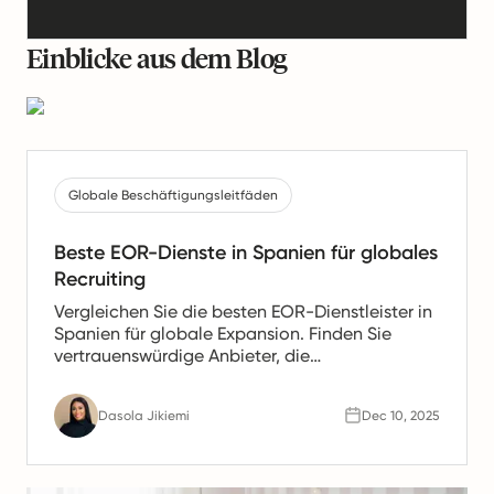
Einblicke aus dem Blog
Globale Beschäftigungsleitfäden
Beste EOR-Dienste in Spanien für globales
Recruiting
Vergleichen Sie die besten EOR-Dienstleister in
Spanien für globale Expansion. Finden Sie
vertrauenswürdige Anbieter, die
Gehaltsabrechnung, HR- und Compliance-
Unterstützung für spanische Teams anbieten.
Dasola Jikiemi
Dec 10, 2025