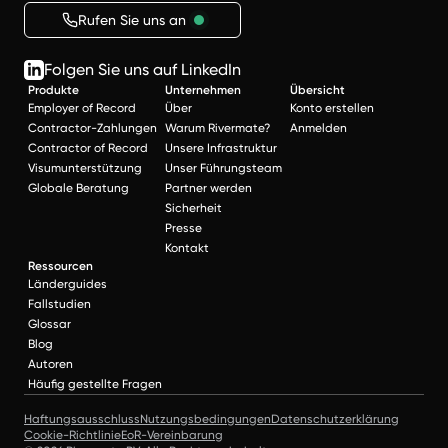
Rufen Sie uns an
Folgen Sie uns auf LinkedIn
Produkte
Unternehmen
Übersicht
Employer of Record
Über
Konto erstellen
Contractor-Zahlungen
Warum Rivermate?
Anmelden
Contractor of Record
Unsere Infrastruktur
Visumunterstützung
Unser Führungsteam
Globale Beratung
Partner werden
Sicherheit
Presse
Kontakt
Ressourcen
Länderguides
Fallstudien
Glossar
Blog
Autoren
Häufig gestellte Fragen
Haftungsausschluss
Nutzungsbedingungen
Datenschutzerklärung
Cookie-Richtlinie
EoR-Vereinbarung