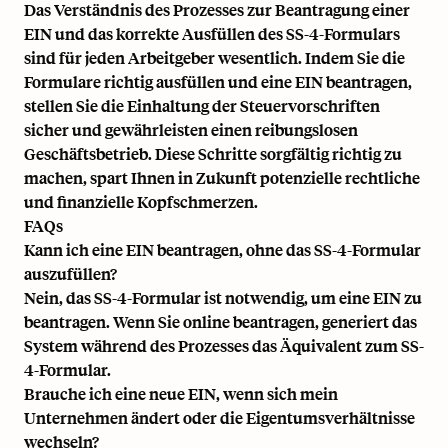
Das Verständnis des Prozesses zur Beantragung einer
EIN und das korrekte Ausfüllen des SS-4-Formulars
sind für jeden Arbeitgeber wesentlich. Indem Sie die
Formulare richtig ausfüllen und eine EIN beantragen,
stellen Sie die Einhaltung der Steuervorschriften
sicher und gewährleisten einen reibungslosen
Geschäftsbetrieb. Diese Schritte sorgfältig richtig zu
machen, spart Ihnen in Zukunft potenzielle rechtliche
und finanzielle Kopfschmerzen.
FAQs
Kann ich eine EIN beantragen, ohne das SS-4-Formular
auszufüllen?
Nein, das SS-4-Formular ist notwendig, um eine EIN zu
beantragen. Wenn Sie online beantragen, generiert das
System während des Prozesses das Äquivalent zum SS-
4-Formular.
Brauche ich eine neue EIN, wenn sich mein
Unternehmen ändert oder die Eigentumsverhältnisse
wechseln?