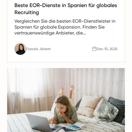
Beste EOR-Dienste in Spanien für globales
Recruiting
Vergleichen Sie die besten EOR-Dienstleister in
Spanien für globale Expansion. Finden Sie
vertrauenswürdige Anbieter, die
Gehaltsabrechnung, HR- und Compliance-
Unterstützung für spanische Teams anbieten.
Dasola Jikiemi
Dec 10, 2025