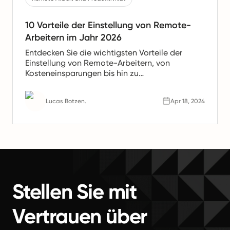
10 Vorteile der Einstellung von Remote-
Arbeitern im Jahr 2026
Entdecken Sie die wichtigsten Vorteile der
Einstellung von Remote-Arbeitern, von
Kosteneinsparungen bis hin zu
Produktivitätssteigerungen. Erfahren Sie, warum
Remote-Teams die Zukunft der Arbeit sind.
Lucas Botzen.
Apr 18, 2024
Stellen Sie mit
Vertrauen über