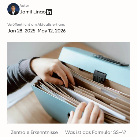
Autor
Jamil Linao
Veröffentlicht am:
Aktualisiert am:
Jan 28, 2025
May 12, 2026
Zentrale Erkenntnisse
Was ist das Formular SS-4?
W