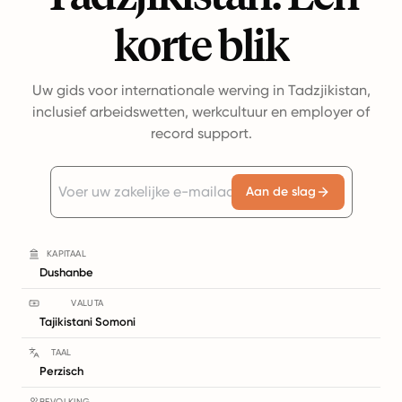
korte blik
Uw gids voor internationale werving in Tadzjikistan,
inclusief arbeidswetten, werkcultuur en employer of
record support.
Aan de slag
KAPITAAL
Dushanbe
VALUTA
Tajikistani Somoni
TAAL
Perzisch
BEVOLKING