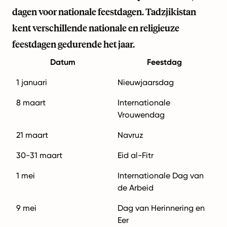
dagen voor nationale feestdagen. Tadzjikistan
kent verschillende nationale en religieuze
feestdagen gedurende het jaar.
Datum
Feestdag
1 januari
Nieuwjaarsdag
8 maart
Internationale
Vrouwendag
21 maart
Navruz
30-31 maart
Eid al-Fitr
1 mei
Internationale Dag van
de Arbeid
9 mei
Dag van Herinnering en
Eer