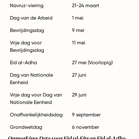
Navruz-viering
21-24 maart
Dag van de Arbeid
1 mei
Bevrijdingsdag
9 mei
Vrije dag voor
11 mei
Bevrijdingsdag
Eid al-Adha
27 mei (Voorlopig)
Dag van Nationale
27 juni
Eenheid
Vrije dag voor Dag van
29 juni
Nationale Eenheid
Onafhankelijkheidsdag
9 september
Grondwetdag
6 november
Opmerking: Data voor Eid ul-Fitr en Eid al-Adha