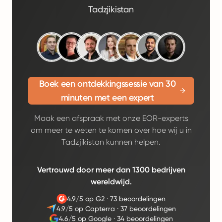
Tadzjikistan
Boek een ontdekkingssessie van 30
minuten met een expert
Maak een afspraak met onze EOR-experts
om meer te weten te komen over hoe wij u in
Tadzjikistan kunnen helpen.
Vertrouwd door meer dan 1300 bedrijven
wereldwijd.
4.9/5 op G2
·
73 beoordelingen
4.9/5 op Capterra
·
37 beoordelingen
4.6/5 op Google
·
34 beoordelingen