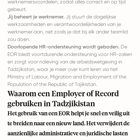
werknemersvoordelen, zodat alles correct en op tijd
gebeurt.
Jij beheert je werknemer.
Jij stuurt de dagelijkse
werkzaamheden en verantwoordelijkheden van je
werknemer aan, net zoals je dat bij elk ander teamlid
zou doen.
Doorlopende HR-ondersteuning wordt geboden.
De
EOR biedt voortdurende ondersteuning voor HR-zaken
en zorgt voor naleving van de arbeidswetgeving in
Tadzjikistan, waar je meer over kunt leren via het
Ministry of Labour, Migration and Employment of the
Population of the Republic of Tajikistan
.
Waarom een Employer of Record
gebruiken in Tadzjikistan
Het gebruik van een EOR helpt je snel en veilig uit
te breiden naar een nieuw land. Het verwijdert de
aanzienlijke administratieve en juridische lasten