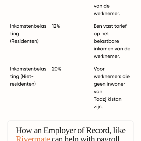
van de
werknemer.
Inkomstenbelas
12%
Een vast tarief
ting
op het
(Residenten)
belastbare
inkomen van de
werknemer.
Inkomstenbelas
20%
Voor
ting (Niet-
werknemers die
residenten)
geen inwoner
van
Tadzjikistan
zijn.
How an Employer of Record, like
Rivermate
can help with payroll