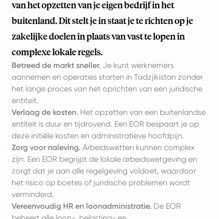
van het opzetten van je eigen bedrijf in het
buitenland. Dit stelt je in staat je te richten op je
zakelijke doelen in plaats van vast te lopen in
complexe lokale regels.
Betreed de markt sneller.
Je kunt werknemers
aannemen en operaties starten in Tadzjikistan zonder
het lange proces van het oprichten van een juridische
entiteit.
Verlaag de kosten.
Het opzetten van een buitenlandse
entiteit is duur en tijdrovend. Een EOR bespaart je op
deze initiële kosten en administratieve hoofdpijn.
Zorg voor naleving.
Arbeidswetten kunnen complex
zijn. Een EOR begrijpt de lokale arbeidswetgeving en
zorgt dat je aan alle regelgeving voldoet, waardoor
het risico op boetes of juridische problemen wordt
verminderd.
Vereenvoudig HR en loonadministratie.
De EOR
beheert alle loon-, belasting- en