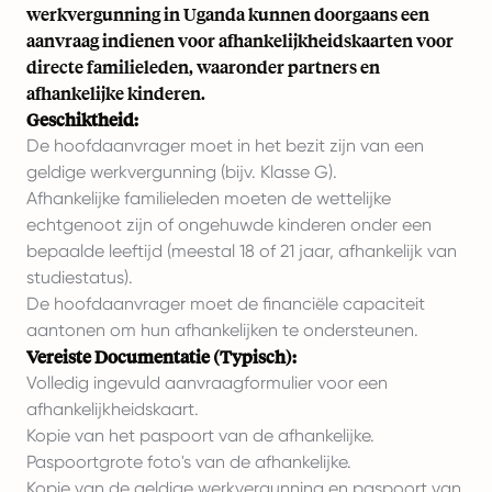
werkvergunning in Uganda kunnen doorgaans een
aanvraag indienen voor afhankelijkheidskaarten voor
directe familieleden, waaronder partners en
afhankelijke kinderen.
Geschiktheid:
De hoofdaanvrager moet in het bezit zijn van een
geldige werkvergunning (bijv. Klasse G).
Afhankelijke familieleden moeten de wettelijke
echtgenoot zijn of ongehuwde kinderen onder een
bepaalde leeftijd (meestal 18 of 21 jaar, afhankelijk van
studiestatus).
De hoofdaanvrager moet de financiële capaciteit
aantonen om hun afhankelijken te ondersteunen.
Vereiste Documentatie (Typisch):
Volledig ingevuld aanvraagformulier voor een
afhankelijkheidskaart.
Kopie van het paspoort van de afhankelijke.
Paspoortgrote foto's van de afhankelijke.
Kopie van de geldige werkvergunning en paspoort van