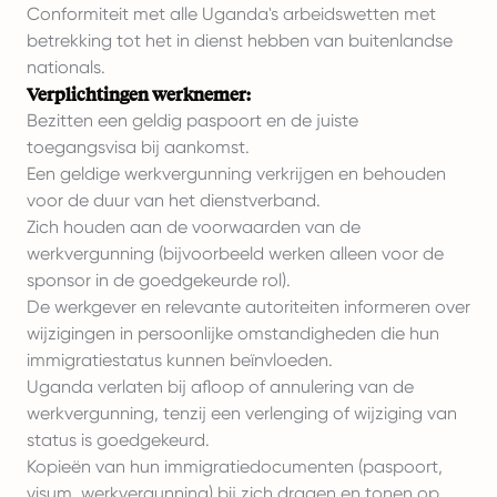
Conformiteit met alle Uganda's arbeidswetten met
betrekking tot het in dienst hebben van buitenlandse
nationals.
Verplichtingen werknemer:
Bezitten een geldig paspoort en de juiste
toegangsvisa bij aankomst.
Een geldige werkvergunning verkrijgen en behouden
voor de duur van het dienstverband.
Zich houden aan de voorwaarden van de
werkvergunning (bijvoorbeeld werken alleen voor de
sponsor in de goedgekeurde rol).
De werkgever en relevante autoriteiten informeren over
wijzigingen in persoonlijke omstandigheden die hun
immigratiestatus kunnen beïnvloeden.
Uganda verlaten bij afloop of annulering van de
werkvergunning, tenzij een verlenging of wijziging van
status is goedgekeurd.
Kopieën van hun immigratiedocumenten (paspoort,
visum, werkvergunning) bij zich dragen en tonen op