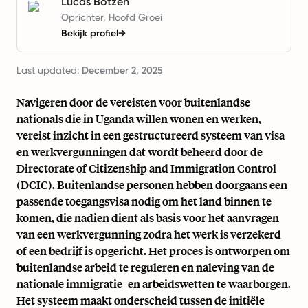
Lucas Botzen
Oprichter, Hoofd Groei
Bekijk profiel
→
Last updated:
December 2, 2025
Navigeren door de vereisten voor buitenlandse
nationals die in Uganda willen wonen en werken,
vereist inzicht in een gestructureerd systeem van visa
en werkvergunningen dat wordt beheerd door de
Directorate of Citizenship and Immigration Control
(DCIC). Buitenlandse personen hebben doorgaans een
passende toegangsvisa nodig om het land binnen te
komen, die nadien dient als basis voor het aanvragen
van een werkvergunning zodra het werk is verzekerd
of een bedrijf is opgericht. Het proces is ontworpen om
buitenlandse arbeid te reguleren en naleving van de
nationale immigratie- en arbeidswetten te waarborgen.
Het systeem maakt onderscheid tussen de initiële