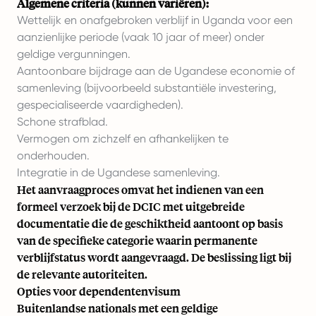
Algemene criteria (kunnen variëren):
Wettelijk en onafgebroken verblijf in Uganda voor een
aanzienlijke periode (vaak 10 jaar of meer) onder
geldige vergunningen.
Aantoonbare bijdrage aan de Ugandese economie of
samenleving (bijvoorbeeld substantiële investering,
gespecialiseerde vaardigheden).
Schone strafblad.
Vermogen om zichzelf en afhankelijken te
onderhouden.
Integratie in de Ugandese samenleving.
Het aanvraagproces omvat het indienen van een
formeel verzoek bij de DCIC met uitgebreide
documentatie die de geschiktheid aantoont op basis
van de specifieke categorie waarin permanente
verblijfstatus wordt aangevraagd. De beslissing ligt bij
de relevante autoriteiten.
Opties voor dependentenvisum
Buitenlandse nationals met een geldige