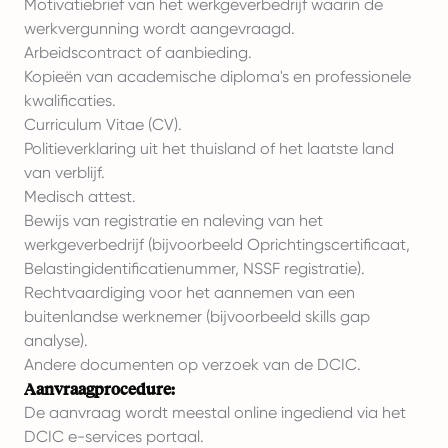
Motivatiebrief van het werkgeverbedrijf waarin de
werkvergunning wordt aangevraagd.
Arbeidscontract of aanbieding.
Kopieën van academische diploma's en professionele
kwalificaties.
Curriculum Vitae (CV).
Politieverklaring uit het thuisland of het laatste land
van verblijf.
Medisch attest.
Bewijs van registratie en naleving van het
werkgeverbedrijf (bijvoorbeeld Oprichtingscertificaat,
Belastingidentificatienummer, NSSF registratie).
Rechtvaardiging voor het aannemen van een
buitenlandse werknemer (bijvoorbeeld skills gap
analyse).
Andere documenten op verzoek van de DCIC.
Aanvraagprocedure:
De aanvraag wordt meestal online ingediend via het
DCIC e-services portaal.