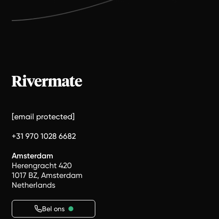
[email protected]
+31 970 1028 6682
Amsterdam
Herengracht 420
1017 BZ, Amsterdam
Netherlands
Bel ons