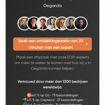
Oeganda
Boek een ontdekkingssessie van 30
minuten met een expert
Maak een afspraak met onze EOR-experts
om meer te weten te komen over hoe wij u in
Oeganda kunnen helpen.
Vertrouwd door meer dan 1300 bedrijven
wereldwijd.
4.9/5 op G2
·
73 beoordelingen
4.9/5 op Capterra
·
37 beoordelingen
4.6/5 op Google
·
34 beoordelingen