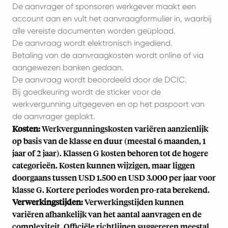
De aanvrager of sponsoren werkgever maakt een
account aan en vult het aanvraagformulier in, waarbij
alle vereiste documenten worden geüpload.
De aanvraag wordt elektronisch ingediend.
Betaling van de aanvraagkosten wordt online of via
aangewezen banken gedaan.
De aanvraag wordt beoordeeld door de DCIC.
Bij goedkeuring wordt de sticker voor de
werkvergunning uitgegeven en op het paspoort van
de aanvrager geplakt.
Kosten:
Werkvergunningskosten variëren aanzienlijk
op basis van de klasse en duur (meestal 6 maanden, 1
jaar of 2 jaar). Klassen G kosten behoren tot de hogere
categorieën. Kosten kunnen wijzigen, maar liggen
doorgaans tussen USD 1.500 en USD 3.000 per jaar voor
klasse G. Kortere periodes worden pro-rata berekend.
Verwerkingstijden:
Verwerkingstijden kunnen
variëren afhankelijk van het aantal aanvragen en de
complexiteit. Officiële richtlijnen suggereren meestal