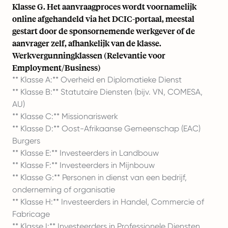
Klasse G. Het aanvraagproces wordt voornamelijk
online afgehandeld via het DCIC-portaal, meestal
gestart door de sponsornemende werkgever of de
aanvrager zelf, afhankelijk van de klasse.
Werkvergunningklassen (Relevantie voor
Employment/Business)
** Klasse A:** Overheid en Diplomatieke Dienst
** Klasse B:** Statutaire Diensten (bijv. VN, COMESA,
AU)
** Klasse C:** Missionariswerk
** Klasse D:** Oost-Afrikaanse Gemeenschap (EAC)
Burgers
** Klasse E:** Investeerders in Landbouw
** Klasse F:** Investeerders in Mijnbouw
** Klasse G:** Personen in dienst van een bedrijf,
onderneming of organisatie
** Klasse H:** Investeerders in Handel, Commercie of
Fabricage
** Klasse I:** Investeerders in Professionele Diensten