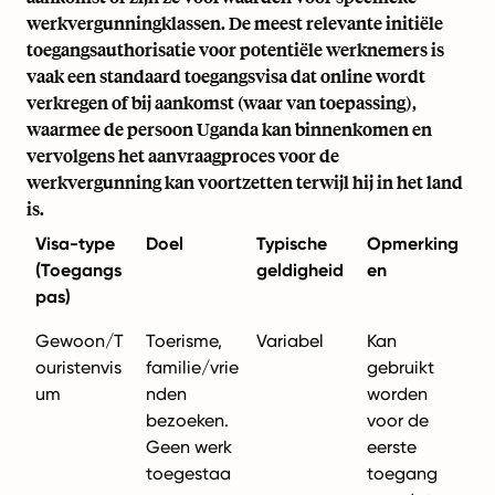
werkvergunningklassen. De meest relevante initiële
toegangsauthorisatie voor potentiële werknemers is
vaak een standaard toegangsvisa dat online wordt
verkregen of bij aankomst (waar van toepassing),
waarmee de persoon Uganda kan binnenkomen en
vervolgens het aanvraagproces voor de
werkvergunning kan voortzetten terwijl hij in het land
is.
Visa-type
Doel
Typische
Opmerking
(Toegangs
geldigheid
en
pas)
Gewoon/T
Toerisme,
Variabel
Kan
ouristenvis
familie/vrie
gebruikt
um
nden
worden
bezoeken.
voor de
Geen werk
eerste
toegestaa
toegang