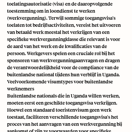
toelatingsautorisatie (visa) en de daaropvolgende
toestemming om in loondienst te werken
(werkvergunning). Terwijl sommige toegangsvisa's
toelaten tot bedrijfsactiviteiten, vereist het uitvoeren
van betaald werk meestal het verkrijgen van een
specifieke werkvergunningklasse die relevant is voor
de aard van het werk en de kwalificaties van de
persoon. Werkgevers spelen een cruciale rol bij het
sponsoren van werkvergunningaanvragen en dragen
de verantwoordelijkheid voor de compliance van de
buitenlandse national tijdens hun verblijf in Uganda.
Veelvoorkomende visumtypes voor buitenlandse
werknemers
Buitenlandse nationals die in Uganda willen werken,
moeten eerst een geschikte toegangsvisa verkrijgen.
Hoewel een standaard toeristenvisum geen werk
toestaat, faciliteren verschillende toegangsvisa's het
proces van het aanvragen van een werkvergunning bij
aankomst of zijn ze voorwaarden voor specifieke