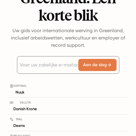
korte blik
Uw gids voor internationale werving in Greenland,
inclusief arbeidswetten, werkcultuur en employer of
record support.
Aan de slag
KAPITAAL
Nuuk
VALUTA
Danish Krone
TAAL
Deens
BEVOLKING