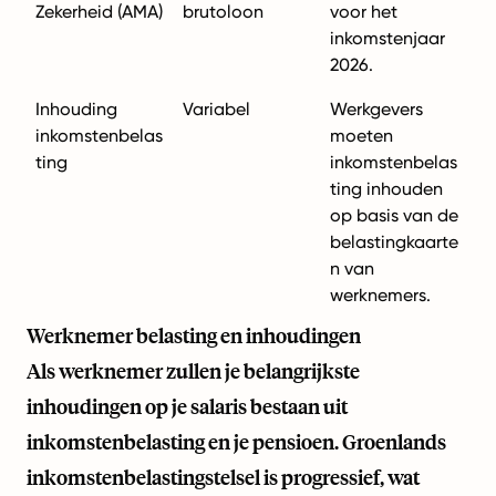
Zekerheid (AMA)
brutoloon
voor het
inkomstenjaar
2026.
Inhouding
Variabel
Werkgevers
inkomstenbelas
moeten
ting
inkomstenbelas
ting inhouden
op basis van de
belastingkaarte
n van
werknemers.
Werknemer belasting en inhoudingen
Als werknemer zullen je belangrijkste
inhoudingen op je salaris bestaan uit
inkomstenbelasting en je pensioen. Groenlands
inkomstenbelastingstelsel is progressief, wat