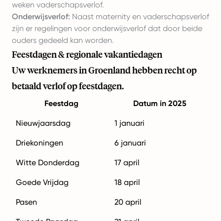
weken vaderschapsverlof.
Onderwijsverlof:
Naast maternity en vaderschapsverlof
zijn er regelingen voor onderwijsverlof dat door beide
ouders gedeeld kan worden.
Feestdagen & regionale vakantiedagen
Uw werknemers in Groenland hebben recht op
betaald verlof op feestdagen.
Feestdag
Datum in 2025
Nieuwjaarsdag
1 januari
Driekoningen
6 januari
Witte Donderdag
17 april
Goede Vrijdag
18 april
Pasen
20 april