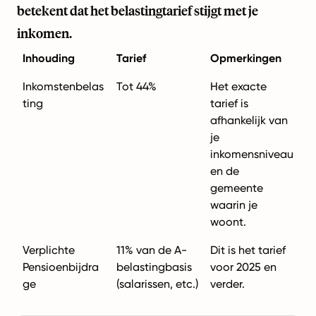
betekent dat het belastingtarief stijgt met je
inkomen.
Inhouding
Tarief
Opmerkingen
Inkomstenbelas
Tot 44%
Het exacte
ting
tarief is
afhankelijk van
je
inkomensniveau
en de
gemeente
waarin je
woont.
Verplichte
11% van de A-
Dit is het tarief
Pensioenbijdra
belastingbasis
voor 2025 en
ge
(salarissen, etc.)
verder.