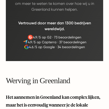
om meer te weten te komen over hoe wij u in
Greenland kunnen helpen.
Vertrouwd door meer dan 1300 bedrijven
wereldwijd.
4.9/5 op G2
·
73 beoordelingen
4.9/5 op Capterra
·
37 beoordelingen
4.6/5 op Google
·
34 beoordelingen
Werving in Greenland
Het aannemen in Groenland kan complex lijken,
maar het is eenvoudig wanneer je de lokale