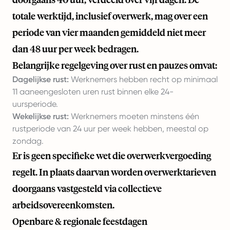
totale werktijd, inclusief overwerk, mag over een
periode van vier maanden gemiddeld niet meer
dan 48 uur per week bedragen.
Belangrijke regelgeving over rust en pauzes omvat:
Dagelijkse rust:
Werknemers hebben recht op minimaal
11 aaneengesloten uren rust binnen elke 24-
uursperiode.
Wekelijkse rust:
Werknemers moeten minstens één
rustperiode van 24 uur per week hebben, meestal op
zondag.
Er is geen specifieke wet die overwerkvergoeding
regelt. In plaats daarvan worden overwerktarieven
doorgaans vastgesteld via collectieve
arbeidsovereenkomsten.
Openbare & regionale feestdagen