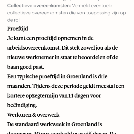
Collectieve overeenkomsten:
Vermeld eventuele
collectieve overeenkomsten die van toepassing zijn op
de rol.
Proeftijd
Je kunt een proeftijd opnemen in de
arbeidsovereenkomst. Dit stelt zowel jou als de
nieuwe werknemer in staat te beoordelen of de
baan goed past.
Een typische proeftijd in Groenland is drie
maanden. Tijdens deze periode geldt meestal een
kortere opzegtermijn van 14 dagen voor
beëindiging.
Werkuren & overwerk
De standaard werkweek in Groenland is
doorgaans 40 uur, verdeeld over vijf dagen. De