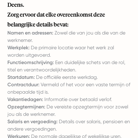
Deens.
Zorg ervoor dat elke overeenkomst deze
belangrijke details bevat:
Namen en adressen:
Zowel die van jou als die van de
werknemer.
Werkplek:
De primaire locatie waar het werk zal
worden uitgevoerd.
Functieomschrijving:
Een duidelijke schets van de rol,
titel en verantwoordelijkheden.
Startdatum:
De officiële eerste werkdag.
Contractduur:
Vermeld of het voor een vaste termijn of
onbepaalde tijd is.
Vakantiedagen:
Informatie over betaald verlof.
Opzegtermijnen:
De vereiste opzegtermijn voor zowel
jou als de werknemer.
Salaris en vergoeding:
Details over salaris, pensioen en
andere vergoedingen.
Werkuren:
De normale dagelijkse of wekelijkse uren.