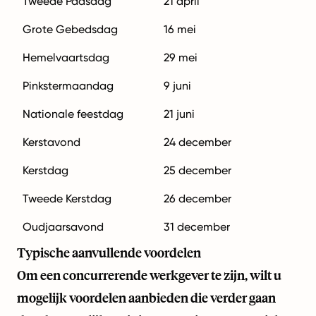
Tweede Paasdag
21 april
Grote Gebedsdag
16 mei
Hemelvaartsdag
29 mei
Pinkstermaandag
9 juni
Nationale feestdag
21 juni
Kerstavond
24 december
Kerstdag
25 december
Tweede Kerstdag
26 december
Oudjaarsavond
31 december
Typische aanvullende voordelen
Om een concurrerende werkgever te zijn, wilt u
mogelijk voordelen aanbieden die verder gaan