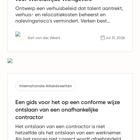
Ontwerp een verhuisbeleid dat talent aantrekt,
verhuis- en relocatiekosten beheerst en
nalevingsrisico's vermindert. Verken best
practices voor verhuisbeleid die worden
gebruikt door wereldwijde werkgevers.
Karl van der Weert
Jul 31, 2026
Internationale Arbeidswetten
Een gids voor het op een conforme wijze
ontslaan van een onafhankelijke
contractor
Het ontslaan van een contractor is niet
hetzelfde als het ontslaan van een werknemer.
Als het proces niet correct wordt afgehandeld,