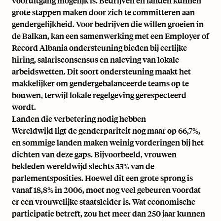
vooruitgang mogelijk is. Bedrijven en landen kunnen
grote stappen maken door zich te committeren aan
gendergelijkheid. Voor bedrijven die willen groeien in
de Balkan, kan een samenwerking met een
Employer of
Record Albania
ondersteuning bieden bij eerlijke
hiring, salarisconsensus en naleving van lokale
arbeidswetten. Dit soort ondersteuning maakt het
makkelijker om gendergebalanceerde teams op te
bouwen, terwijl lokale regelgeving gerespecteerd
wordt.
Landen die verbetering nodig hebben
Wereldwijd ligt de genderpariteit nog maar op 66,7%,
en sommige landen maken weinig vorderingen bij het
dichten van deze gaps. Bijvoorbeeld, vrouwen
bekleden wereldwijd slechts 33% van de
parlementsposities. Hoewel dit een grote sprong is
vanaf 18,8% in 2006, moet nog veel gebeuren voordat
er een vrouwelijke staatsleider is. Wat economische
participatie betreft, zou het meer dan 250 jaar kunnen