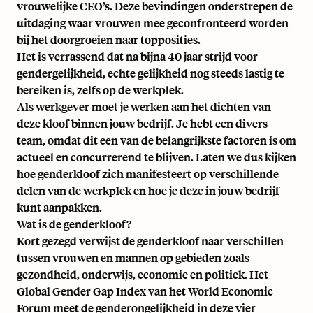
vrouwelijke CEO’s
. Deze bevindingen onderstrepen de
uitdaging waar vrouwen mee geconfronteerd worden
bij het doorgroeien naar topposities.
Het is verrassend dat na bijna 40 jaar strijd voor
gendergelijkheid, echte gelijkheid nog steeds lastig te
bereiken is, zelfs op de werkplek.
Als werkgever moet je werken aan het dichten van
deze kloof binnen jouw bedrijf. Je hebt een
divers
team
, omdat dit een van de belangrijkste factoren is om
actueel en concurrerend te blijven. Laten we dus kijken
hoe genderkloof zich manifesteert op verschillende
delen van de werkplek en hoe je deze in jouw bedrijf
kunt aanpakken.
Wat is de genderkloof?
Kort gezegd verwijst de genderkloof naar verschillen
tussen vrouwen en mannen op gebieden zoals
gezondheid, onderwijs, economie en politiek. Het
Global Gender Gap Index van het World Economic
Forum meet de genderongelijkheid in deze vier