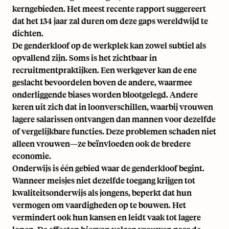
kerngebieden.
Het meest recente rapport suggereert
dat het 134 jaar zal duren om deze gaps wereldwijd te
dichten.
De genderkloof op de werkplek kan zowel subtiel als
opvallend zijn. Soms is het zichtbaar in
recruitmentpraktijken. Een werkgever kan de ene
geslacht bevoordelen boven de andere, waarmee
onderliggende biases worden blootgelegd. Andere
keren uit zich dat in loonverschillen, waarbij vrouwen
lagere salarissen ontvangen dan mannen voor dezelfde
of vergelijkbare functies. Deze problemen schaden niet
alleen vrouwen—ze beïnvloeden ook de bredere
economie.
Onderwijs is één gebied waar de genderkloof begint.
Wanneer meisjes niet dezelfde toegang krijgen tot
kwaliteitsonderwijs als jongens, beperkt dat hun
vermogen om vaardigheden op te bouwen. Het
vermindert ook hun kansen en leidt vaak tot lagere