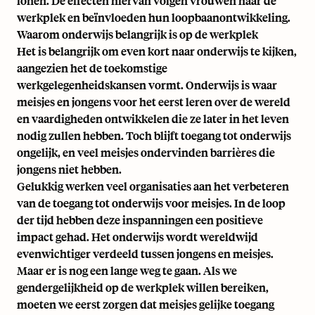
lonen. De effecten hiervan volgen vrouwen naar de
werkplek en beïnvloeden hun loopbaanontwikkeling.
Waarom onderwijs belangrijk is op de werkplek
Het is belangrijk om even kort naar onderwijs te kijken,
aangezien het de toekomstige
werkgelegenheidskansen vormt. Onderwijs is waar
meisjes en jongens voor het eerst leren over de wereld
en vaardigheden ontwikkelen die ze later in het leven
nodig zullen hebben. Toch blijft toegang tot onderwijs
ongelijk, en veel meisjes ondervinden barrières die
jongens niet hebben.
Gelukkig werken veel organisaties aan het verbeteren
van de toegang tot onderwijs voor meisjes. In de loop
der tijd hebben deze inspanningen een positieve
impact gehad. Het onderwijs wordt wereldwijd
evenwichtiger verdeeld tussen jongens en meisjes.
Maar er is nog een lange weg te gaan. Als we
gendergelijkheid op de werkplek willen bereiken,
moeten we eerst zorgen dat meisjes gelijke toegang