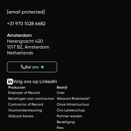
[email protected]
+31 970 1028 6682
Amsterdam
Herengracht 420
1017 BZ, Amsterdam
Netherlands
Bel ons
Volg ons op LinkedIn
Producten
Bedrijf
Employer of Record
Over
Betalingen aan contractors
Waarom Rivermate?
Contractor of Record
Onze Infrastructuur
Visumondersteuning
Ons Leiderschap
Globaal Advies
Partner worden
Beveiliging
Pers