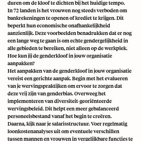
duren om de kloof te dichten bij het huidige tempo.
In 72 landen is het vrouwen nog steeds verboden om
bankrekeningen te openen of krediet te krijgen. Dit
beperkt hun economische onafhankelijkheid
aanzienlijk. Deze voorbeelden benadrukken dat er nog
een lange weg te gaan is om echte gendergelijkheid in
alle gebieden te bereiken, niet alleen op de werkplek.
Hoe kun jij de genderkloof in jouw organisatie
aanpakken?
Het aanpakken van de genderkloof in jouw organisatie
vereist een gerichte aanpak. Begin met het evalueren
van je wervingspraktijken om ervoor te zorgen dat
deze vrij zijn van genderbias. Overweeg het
implementeren van diversiteit-georiënteerde
wervingsbeleid. Dit helpt een meer gebalanceerd
personeelsbestand vanaf het begin te creëren.
Daarna, kijk naar je salarisstructuur. Voer regelmatig
loonkostenanalyses uit om eventuele verschillen
tussen mannen en vrouwen in vergelijkbare functies te