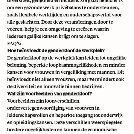
diversiteit, gelijkheid en inclusie
. Zorg dat beleid er is
om een gezonde werk-privébalans te ondersteunen,
zoals flexibele werktijden en ouderschapsverlof voor
alle geslachten. Door deze veranderingen door te
voeren, help je een omgeving te creëren waarin
iedereen gelijke kansen krijgt om te slagen.
FAQ’s:
Hoe beïnvloedt de genderkloof de werkplek?
De genderkloof op de werkplek kan leiden tot ongelijke
beloning, beperkte loopbaanmogelijkheden en minder
kansen voor vrouwen in vergelijking met mannen. Dit
beïnvloedt niet alleen vrouwen, maar vermindert ook
de diversiteit en innovatie binnen bedrijven.
Wat zijn voorbeelden van genderkloof?
Voorbeelden zijn loonverschillen,
ondervertegenwoordiging van vrouwen in
leiderschapsrollen en beperkte toegang tot onderwijs
en opleidingskansen. Deze verschillen weerspiegelen
bredere ongelijkheden en kunnen de economische