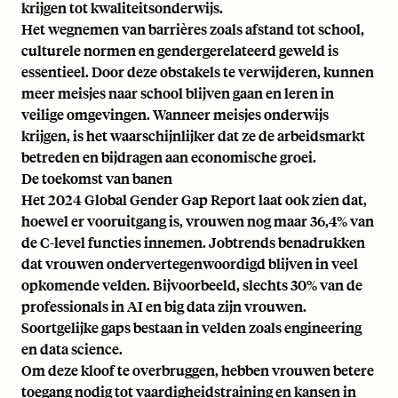
krijgen tot kwaliteitsonderwijs.
Het wegnemen van barrières zoals afstand tot school,
culturele normen en gendergerelateerd geweld is
essentieel. Door deze obstakels te verwijderen, kunnen
meer meisjes naar school blijven gaan en leren in
veilige omgevingen. Wanneer meisjes onderwijs
krijgen, is het waarschijnlijker dat ze de arbeidsmarkt
betreden en bijdragen aan economische groei.
De toekomst van banen
Het 2024 Global Gender Gap Report laat ook zien dat,
hoewel er vooruitgang is, vrouwen nog maar 36,4% van
de C-level functies innemen. Jobtrends benadrukken
dat vrouwen ondervertegenwoordigd blijven in veel
opkomende velden. Bijvoorbeeld, slechts 30% van de
professionals in AI en big data zijn vrouwen.
Soortgelijke gaps bestaan in velden zoals engineering
en data science.
Om deze kloof te overbruggen, hebben vrouwen betere
toegang nodig tot
vaardigheidstraining
en kansen in