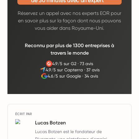
de 30 minutes avec un expert
Réservez un appel avec nos experts EOR pour
en savoir plus sur la façon dont nous pouvons
vous aider dans Royaume-Uni.
Reconnu par plus de 1300 entreprises à
travers le monde
4.9/5 sur G2
·
73 avis
4.9/5 sur Capterra
·
37 avis
4.6/5 sur Google
·
34 avis
ÉCRIT PAR
Lucas Botzen
Lucas Botzen est le fondateur de