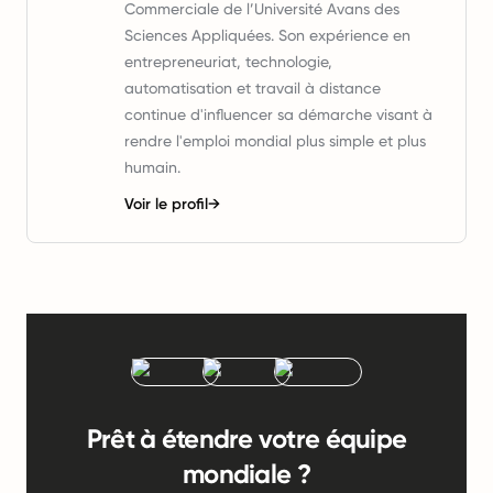
Commerciale de l’Université Avans des
Sciences Appliquées. Son expérience en
entrepreneuriat, technologie,
automatisation et travail à distance
continue d'influencer sa démarche visant à
rendre l'emploi mondial plus simple et plus
humain.
Voir le profil
→
Prêt à étendre votre équipe
mondiale ?