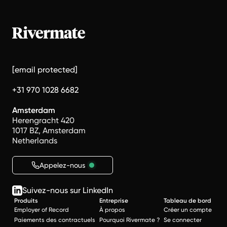
[email protected]
+31 970 1028 6682
Amsterdam
Herengracht 420
1017 BZ, Amsterdam
Netherlands
Appelez-nous
Suivez-nous sur LinkedIn
Produits
Entreprise
Tableau de bord
Employer of Record
À propos
Créer un compte
Paiements des contractuels
Pourquoi Rivermate ?
Se connecter