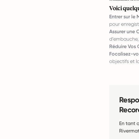
Voici quelqu
Entrer sur l
pour enregist
Assurer une 
d’embauche, c
Réduire Vos 
Focalisez-vo
objectifs et 
Respo
Recor
En tant 
Rivermat