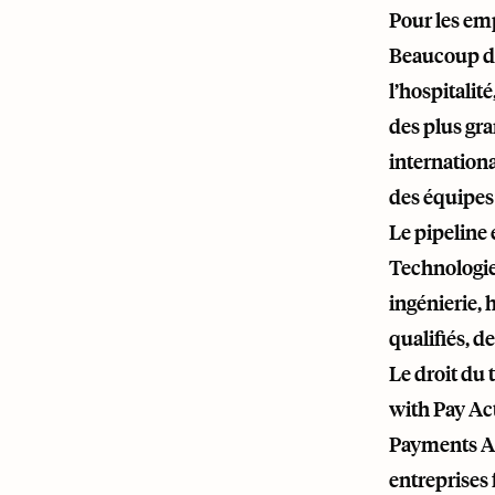
Pour les em
Beaucoup de 
l’hospitalit
des plus gra
internationa
des équipes
Le pipeline 
Technologie
ingénierie, 
qualifiés, d
Le droit du 
with Pay Ac
Payments Ac
entreprises