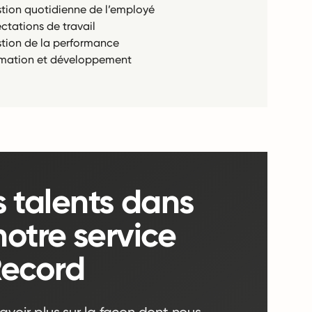
tion quotidienne de l’employé
ectations de travail
tion de la performance
mation et développement
s talents dans
otre service
Record