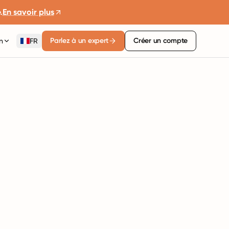
.
En savoir plus
Parlez à un expert
Créer un compte
n
FR