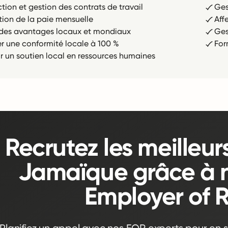
tion et gestion des contrats de travail
Ges
tion de la paie mensuelle
Aff
r des avantages locaux et mondiaux
Ges
er une conformité locale à 100 %
For
ir un soutien local en ressources humaines
Recrutez les meilleur
Jamaïque grâce à n
Employer of 