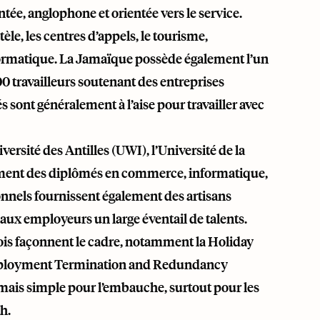
e, anglophone et orientée vers le service.
le, les centres d’appels, le tourisme,
t informatique. La Jamaïque possède également l’un
0 travailleurs soutenant des entreprises
s sont généralement à l’aise pour travailler avec
iversité des Antilles (UWI), l’Université de la
orment des diplômés en commerce, informatique,
sionnels fournissent également des artisans
 aux employeurs un large éventail de talents.
 lois façonnent le cadre, notamment la Holiday
 Employment Termination and Redundancy
mais simple pour l’embauche, surtout pour les
h.