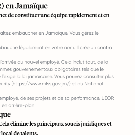
R) en Jamaïque
met de constituer une équipe rapidement et en
uhaitez embaucher en Jamaïque. Vous gérez le
embauche légalement en votre nom. Il crée un contrat
’arrivée du nouvel employé. Cela inclut tout, de la
rammes gouvernementaux obligatoires tels que le
’exige la loi jamaïcaine. Vous pouvez consulter plus
rity (
https://www.mlss.gov.jm/
) et du National
 employé, de ses projets et de sa performance. L’EOR
 en arrière-plan.
ïque
ela élimine les principaux soucis juridiques et
local de talents.