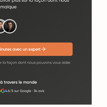
avoir plus sur la façon dont nous
amaïque
inutes avec un expert
ur la façon dont nous pouvons vous aider
 à travers le monde
s
4.6/5 sur Google
·
34 avis