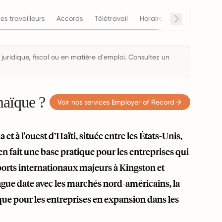
es travailleurs
Accords
Télétravail
Horaires de travail
Sal
 juridique, fiscal ou en matière d'emploi. Consultez un
maïque ?
Voir nos services Employer of Record
t à l'ouest d’Haïti, située entre les États-Unis,
 en fait une base pratique pour les entreprises qui
oports internationaux majeurs à Kingston et
ongue date avec les marchés nord-américains, la
ue pour les entreprises en expansion dans les