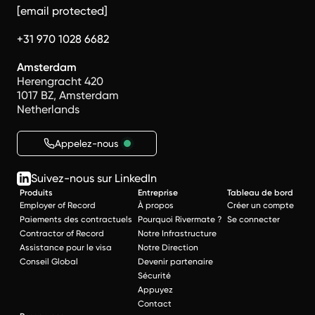
[email protected]
+31 970 1028 6682
Amsterdam
Herengracht 420
1017 BZ, Amsterdam
Netherlands
Appelez-nous
Suivez-nous sur LinkedIn
Produits
Entreprise
Tableau de bord
Employer of Record
À propos
Créer un compte
Paiements des contractuels
Pourquoi Rivermate ?
Se connecter
Contractor of Record
Notre Infrastructure
Assistance pour le visa
Notre Direction
Conseil Global
Devenir partenaire
Sécurité
Appuyez
Contact