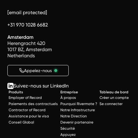
[email protected]
+31 970 1028 6682
Amsterdam
Herengracht 420
1017 BZ, Amsterdam
Netherlands
Appelez-nous
Suivez-nous sur LinkedIn
Produits
Entreprise
Tableau de bord
Employer of Record
À propos
Créer un compte
Paiements des contractuels
Pourquoi Rivermate ?
Se connecter
Contractor of Record
Notre Infrastructure
Assistance pour le visa
Notre Direction
Conseil Global
Devenir partenaire
Sécurité
Appuyez