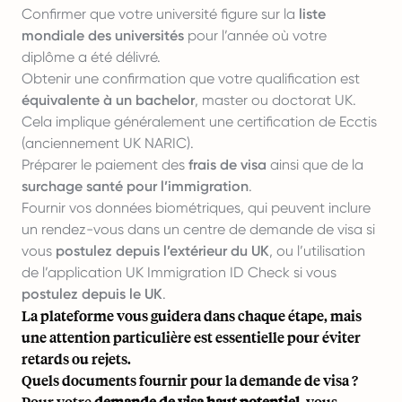
Confirmer que votre université figure sur la
liste
mondiale des universités
pour l’année où votre
diplôme a été délivré.
Obtenir une confirmation que votre qualification est
équivalente à un bachelor
, master ou doctorat UK.
Cela implique généralement une certification de Ecctis
(anciennement UK NARIC).
Préparer le paiement des
frais de visa
ainsi que de la
surchage santé pour l’immigration
.
Fournir vos données biométriques, qui peuvent inclure
un rendez-vous dans un centre de demande de visa si
vous
postulez depuis l’extérieur du UK
, ou l’utilisation
de l’application UK Immigration ID Check si vous
postulez depuis le UK
.
La plateforme vous guidera dans chaque étape, mais
une attention particulière est essentielle pour éviter
retards ou rejets.
Quels documents fournir pour la demande de visa ?
Pour votre
demande de visa haut potentiel
, vous