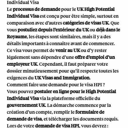
Individual Visa
Le
processus de demande
pour le
UK High Potential
Individual Visa
est conçu pour être simple, surtout en
comparaison avec d’autres
catégories de visas UK
. Que
vous
postuliez depuis l’extérieur du UK
ou
déjà dans le
Royaume
, les étapes sont similaires, mais il y a des
détails importants à connaître avant de commencer.
Ce visa vous permet de
venir au UK
ou d’y rester
légalement sans dépendre d’une
offre d’emploi d’un
employeur UK
. Cependant, il faut préparer votre
dossier minutieusement pour qu’il respecte toutes les
exigences du
UK Visas and Immigration
.
Comment faire une demande pour le visa HPI ?
Vous pouvez
postuler en ligne pour le High Potential
Individual Visa
via la plateforme officielle du
gouvernement UK
. La démarche commence par la
création d’un compte, remplir le
formulaire de
demande de visa
, et télécharger les documents requis.
Lors de votre
demande de visa HPI
, vous devrez :