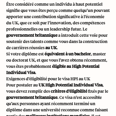
Être considéré comme un individu à haut potentiel
signifie que vous êtes perçu comme quelqu’un pouvant
apporter une contribution significative à l’économie
du UK, que ce soit par l’innovation, des compétences
professionnelles ou un leadership futur. Le
gouvernement britannique
a introduit cette voie pour
soutenir des talents comme vous dans la construction
de carrières réussies
au UK
.
Si votre diplôme est
équivalent à un bachelor
, master
ou doctorat UK, et que vous l’avez obtenu récemment,
vous êtes probablement
éligible au High Potential
Individual Visa
.
Exigences d’éligibilité pour le visa HPI au UK
Pour postuler au
UK High Potential Individual Visa
,
vous devez remplir des
critères d’éligibilité
fixés par le
gouvernement britannique
. Ce visa n’est accessible
qu’aux personnes ayant récemment terminé un
diplôme dans une université reconnue comme faisant
partie des
meilleures institutions mondiales
. Il est