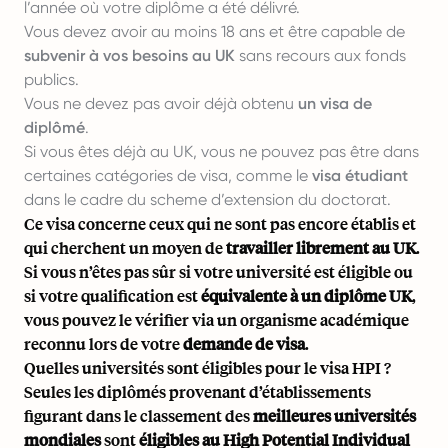
l’année où votre diplôme a été délivré.
Vous devez avoir au moins 18 ans et être capable de
subvenir à vos besoins au UK
sans recours aux fonds
publics.
Vous ne devez pas avoir déjà obtenu
un visa de
diplômé
.
Si vous êtes déjà au UK, vous ne pouvez pas être dans
certaines catégories de visa, comme le
visa étudiant
dans le cadre du scheme d’extension du doctorat.
Ce visa concerne ceux qui ne sont pas encore établis et
qui cherchent un moyen de
travailler librement au UK
.
Si vous n’êtes pas sûr si votre université est éligible ou
si votre qualification est
équivalente à un diplôme UK
,
vous pouvez le vérifier via un organisme académique
reconnu lors de votre
demande de visa
.
Quelles universités sont éligibles pour le visa HPI ?
Seules les diplômés provenant d’établissements
figurant dans le classement des
meilleures universités
mondiales
sont
éligibles au High Potential Individual