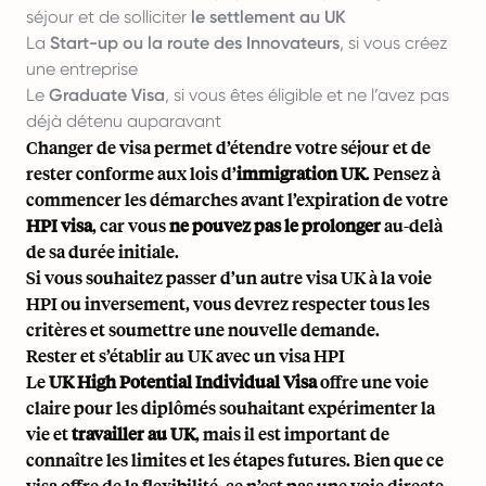
séjour et de solliciter
le settlement au UK
La
Start-up ou la route des Innovateurs
, si vous créez
une entreprise
Le
Graduate Visa
, si vous êtes éligible et ne l’avez pas
déjà détenu auparavant
Changer de visa permet d’étendre votre séjour et de
rester conforme aux lois d’
immigration UK
. Pensez à
commencer les démarches avant l’expiration de votre
HPI visa
, car vous
ne pouvez pas le prolonger
au-delà
de sa durée initiale.
Si vous souhaitez passer d’un autre visa UK à la voie
HPI ou inversement, vous devrez respecter tous les
critères et soumettre une nouvelle demande.
Rester et s’établir au UK avec un visa HPI
Le
UK High Potential Individual Visa
offre une voie
claire pour les diplômés souhaitant expérimenter la
vie et
travailler au UK
, mais il est important de
connaître les limites et les étapes futures. Bien que ce
visa offre de la flexibilité, ce n’est pas une voie directe