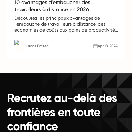
10 avantages d'embaucher des
travailleurs à distance en 2026
Découvrez les principaux avantages de
l'embauche de travailleurs à distance, des
économies de coûts aux gains de productivité.
Apprenez pourquoi les équipes à distance sont
l'avenir du travail.
Lucas Botzen
Apr 18, 2024
Recrutez au-delà des
frontières en toute
confiance