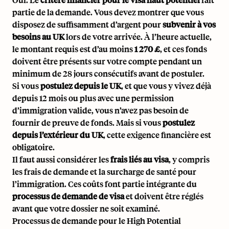
partie de la demande. Vous devez montrer que vous
disposez de suffisamment d’argent pour
subvenir à vos
besoins au UK
lors de votre arrivée. À l’heure actuelle,
le montant requis est d’au moins
1 270 £
, et ces fonds
doivent être présents sur votre compte pendant un
minimum de 28 jours consécutifs avant de postuler.
Si vous
postulez depuis le UK
, et que vous y vivez déjà
depuis 12 mois ou plus avec une permission
d’immigration valide, vous n’avez pas besoin de
fournir de preuve de fonds. Mais si vous
postulez
depuis l’extérieur du UK
, cette exigence financière est
obligatoire.
Il faut aussi considérer les
frais liés au visa
, y compris
les frais de demande et la surcharge de santé pour
l’immigration. Ces coûts font partie intégrante du
processus de demande de visa
et doivent être réglés
avant que votre dossier ne soit examiné.
Processus de demande pour le High Potential