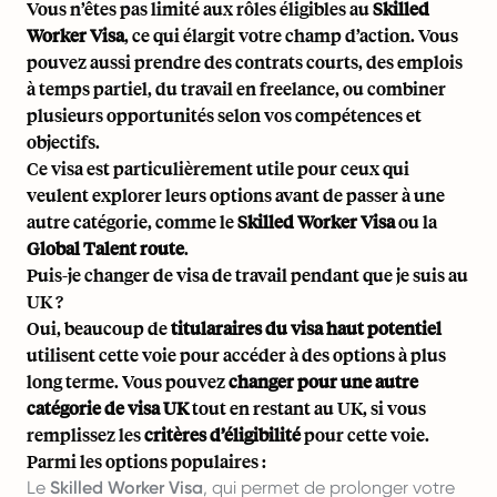
Vous n’êtes pas limité aux rôles éligibles au
Skilled
Worker Visa
, ce qui élargit votre champ d’action. Vous
pouvez aussi prendre des contrats courts, des emplois
à temps partiel, du travail en freelance, ou combiner
plusieurs opportunités selon vos compétences et
objectifs.
Ce visa est particulièrement utile pour ceux qui
veulent explorer leurs options avant de passer à une
autre catégorie, comme le
Skilled Worker Visa
ou la
Global Talent route
.
Puis-je changer de visa de travail pendant que je suis au
UK ?
Oui, beaucoup de
titularaires du visa haut potentiel
utilisent cette voie pour accéder à des options à plus
long terme. Vous pouvez
changer pour une autre
catégorie de visa UK
tout en restant au UK, si vous
remplissez les
critères d’éligibilité
pour cette voie.
Parmi les options populaires :
Le
Skilled Worker Visa
, qui permet de prolonger votre