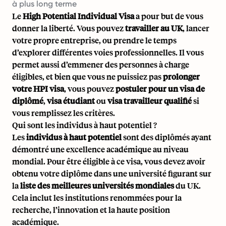
à plus long terme
Le
High Potential Individual Visa
a pour but de vous
donner la liberté. Vous pouvez
travailler au UK
, lancer
votre propre entreprise, ou prendre le temps
d’explorer différentes voies professionnelles. Il vous
permet aussi d’emmener des personnes à charge
éligibles, et bien que vous ne puissiez pas
prolonger
votre HPI visa
, vous pouvez
postuler pour un visa de
diplômé
,
visa étudiant
ou
visa travailleur qualifié
si
vous remplissez les critères.
Qui sont les individus à haut potentiel ?
Les
individus à haut potentiel
sont des diplômés ayant
démontré une excellence académique au niveau
mondial. Pour être éligible à ce visa, vous devez avoir
obtenu votre diplôme dans une université figurant sur
la
liste des meilleures universités mondiales
du UK.
Cela inclut les institutions renommées pour la
recherche, l’innovation et la haute position
académique.