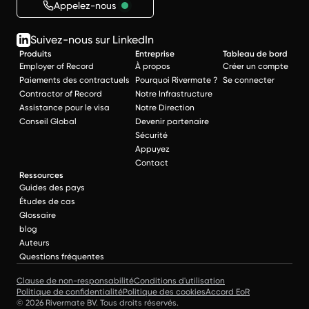
Appelez-nous
Suivez-nous sur LinkedIn
Produits
Entreprise
Tableau de bord
Employer of Record
À propos
Créer un compte
Paiements des contractuels
Pourquoi Rivermate ?
Se connecter
Contractor of Record
Notre Infrastructure
Assistance pour le visa
Notre Direction
Conseil Global
Devenir partenaire
Sécurité
Appuyez
Contact
Ressources
Guides des pays
Études de cas
Glossaire
blog
Auteurs
Questions fréquentes
Clause de non-responsabilité
Conditions d'utilisation
Politique de confidentialité
Politique des cookies
Accord EoR
© 2026 Rivermate BV. Tous droits réservés.