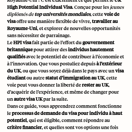
High Potential Individual Visa
. Conçue pour les
jeunes
diplômés de
top universités mondiales
, cette
voie de
visa
offre une manière flexible de vivre,
travailler au
Royaume-Uni
, et explorer de nouvelles opportunités
sans nécessiter de parrainage.
Le
HPI visa
fait partie de l’effort du
gouvernement
britannique
pour attirer des
individus hautement
qualifiés
avec le potentiel de contribuer à l’économie et
à l’innovation. Que vous postuliez depuis
à l’extérieur
du UK
, ou que vous soyez déjà dans le pays avec un
visa
étudiant
ou autre
statut d’immigration au UK
, cette
voie peut vous donner la liberté de
rester au UK
,
d’acquérir de l’expérience, et même de changer pour
un
autre visa UK
par la suite.
Dans ce guide, vous apprendrez comment fonctionne
le
processus de demande du visa pour individu à haut
potentiel
, qui est éligible, comment répondre au
critère financier
, et quelles sont vos options une fois