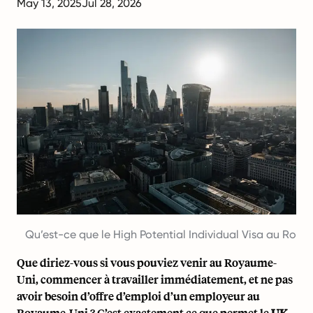
May 13, 2025
Jul 28, 2026
Qu’est-ce que le High Potential Individual Visa au Roy
Que diriez-vous si vous pouviez venir au Royaume-
Uni, commencer à travailler immédiatement, et ne pas
avoir besoin d’
offre d’emploi d’un employeur au
Royaume-Uni
? C’est exactement ce que permet le
UK