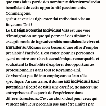
que vous faites partie des nombreux
détenteurs de visa
bénéficiant de cette opportunité passionnante.
Commençons.
Qu’est-ce que le High Potential Individual Visa au
Royaume-Uni ?
Le
UK High Potential Individual Visa
est une voie
d’immigration unique qui permet à des diplômés
exceptionnels de
top universités mondiales
de
vivre et
travailler au UK
sans avoir besoin d’une offre d’emploi
préalable à l’arrivée. Il est conçu pour les personnes
ayant montré une réussite académique remarquable et
souhaitant la flexibilité d’explorer des opportunités
professionnelles dans tout le Royaume-Uni.
Ce visa n’est pas lié à un employeur ou à un rôle
spécifique. Au contraire, il donne
aux individus à haut
potentiel
la liberté de bâtir une carrière, de lancer une
entreprise ou d’acquérir de l’expérience dans
différents secteurs. C’est un choix idéal pour ceux qui
veulent faire leur prochain pas sans être limités par