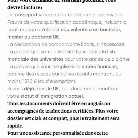
devrez inclure :
Un passeport valide ou autre document de voyage.
Preuve de votre qualification académique, incluant la
confirmation qu’elle est
équivalente à un bachelor,
master ou doctorat UK
.
La déclaration de comparabilité Ecctis, si nécessaire.
La preuve que votre université figure dans la
liste
mondiale des universités
pour votre année de diplôme.
La preuve que vous remplissez le
critère financier
,
comme des relevés bancaires récents montrant au
moins 1 270 £ (sauf exemption).
Si vous
déjà dans le UK
, des documents montrant
votre
statut d’immigration actuel
.
Tous les documents doivent être en anglais ou
accompagnés de traductions certifiées. Plus votre
dossier est clair et complet, plus le traitement sera
rapide.
Pour une assistance personnalisée dans cette