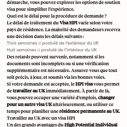
démarche, vous pouvez explorer les options de
soutien
visa
pour simplifier l’expérience.
Quel est le délai pour la procédure de demande ?
Le délai de traitement du
Visa HPI
varie selon votre
pays de résidence. La majorité des demandeurs recevra
une décision dans les délais suivants :
Trois semaines
si
postulé de l’extérieur du UK
Huit semaines
si
postulé de l’intérieur du UK
Des retards peuvent survenir, notamment si les
documents sont incomplets ou si une vérification
supplémentaire est nécessaire. Assurez-vous que tout
soit précis, à jour, et soumis via les bonnes voies.
Si votre demande est acceptée, le
HPI visa
vous permet
de
travailler au UK
immédiatement. À partir de là,
vous pouvez occuper une variété d’emplois,
changer
pour un autre visa UK
ultérieurement, ou utiliser ce
temps pour planifier une
résidence permanente au UK
.
Travailler au UK avec un visa HPI
Un des grands avantages du
High Potential Individual