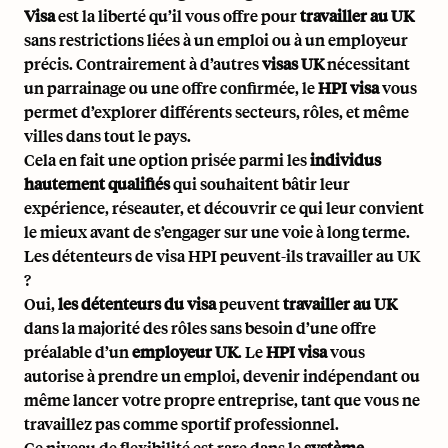
Visa
est la liberté qu’il vous offre pour
travailler au UK
sans restrictions liées à un emploi ou à un employeur
précis. Contrairement à d’autres
visas UK
nécessitant
un parrainage ou une offre confirmée, le
HPI visa
vous
permet d’explorer différents secteurs, rôles, et même
villes dans tout le pays.
Cela en fait une option prisée parmi les
individus
hautement qualifiés
qui souhaitent bâtir leur
expérience, réseauter, et découvrir ce qui leur convient
le mieux avant de s’engager sur une voie à long terme.
Les détenteurs de visa HPI peuvent-ils travailler au UK
?
Oui,
les détenteurs du visa
peuvent
travailler au UK
dans la majorité des rôles sans besoin d’une offre
préalable d’un
employeur UK
. Le
HPI visa
vous
autorise à prendre un emploi, devenir indépendant ou
même lancer votre propre entreprise, tant que vous ne
travaillez pas comme sportif professionnel.
Ce niveau de flexibilité est rare dans le
système