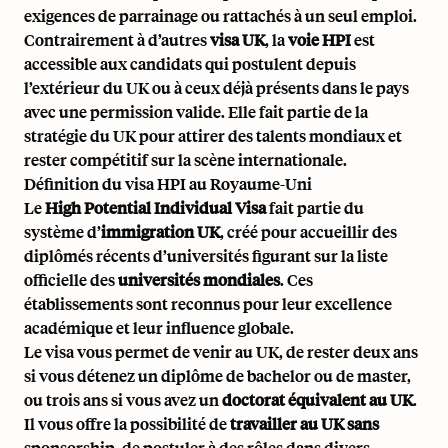
exigences de parrainage
ou rattachés à un seul emploi.
Contrairement à d’autres
visa UK
, la
voie HPI
est
accessible aux candidats qui postulent depuis
l’extérieur du UK ou à ceux déjà présents dans le pays
avec une permission valide. Elle fait partie de la
stratégie du UK pour attirer des talents mondiaux et
rester compétitif sur la scène internationale.
Définition du visa HPI au Royaume-Uni
Le
High Potential Individual Visa
fait partie du
système d’
immigration UK
, créé pour accueillir des
diplômés récents d’universités figurant sur la liste
officielle des
universités mondiales
. Ces
établissements sont reconnus pour leur excellence
académique et leur influence globale.
Le visa vous permet de venir au UK, de rester deux ans
si vous détenez un diplôme de bachelor ou de master,
ou trois ans si vous avez un
doctorat équivalent au UK
.
Il vous offre la possibilité de
travailler au UK sans
sponsorship, de postuler à des rôles dans divers