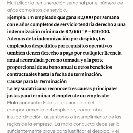
Multiplicar la remuneración semanal por el número de
años completos de servicio.
Ejemplo: Un empleado que gana R2,000 por semana
con 5 años completos de servicio tendría derecho a una
indemnización mínima de R2,000 * 5 = R10,000.
Además de la indemnización por despido, los
empleados despedidos por requisitos operativos
también tienen derecho a pago por cualquier licencia
anual acumulada pero no tomada y a la parte
proporcional de su bono anual u otros beneficios
contractuales hasta la fecha de terminación.
Causas para la Terminación
La ley sudafricana reconoce tres causas principales
justas para terminar el empleo de un empleado:
Mala conducta:
Esto se relaciona con el
comportamiento del empleado, como robo,
insubordinación, ausentismo o incumplimiento de las
reglas de la empresa. La mala conducta debe ser lo
suficientemente grave para justificar el despido, y el