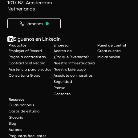
1017 BZ, Amsterdam
Netherlands
Llámenos
Síguenos en LinkedIn
Productos
Empresa
Panel de control
Employer of Record
Acerca de
Crear cuenta
Pagos a contratistas
¿Por qué Rivermate?
Iniciar sesión
Contractor of Record
Nuestra Infraestructura
Asistencia para visados
Nuestro Liderazgo
Consultoría Global
Asóciate con nosotros
Seguridad
Prensa
Contacto
Recursos
Guías por país
Casos de estudio
Glosario
Blog
Autores
Preguntas frecuentes