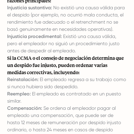
razones principales:
Injusticia sustantiva:
No existió una causa válida para
el despido (por ejemplo, no ocurrió mala conducta, el
rendimiento fue adecuado o el retrenchment no se
basó genuinamente en necesidades operativas).
Injusticia procedimental:
Existió una causa válida,
pero el empleador no siguió un procedimiento justo
antes de despedir al empleado.
Si la CCMA o el consejo de negociación determina que
un despido fue injusto, pueden ordenar varias
medidas correctivas, incluyendo:
Reinstalación:
El empleado regresa a su trabajo como
si nunca hubiera sido despedido.
Reempleo:
El empleado es contratado en un puesto
similar.
Compensación:
Se ordena al empleador pagar al
empleado una compensación, que puede ser de
hasta 12 meses de remuneración por despido injusto
ordinario, o hasta 24 meses en casos de despido