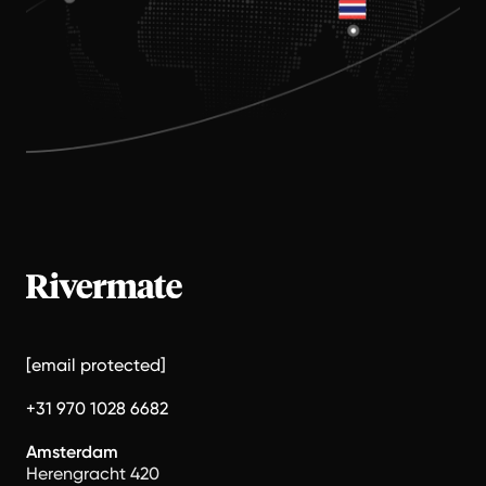
[email protected]
+31 970 1028 6682
Amsterdam
Herengracht 420