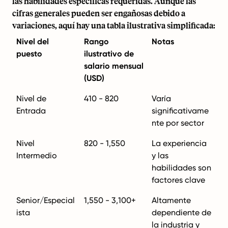
las habilidades específicas requeridas. Aunque las
cifras generales pueden ser engañosas debido a
variaciones, aquí hay una tabla ilustrativa simplificada:
Nivel del
Rango
Notas
puesto
ilustrativo de
salario mensual
(USD)
Nivel de
410 - 820
Varía
Entrada
significativame
nte por sector
Nivel
820 - 1,550
La experiencia
Intermedio
y las
habilidades son
factores clave
Senior/Especial
1,550 - 3,100+
Altamente
ista
dependiente de
la industria y