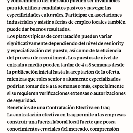
y conocimiento del mercado pueden ser invaluables
para identificar candidatos pasivos y navegar las
especificidades culturales. Participar en asociaciones
industriales y asistir a ferias de empleo locales también
puede dar buenos resultados.
Los plazos típicos de contratación pueden variar
significativamente dependiendo del nivel de seniority
y especialización del puesto, así como de la eficiencia
del proceso de recruitment. Los puestos de nivel de
entrada a medio pueden tardar de 4 a 8 semanas desde
la publicación inicial hasta la aceptación de la oferta,
mientras que roles senior o altamente especializados
podrían tomar de 8 a 16 semanas o más, especialmente
si se requieren verificaciones extensas o autorizaciones
de seguridad.
Beneficios de una Contratación Efectiva en Iraq
La contratación efectiva en Iraq permite a las empresas
construir una fuerza laboral local fuerte que posea
conocimientos cruciales del mercado, comprensión