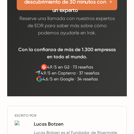
descubrimiento de 30 minutos con
un experto
Reserve una llamada con nuestros expertos
de EOR para saber más sobre cómo
podemos ayudarle en Irak.
Con la confianza de más de 1.300 empresas
en todo el mundo.
4.9/5 en G2
·
73 reseñas
4.9/5 en Capterra
·
37 reseñas
4.6/5 en Google
·
34 reseñas
ESCRITO POR
Lucas Botzen
Lucas Botzen es el Fundador de Rivermate,