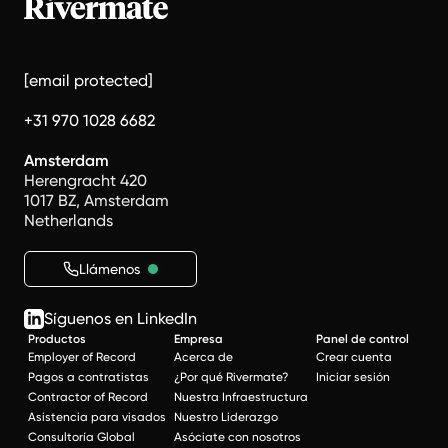
[email protected]
+31 970 1028 6682
Amsterdam
Herengracht 420
1017 BZ, Amsterdam
Netherlands
Llámenos
Síguenos en LinkedIn
Productos
Empresa
Panel de control
Employer of Record
Acerca de
Crear cuenta
Pagos a contratistas
¿Por qué Rivermate?
Iniciar sesión
Contractor of Record
Nuestra Infraestructura
Asistencia para visados
Nuestro Liderazgo
Consultoría Global
Asóciate con nosotros