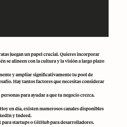
ratas juegan un papel crucial. Quieres incorporar
 se alineen con la cultura y la visión a largo plazo
lmente
y ampliar significativamente tu pool de
esafío. Hay tantos factores que necesitas considerar
s personas para ayudar a que tu negocio crezca.
 Hoy en día, existen numerosos canales disponibles
nkedIn y Indeed.
 para startups o GitHub para desarrolladores.