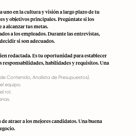
 uno en la cultura y visión a largo plazo de tu
s y objetivos principales. Pregúntate si los
 a alcanzar tus metas.
dos a los empleados. Durante las entrevistas,
decidir si son adecuados.
ien redactada. Es tu oportunidad para establecer
as responsabilidades, habilidades y requisitos. Una
r de Contenido, Analista de Presupuestos).
el equipo.
l rol.
rias.
 de atraer a los mejores candidatos. Una buena
egocio.