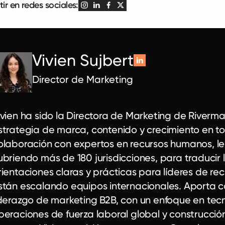
r en redes sociales:
Vivien Sujbert
Director de Marketing
ivien ha sido la Directora de Marketing de Riverm
strategia de marca, contenido y crecimiento en t
olaboración con expertos en recursos humanos, le
ubriendo más de 180 jurisdicciones, para traducir
rientaciones claras y prácticas para líderes de r
stán escalando equipos internacionales. Aporta 
iderazgo de marketing B2B, con un enfoque en tec
peraciones de fuerza laboral global y construcci