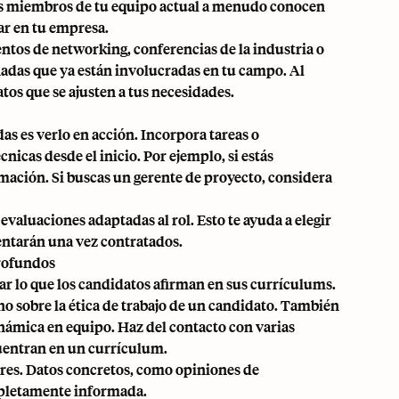
os miembros de tu equipo actual a menudo conocen
ar en tu empresa.
ventos de networking, conferencias de la industria o
nadas que ya están involucradas en tu campo. Al
os que se ajusten a tus necesidades.
as es verlo en acción. Incorpora tareas o
nicas desde el inicio. Por ejemplo, si estás
mación. Si buscas un gerente de proyecto, considera
evaluaciones adaptadas al rol. Esto te ayuda a elegir
entarán una vez contratados.
profundos
icar lo que los candidatos afirman en sus currículums.
o sobre la ética de trabajo de un candidato. También
inámica en equipo. Haz del contacto con varias
cuentran en un currículum.
ores. Datos concretos, como opiniones de
mpletamente informada.