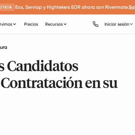
Eos, Serviap y Hightekers EOR ahora son Rivermate.
Sa
OTICIA
rvimos
Precios
Recursos
Iniciar sesión
tura
os Candidatos
 Contratación en su