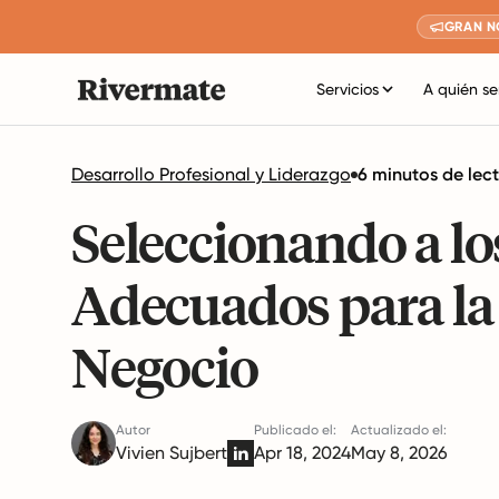
GRAN N
Servicios
A quién se
Desarrollo Profesional y Liderazgo
6 minutos de lec
Seleccionando a l
Adecuados para la
Negocio
Autor
Publicado el:
Actualizado el:
Vivien Sujbert
Apr 18, 2024
May 8, 2026