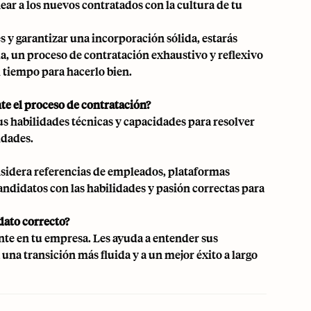
near a los nuevos contratados con la cultura de tu
es y garantizar una incorporación sólida, estarás
a, un proceso de contratación exhaustivo y reflexivo
 tiempo para hacerlo bien.
te el proceso de contratación?
us habilidades técnicas y capacidades para resolver
idades.
onsidera referencias de empleados, plataformas
andidatos con las habilidades y pasión correctas para
dato correcto?
te en tu empresa. Les ayuda a entender sus
una transición más fluida y a un mejor éxito a largo