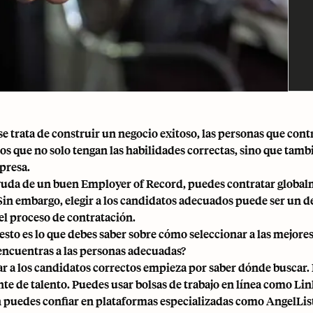
e trata de construir un negocio exitoso, las personas que cont
 que no solo tengan las habilidades correctas, sino que también
presa.
yuda de un buen
Employer of Record
, puedes
contratar globa
 Sin embargo, elegir a los candidatos adecuados puede ser un d
el proceso de contratación.
 esto es lo que debes saber sobre cómo seleccionar a las mejore
ncuentras a las personas adecuadas?
r a los candidatos correctos empieza por saber dónde buscar.
nte de talento
. Puedes usar bolsas de trabajo en línea como Li
puedes confiar en plataformas especializadas como AngelList