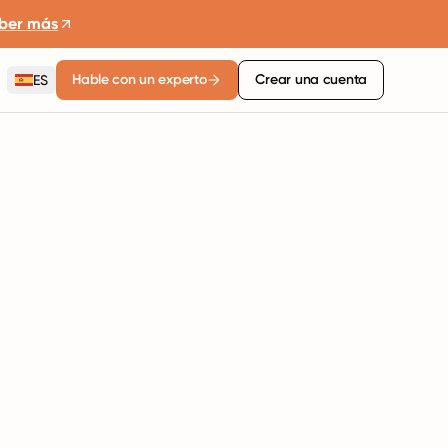
ber más
Hable con un experto
Crear una cuenta
ES