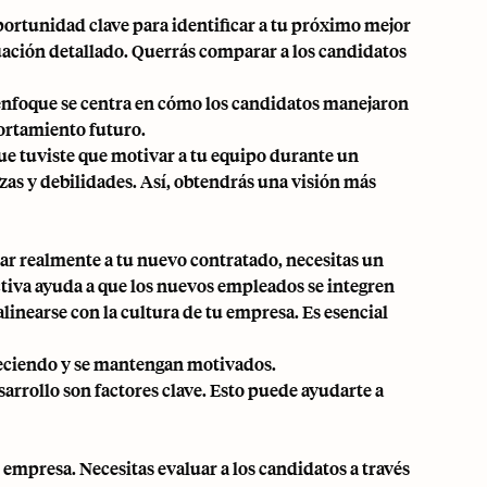
oportunidad clave para identificar a tu próximo mejor
uación detallado. Querrás comparar a los candidatos
enfoque se centra en cómo los candidatos manejaron
portamiento futuro.
que tuviste que motivar a tu equipo durante un
zas y debilidades. Así, obtendrás una visión más
ar realmente a tu nuevo contratado, necesitas un
tiva ayuda a que los nuevos empleados se integren
inearse con la cultura de tu empresa. Es esencial
creciendo y se mantengan motivados.
rrollo son factores clave. Esto puede ayudarte a
 empresa. Necesitas evaluar a los candidatos a través