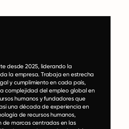
ate desde 2025, liderando la
oda la empresa. Trabaja en estrecha
gal y cumplimiento en cada país,
 la complejidad del empleo global en
ecursos humanos y fundadores que
casi una década de experiencia en
nología de recursos humanos,
ón de marcas centradas en las