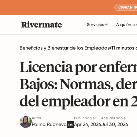
GRAN N
Servicios
A quién se
Beneficios y Bienestar de los Empleados
11 minutos 
Licencia por enfer
Bajos: Normas, der
del empleador en 
Autor
Publicado el:
Actualizado el:
Polina Rudneva
Apr 24, 2026
Jul 30, 2026