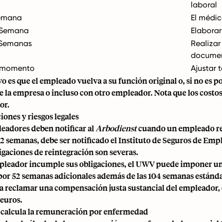
laboral
emana
El médic
 Semana
Elaborar
 Semanas
Realizar
documen
 momento
Ajustar 
vo es que el empleado vuelva a su función original o, si no es 
e la empresa o incluso con otro empleador. Nota que los costos 
or.
iones y riesgos legales
eadores deben notificar al
Arbodienst
cuando un empleado re
2 semanas, debe ser notificado el
Instituto de Seguros de Emp
ligaciones de reintegración son severas.
pleador incumple sus obligaciones, el UWV puede imponer una 
 por 52 semanas adicionales además de las 104 semanas estánda
a reclamar una compensación justa sustancial del empleador, 
 euros.
calcula la remuneración por enfermedad