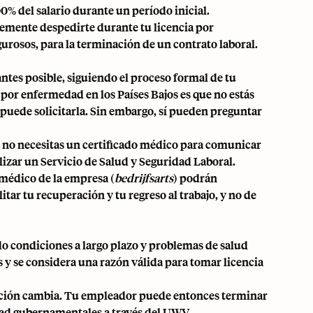
0% del salario durante un período inicial.
emente despedirte durante tu licencia por
rosos, para la terminación de un contrato laboral.
ntes posible, siguiendo el proceso formal de tu
 por enfermedad en los Países Bajos es que no estás
 puede solicitarla. Sin embargo, sí pueden preguntar
l, no necesitas un certificado médico para comunicar
lizar un
Servicio de Salud y Seguridad Laboral
.
médico de la empresa (
bedrijfsarts
) podrán
tar tu recuperación y tu regreso al trabajo, y no de
do condiciones a largo plazo y problemas de salud
s y se considera una razón válida para tomar licencia
uación cambia. Tu empleador puede entonces terminar
dad gubernamentales a través del UWV,