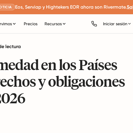
Eos, Serviap y Hightekers EOR ahora son Rivermate.
Sa
OTICIA
rvimos
Precios
Recursos
Iniciar sesión
de lectura
medad en los Países
echos y obligaciones
2026