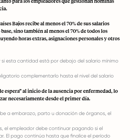
tanto para los empleadores que gestionan nóminas
cia.
íses Bajos recibe al menos el 70% de sus salarios
o base, sino también al menos el 70% de todos los
luyendo horas extras, asignaciones personales y otros
 si esta cantidad está por debajo del salario mínimo
igatorio complementarlo hasta el nivel del salario
de espera” al inicio de la ausencia por enfermedad, lo
zar necesariamente desde el primer día.
ebe a embarazo, parto u donación de órganos, el
, el empleador debe continuar pagando si el
. El pago continúa hasta que finalice el período