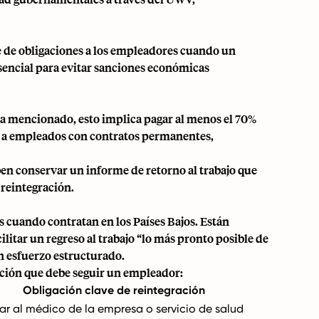
e de obligaciones a los empleadores cuando un
encial para evitar sanciones económicas
ha mencionado, esto implica pagar al menos el 70%
ca a empleados con contratos permanentes,
en conservar un informe de retorno al trabajo que
 reintegración.
es cuando
contratan en los Países Bajos
. Están
litar un regreso al trabajo “lo más pronto posible de
n esfuerzo estructurado.
ración que debe seguir un empleador:
Obligación clave de reintegración
r al médico de la empresa o servicio de salud