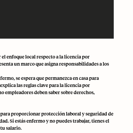
l enfoque local respecto a la licencia por
resenta un marco que asigna responsabilidades a los
nfermo, se espera que permanezca en casa para
xplica las reglas clave para la licencia por
omo empleadores deben saber sobre derechos,
o para proporcionar protección laboral y seguridad de
. Si estás enfermo y no puedes trabajar, tienes el
tu salario.