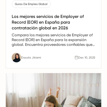
Guías De Empleo Global
Los mejores servicios de Employer of
Record (EOR) en España para
contratación global en 2026
Compara los mejores servicios de Employer of
Record (EOR) en España para la expansión
global. Encuentra proveedores confiables que
ofrezcan apoyo en nómina, recursos humanos
y cumplimiento para equipos españoles.
Dasola Jikiemi
Dec 10, 2025