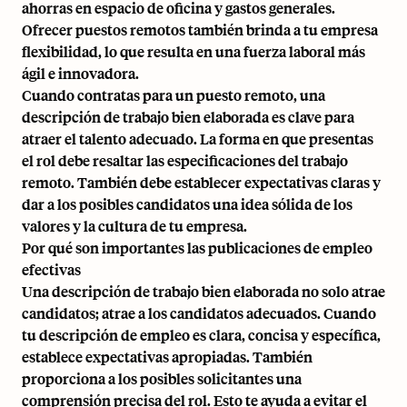
ahorras en espacio de oficina y gastos generales.
Ofrecer puestos remotos también brinda a tu empresa
flexibilidad, lo que resulta en una fuerza laboral más
ágil e innovadora.
Cuando contratas para un puesto remoto, una
descripción de trabajo bien elaborada
es clave para
atraer el talento adecuado. La forma en que presentas
el rol debe resaltar las especificaciones del trabajo
remoto. También debe establecer expectativas claras y
dar a los posibles candidatos una idea sólida de los
valores y la cultura de tu empresa.
Por qué son importantes las publicaciones de empleo
efectivas
Una descripción de trabajo bien elaborada no solo atrae
candidatos; atrae a los candidatos adecuados. Cuando
tu descripción de empleo es clara, concisa y específica,
establece expectativas apropiadas. También
proporciona a los posibles solicitantes una
comprensión precisa del rol. Esto te ayuda a evitar el