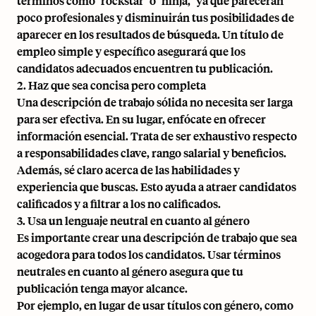
términos como "rockstar" o "ninja," ya que parecerán
poco profesionales y disminuirán tus posibilidades de
aparecer en los resultados de búsqueda. Un título de
empleo simple y específico asegurará que los
candidatos adecuados encuentren tu publicación.
2. Haz que sea concisa pero completa
Una descripción de trabajo sólida no necesita ser larga
para ser efectiva. En su lugar, enfócate en ofrecer
información esencial. Trata de ser exhaustivo respecto
a responsabilidades clave, rango salarial y beneficios.
Además, sé claro acerca de las habilidades y
experiencia que buscas. Esto ayuda a atraer candidatos
calificados y a filtrar a los no calificados.
3. Usa un lenguaje neutral en cuanto al género
Es importante crear una descripción de trabajo que sea
acogedora para todos los candidatos. Usar términos
neutrales en cuanto al género asegura que tu
publicación tenga mayor alcance.
Por ejemplo, en lugar de usar títulos con género, como