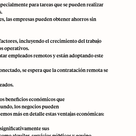
especialmente para tareas que se pueden realizar
s.
s, las empresas pueden obtener ahorros sin
factores, incluyendo el crecimiento del trabajo
os operativos.
ratar empleados remotos y están adoptando este
nectado, se espera que la contratación remota se
eados.
 los beneficios económicos que
 mundo, los negocios pueden
cemos más en detalle estas ventajas económicas:
significativamente sus
como alquiler, servicios públicos y equipo.