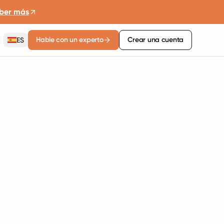
ber más
Hable con un experto
Crear una cuenta
ES