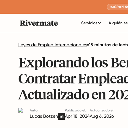
GRAN N
Servicios
A quién se
Leyes de Empleo Internacionales
15 minutos de lect
Explorando los Ben
Contratar Emplead
Actualizado en 20
Autor
Publicado el:
Actualizado el:
Lucas Botzen
Apr 18, 2024
Aug 6, 2026