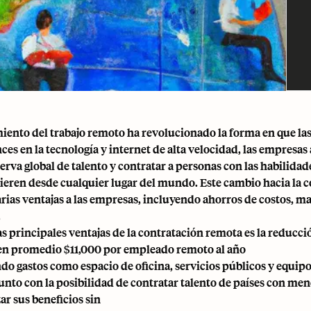
miento del trabajo remoto ha revolucionado la forma en que l
ces en la tecnología y
internet de alta velocidad
, las empresa
erva global de talento y contratar a personas con las habilidad
uieren
desde cualquier lugar del mundo
. Este cambio hacia la
arias ventajas a las empresas, incluyendo ahorros de costos, m
.
as principales ventajas de la contratación remota es la reducc
en promedio $11,000 por empleado remoto al año
do gastos como espacio de oficina, servicios públicos y equipo
junto con la posibilidad de contratar talento de países con men
r sus beneficios sin