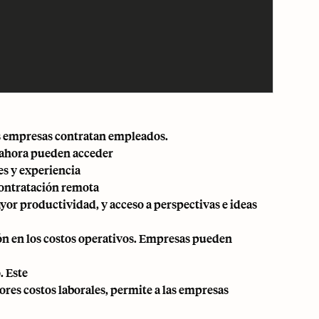
as empresas contratan empleados.
s ahora pueden acceder
es y experiencia
 contratación remota
ayor productividad, y acceso a perspectivas e ideas
ión en los costos operativos. Empresas pueden
. Este
ores costos laborales, permite a las empresas