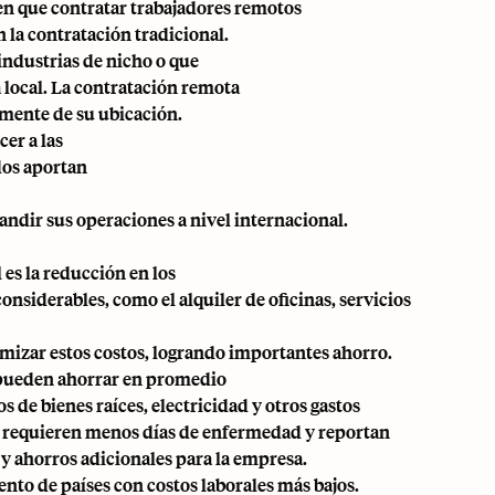
en que contratar trabajadores remotos
 la contratación tradicional.
industrias de nicho o que
 local. La contratación remota
emente de su ubicación.
er a las
dos aportan
andir sus operaciones a nivel internacional.
es la reducción en los
onsiderables, como el alquiler de oficinas, servicios
mizar estos costos, logrando importantes ahorro.
 pueden ahorrar en promedio
 de bienes raíces, electricidad y otros gastos
o requieren menos días de enfermedad y reportan
y ahorros adicionales para la empresa.
nto de países con costos laborales más bajos.