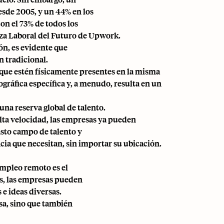
esde 2005, y un 44% en los
on el 73% de todos los
rza Laboral del Futuro de Upwork.
n, es evidente que
n tradicional.
que estén físicamente presentes en la misma
eográfica específica y, a menudo, resulta en un
una reserva global de talento.
alta velocidad, las empresas ya pueden
sto campo de talento y
cia que necesitan, sin importar su ubicación.
empleo remoto es el
s, las empresas pueden
 e ideas diversas.
sa, sino que también