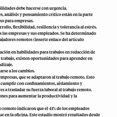
abilidades debe hacerse con urgencia.
, análisis y pensamiento crítico están en la parte
omo para empresas.
lo, flexibilidad, resiliencia y tolerancia al estrés.
as las empresas y sus empleados. Se ha determinado
bajadores remotos (inserte enlace del artículo
ción en habilidades para trabajos en redacción de
l trabajo, existen oportunidades para aprender en
dizaje.
arse a los cambios.
 empresas, que se adaptaron al trabajo remoto. Esto
n cumplir con confinamientos, aislamiento y
 a trasladar su fuerza laboral al trabajo remoto.
ones para aumentar la productividad y la
ajo remoto indicaron que el 41% de los empleados
 en la oficina. Este estudio mostró resultados desde