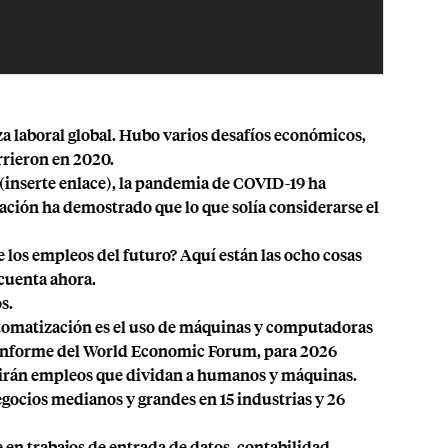
rza laboral global. Hubo varios desafíos económicos,
rrieron en 2020.
nserte enlace), la
pandemia de COVID-19
ha
ación ha demostrado que lo que solía considerarse el
 los empleos del futuro? Aquí están las ocho cosas
cuenta ahora.
s.
 automatización es el uso de máquinas y computadoras
l informe del World Economic Forum, para 2026
rgirán empleos que dividan a humanos y máquinas.
gocios medianos y grandes en 15 industrias y 26
en trabajos de entrada de datos, contabilidad,