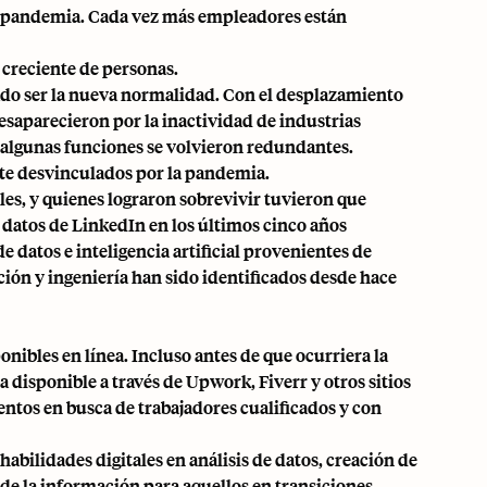
la pandemia. Cada vez más empleadores están
 creciente de personas.
ado ser la nueva normalidad. Con el desplazamiento
desaparecieron por la inactividad de industrias
ue algunas funciones se volvieron redundantes.
te desvinculados por la pandemia.
les, y quienes lograron sobrevivir tuvieron que
s datos de LinkedIn en los últimos cinco años
 datos e inteligencia artificial provenientes de
ión y ingeniería han sido identificados desde hace
ibles en línea. Incluso antes de que ocurriera la
ba disponible a través de Upwork, Fiverr y otros
sitios
entos en busca de trabajadores cualificados y con
ilidades digitales en análisis de datos, creación de
 de la información para aquellos en transiciones