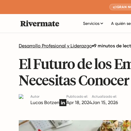
GRAN N
Servicios
A quién se
Desarrollo Profesional y Liderazgo
9 minutos de lec
El Futuro de los E
Necesitas Conocer
Autor
Publicado el:
Actualizado el:
Lucas Botzen
Apr 18, 2024
Jan 15, 2026