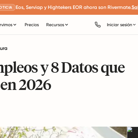
Eos, Serviap y Hightekers EOR ahora son Rivermate.
Sa
OTICIA
rvimos
Precios
Recursos
Iniciar sesión
tura
mpleos y 8 Datos que
 en 2026