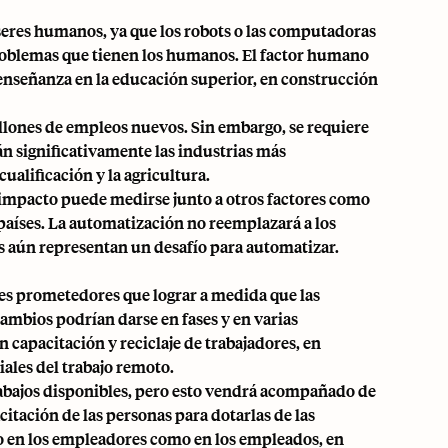
seres humanos, ya que los robots o las computadoras
problemas que tienen los humanos. El factor humano
a enseñanza en la educación superior, en construcción
illones de empleos nuevos. Sin embargo, se requiere
án significativamente las industrias más
ualificación y la agricultura.
 impacto puede medirse junto a otros factores como
 países. La automatización no reemplazará a los
des aún representan un desafío para automatizar.
ces prometedores que lograr a medida que las
cambios podrían darse en fases y en varias
n capacitación y reciclaje de trabajadores, en
iales del trabajo remoto.
rabajos disponibles, pero esto vendrá acompañado de
itación de las personas para dotarlas de las
nto en los empleadores como en los empleados, en