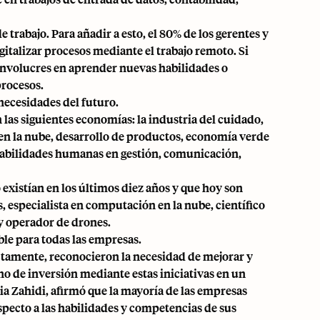
trabajo. Para añadir a esto, el 80% de los gerentes y
gitalizar procesos
mediante el trabajo remoto. Si
e involucres en aprender nuevas habilidades o
procesos.
 necesidades del futuro.
las siguientes economías: la industria del cuidado,
 en la nube, desarrollo de productos, economía verde
r habilidades humanas en gestión, comunicación,
 existían en los últimos diez años y que hoy son
, especialista en computación en la nube, científico
y operador de drones.
ble para todas las empresas.
ctamente, reconocieron la necesidad de mejorar y
rno de inversión mediante estas iniciativas en un
a Zahidi, afirmó que la mayoría de las empresas
pecto a las habilidades y competencias de sus