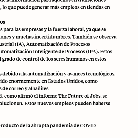
, lo que puede generar más empleos en tiendas en
eos
para las empresas y la fuerza laboral, ya que se
ciones y muchas incertidumbres. También se observa
strial (IA), Automatización de Procesos
tomatización Inteligente de Procesos (IPA). Estos
 grado de control de los seres humanos en estos
s debido a la automatización y avances tecnológicos.
minuido enormemente en Estados Unidos, como
 de correo y albañiles.
 como afirmó el informe The Future of Jobs, se
volucionen. Estos nuevos empleos pueden haberse
 producto de la abrupta pandemia de COVID