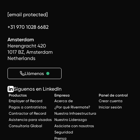
[email protected]
+31 970 1028 6682
Amsterdam
Herengracht 420
1017 BZ, Amsterdam
Netherlands
Llámenos
Síguenos en LinkedIn
Productos
Empresa
Panel de control
Employer of Record
Acerca de
Crear cuenta
Pagos a contratistas
¿Por qué Rivermate?
Iniciar sesión
Contractor of Record
Nuestra Infraestructura
Asistencia para visados
Nuestro Liderazgo
Consultoría Global
Asóciate con nosotros
Seguridad
Prensa