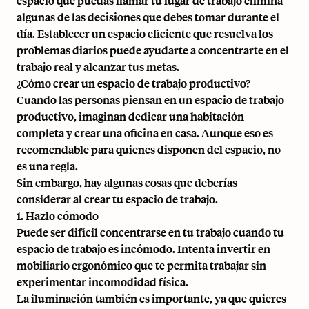
espacio que puedas llamar tu lugar de trabajo elimina
algunas de las decisiones que debes tomar durante el
día. Establecer un espacio eficiente que resuelva los
problemas diarios puede ayudarte a concentrarte en el
trabajo real y alcanzar tus metas.
¿Cómo crear un espacio de trabajo productivo?
Cuando las personas piensan en un espacio de trabajo
productivo, imaginan dedicar una habitación
completa y crear una oficina en casa. Aunque eso es
recomendable para quienes disponen del espacio, no
es una regla.
Sin embargo, hay algunas cosas que deberías
considerar al crear tu espacio de trabajo.
1. Hazlo cómodo
Puede ser difícil concentrarse en tu trabajo cuando tu
espacio de trabajo es incómodo. Intenta invertir en
mobiliario ergonómico
que te permita trabajar sin
experimentar incomodidad física.
La iluminación también es importante, ya que quieres