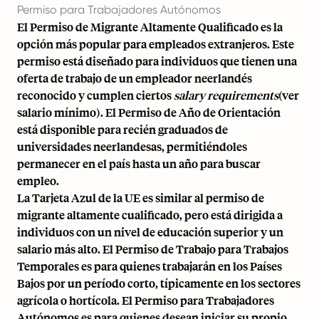
Permiso para Trabajadores Autónomos
El Permiso de Migrante Altamente Qualificado es la
opción más popular para empleados extranjeros. Este
permiso está diseñado para individuos que tienen una
oferta de trabajo de un empleador neerlandés
reconocido y cumplen ciertos
salary requirements
(
ver
salario mínimo
). El Permiso de Año de Orientación
está disponible para recién graduados de
universidades neerlandesas, permitiéndoles
permanecer en el país hasta un año para buscar
empleo.
La Tarjeta Azul de la UE es similar al permiso de
migrante altamente cualificado, pero está dirigida a
individuos con un nivel de educación superior y un
salario más alto. El Permiso de Trabajo para Trabajos
Temporales es para quienes trabajarán en los Países
Bajos por un período corto, típicamente en los sectores
agrícola o hortícola. El Permiso para Trabajadores
Autónomos es para quienes desean iniciar su propio