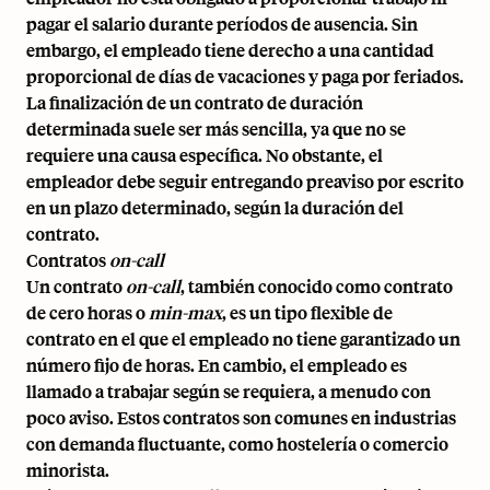
pagar el salario durante períodos de ausencia. Sin
embargo, el empleado tiene derecho a una cantidad
proporcional de días de vacaciones y paga por feriados.
La finalización de un contrato de duración
determinada suele ser más sencilla, ya que no se
requiere una causa específica. No obstante, el
empleador debe seguir entregando preaviso por escrito
en un plazo determinado, según la duración del
contrato.
Contratos
on-call
Un contrato
on-call
, también conocido como contrato
de cero horas o
min-max
, es un tipo flexible de
contrato en el que el empleado no tiene garantizado un
número fijo de horas. En cambio, el empleado es
llamado a trabajar según se requiera, a menudo con
poco aviso. Estos contratos son comunes en industrias
con demanda fluctuante, como hostelería o comercio
minorista.