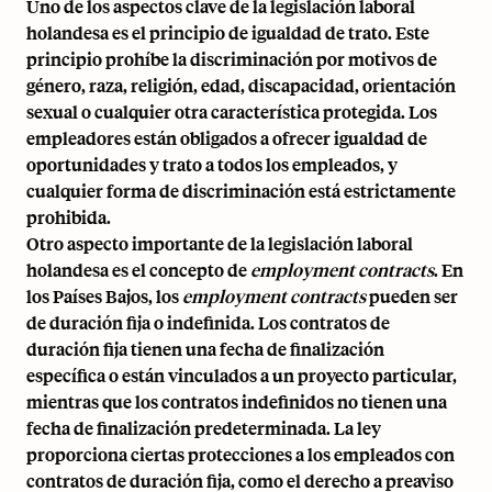
Uno de los aspectos clave de la legislación laboral
holandesa es el principio de igualdad de trato. Este
principio prohíbe la discriminación por motivos de
género, raza, religión, edad, discapacidad, orientación
sexual o cualquier otra característica protegida. Los
empleadores están obligados a ofrecer igualdad de
oportunidades y trato a todos los empleados, y
cualquier forma de discriminación está estrictamente
prohibida.
Otro aspecto importante de la legislación laboral
holandesa es el concepto de
employment contracts
. En
los Países Bajos, los
employment contracts
pueden ser
de duración fija o indefinida. Los contratos de
duración fija tienen una fecha de finalización
específica o están vinculados a un proyecto particular,
mientras que los contratos indefinidos no tienen una
fecha de finalización predeterminada. La ley
proporciona ciertas protecciones a los empleados con
contratos de duración fija, como el derecho a preaviso