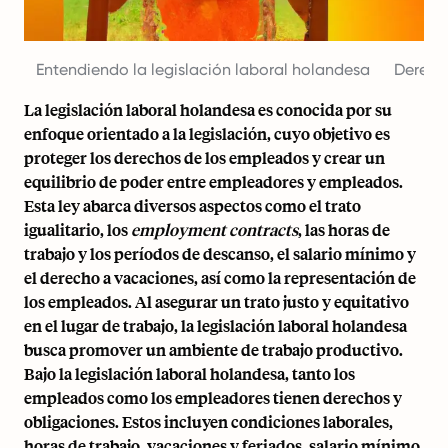
Entendiendo la legislación laboral holandesa
Derech
La legislación laboral holandesa es conocida por su
enfoque orientado a la legislación, cuyo objetivo es
proteger los derechos de los empleados y crear un
equilibrio de poder entre empleadores y empleados.
Esta ley abarca diversos aspectos como el trato
igualitario, los
employment contracts
, las horas de
trabajo y los períodos de descanso, el salario mínimo y
el derecho a vacaciones, así como la representación de
los empleados. Al asegurar un trato justo y equitativo
en el lugar de trabajo, la legislación laboral holandesa
busca promover un ambiente de trabajo productivo.
Bajo la legislación laboral holandesa, tanto los
empleados como los empleadores tienen derechos y
obligaciones. Estos incluyen condiciones laborales,
horas de trabajo, vacaciones y feriados, salario mínimo