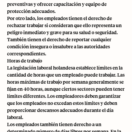
preventivas y ofrecer capacitación y equipo de
protección adecuados.
Por otro lado, los empleados tienen el derecho de
rechazar trabajar si consideran que ello representa un
peligro inmediato y grave para su salud o seguridad.
También tienen el derecho de reportar cualquier
condición insegura o insalubre a las autoridades
correspondientes.
Horas de trabajo
La legislación laboral holandesa establece límites en la
cantidad de horas que un empleado puede trabajar. Las
horas máximas de trabajo por semana generalmente se
fijan en 40 horas, aunque ciertos sectores pueden tener
límites diferentes. Los empleadores deben garantizar
que los empleados no excedan estos límites y deben
proporcionar descansos adecuados durante el día
laboral.
Los empleados también tienen derecho a un
determinado número de días libres por semana. En la