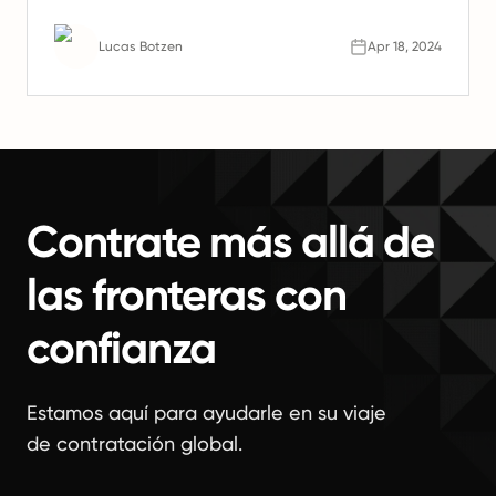
productividad. Aprenda por qué los equipos
remotos son el futuro del trabajo.
Lucas Botzen
Apr 18, 2024
Contrate más allá de
las fronteras con
confianza
Estamos aquí para ayudarle en su viaje
de contratación global.