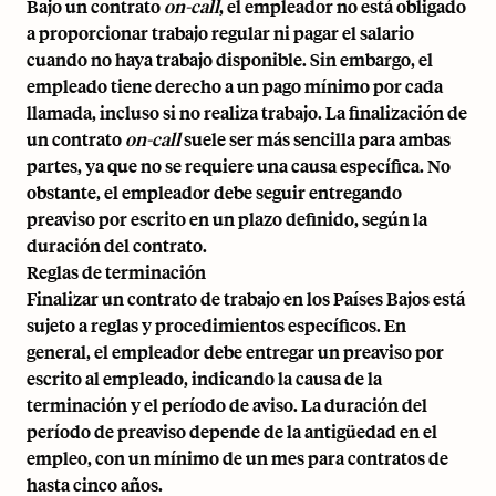
Bajo un contrato
on-call
, el empleador no está obligado
a proporcionar trabajo regular ni pagar el salario
cuando no haya trabajo disponible. Sin embargo, el
empleado tiene derecho a un pago mínimo por cada
llamada, incluso si no realiza trabajo. La finalización de
un contrato
on-call
suele ser más sencilla para ambas
partes, ya que no se requiere una causa específica. No
obstante, el empleador debe seguir entregando
preaviso por escrito en un plazo definido, según la
duración del contrato.
Reglas de terminación
Finalizar un contrato de trabajo en los Países Bajos está
sujeto a reglas y procedimientos específicos. En
general, el empleador debe entregar un preaviso por
escrito al empleado, indicando la causa de la
terminación y el período de aviso. La duración del
período de preaviso depende de la antigüedad en el
empleo, con un mínimo de un mes para contratos de
hasta cinco años.