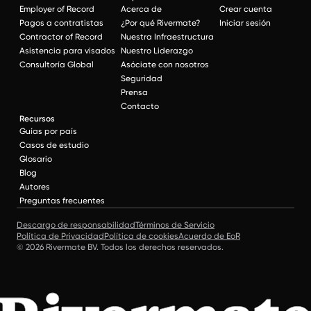
Employer of Record
Acerca de
Crear cuenta
Pagos a contratistas
¿Por qué Rivermate?
Iniciar sesión
Contractor of Record
Nuestra Infraestructura
Asistencia para visados
Nuestro Liderazgo
Consultoría Global
Asóciate con nosotros
Seguridad
Prensa
Contacto
Recursos
Guías por país
Casos de estudio
Glosario
Blog
Autores
Preguntas frecuentes
Descargo de responsabilidad
Términos de Servicio
Política de Privacidad
Política de cookies
Acuerdo de EoR
© 2026 Rivermate BV. Todos los derechos reservados.