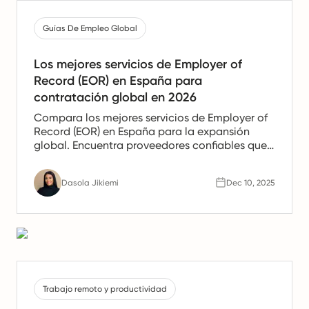
Guías De Empleo Global
Los mejores servicios de Employer of
Record (EOR) en España para
contratación global en 2026
Compara los mejores servicios de Employer of
Record (EOR) en España para la expansión
global. Encuentra proveedores confiables que
ofrezcan apoyo en nómina, recursos humanos
y cumplimiento para equipos españoles.
Dasola Jikiemi
Dec 10, 2025
Trabajo remoto y productividad