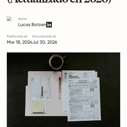
Autor
Lucas Botzen
Publicado el:
Actualizado el:
Mar 18, 2024
Jul 30, 2026