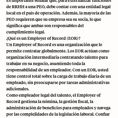
Es importante señalar que, para externalizar funciones
de RRHH a una PEO, debe contar con una entidad legal
local en el país de operación. Además, la mayoría de las
PEO requieren que su empresa sea su socia, lo que
significa que ambas son responsables del
cumplimiento legal.
¿Qué es un Employer of Record (EOR)?
Un Employer of Record es una organización que le
permite contratar globalmente. Los EOR actúan como
organización intermediaria contratando talento para
trabajar en su negocio, asumiendo toda la
responsabilidad de un empleador. Con un EOR, usted
tiene control total sobre la carga de trabajo diaria de un
empleado, sin preocuparse por tareas administrativas
adicionales.
Como empleador legal del talento, el Employer of
Record gestiona la nómina, la gestión fiscal, la
administración de beneficios para empleados y navega
por las complejidades de la legislación laboral. Confiar