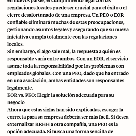
en nuevos países, el cumplimiento legal con las
regulaciones locales puede ser crucial para el éxito o el
cierre desafortunado de una empresa. Un PEO o EOR
confiable eliminará muchas de estas preocupaciones,
gestionando asuntos legales y asegurando que su nueva
iniciativa cumpla totalmente con las regulaciones
locales.
Sin embargo, si algo sale mal, la respuesta a quién es
responsable varía entre ambos. Con un EOR, el servicio
asume toda la responsabilidad por los problemas con
empleados globales. Con una PEO, dado que ha entrado
en una asociación, ambas entidades son responsables
legalmente.
EOR vs. PEO: Elegir la solución adecuada para su
negocio
Ahora que estas siglas han sido explicadas, escoger la
correcta para su empresa debería ser más fácil. Si desea
externalizar RRHH a otra compañía, una PEO es la
opción adecuada. Si busca una forma sencilla de