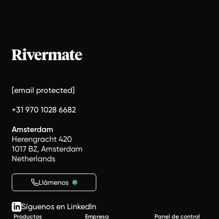
[email protected]
+31 970 1028 6682
Amsterdam
Herengracht 420
1017 BZ, Amsterdam
Netherlands
Llámenos
Síguenos en LinkedIn
Productos
Empresa
Panel de control