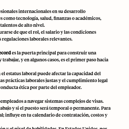
ionales internacionales en su desarrollo
s como tecnología, salud, finanzas o académicos,
talentos de alto nivel.
rse de que el rol, el salario y las condiciones
s regulaciones laborales relevantes.
ecord
es la puerta principal para construir una
trabajar, y en algunos casos, es el primer paso hacia
 el estatus laboral puede afectar la capacidad del
as prácticas laborales justas y el cumplimiento legal
 conducta ética por parte del empleador.
 empleados a navegar sistemas complejos de visas.
trabajo y si el puesto será temporal o permanente. Para
l; influye en tu calendario de contratación, costos y
ión y el nivel de habilidades. En
Estados Unidos
, por