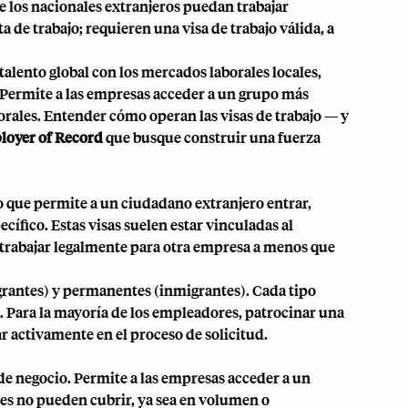
ue los nacionales extranjeros puedan trabajar
 de trabajo; requieren una visa de trabajo válida, a
alento global con los mercados laborales locales,
 Permite a las empresas acceder a un grupo más
orales. Entender cómo operan las visas de trabajo — y
oyer of Record
que busque construir una fuerza
no que permite a un ciudadano extranjero entrar,
cífico. Estas visas suelen estar vinculadas al
de trabajar legalmente para otra empresa a menos que
igrantes) y permanentes (inmigrantes). Cada tipo
a. Para la mayoría de los empleadores, patrocinar una
ar activamente en el proceso de solicitud.
 de negocio. Permite a las empresas acceder a un
les no pueden cubrir, ya sea en volumen o