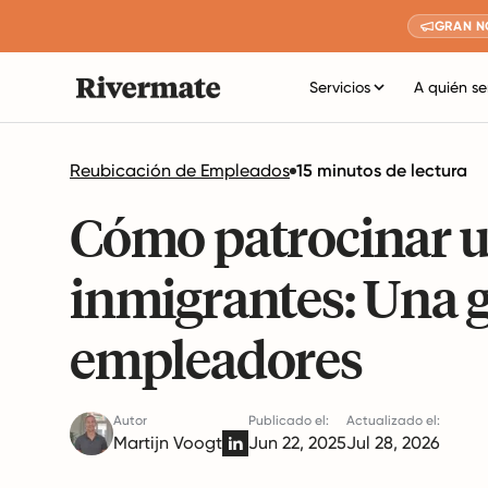
GRAN N
Servicios
A quién se
Reubicación de Empleados
15 minutos de lectura
Cómo patrocinar un
inmigrantes: Una 
empleadores
Autor
Publicado el:
Actualizado el:
Martijn Voogt
Jun 22, 2025
Jul 28, 2026