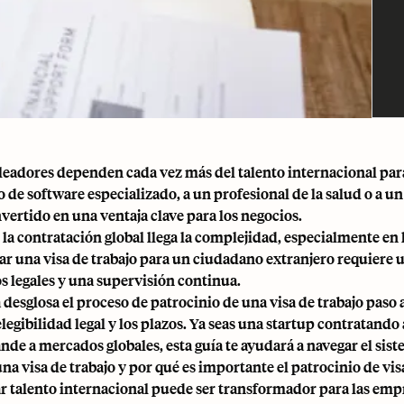
eadores dependen cada vez más del talento internacional par
 de software especializado, a un profesional de la salud o a un
nvertido en una ventaja clave para los negocios.
la contratación global llega la complejidad, especialmente en l
ar una visa de trabajo para un ciudadano extranjero requiere 
os legales y una supervisión continua.
 desglosa el proceso de patrocinio de una visa de trabajo paso 
 elegibilidad legal y los plazos. Ya seas una startup contratan
nde a mercados globales, esta guía te ayudará a navegar el si
na visa de trabajo y por qué es importante el patrocinio de vis
r talento internacional puede ser transformador para las emp