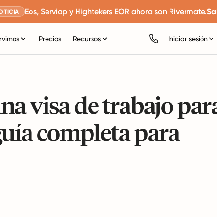
Eos, Serviap y Hightekers EOR ahora son Rivermate.
Sa
OTICIA
rvimos
Precios
Recursos
Iniciar sesión
a visa de trabajo par
guía completa para