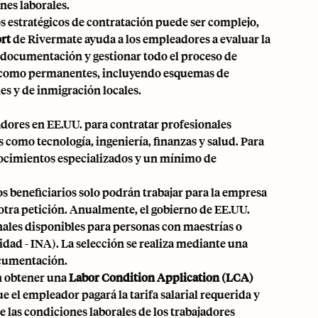
nes laborales.
os estratégicos de contratación puede ser complejo,
rt
de Rivermate ayuda a los empleadores a evaluar la
la documentación y gestionar todo el proceso de
es como permanentes, incluyendo esquemas de
es y de inmigración locales.
dores en EE.UU. para contratar profesionales
 como tecnología, ingeniería, finanzas y salud. Para
conocimientos especializados y un mínimo de
os beneficiarios solo podrán trabajar para la empresa
tra petición. Anualmente, el gobierno de EE.UU.
nales disponibles para personas con maestrías o
dad - INA). La selección se realiza mediante una
documentación.
n obtener una
Labor Condition Application (LCA)
 el empleador pagará la tarifa salarial requerida y
 las condiciones laborales de los trabajadores