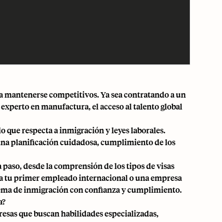
a mantenerse competitivos. Ya sea contratando a un
 experto en manufactura, el acceso al talento global
o que respecta a inmigración y leyes laborales.
una planificación cuidadosa, cumplimiento de los
a paso, desde la comprensión de los tipos de visas
do a tu primer empleado internacional o una empresa
stema de inmigración con confianza y cumplimiento.
a?
resas que buscan habilidades especializadas,