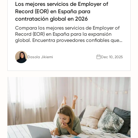
Los mejores servicios de Employer of
Record (EOR) en España para
contratación global en 2026
Compara los mejores servicios de Employer of
Record (EOR) en España para la expansión
global. Encuentra proveedores confiables que
ofrezcan apoyo en nómina, recursos humanos
y cumplimiento para equipos españoles.
Dasola Jikiemi
Dec 10, 2025