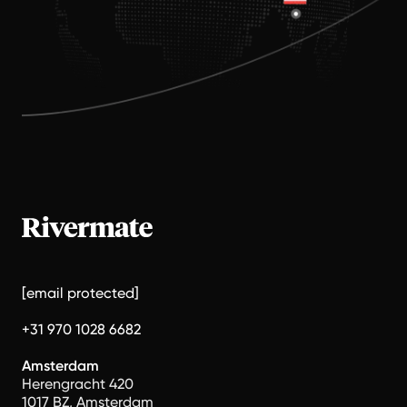
[email protected]
+31 970 1028 6682
Amsterdam
Herengracht 420
1017 BZ, Amsterdam