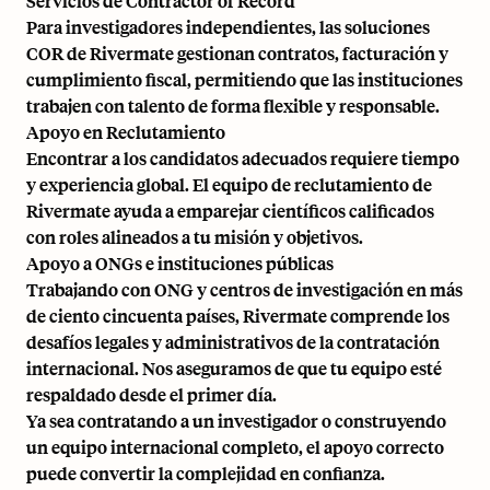
Servicios de Contractor of Record
Para investigadores independientes,
las soluciones
COR de Rivermate
gestionan contratos, facturación y
cumplimiento fiscal, permitiendo que las instituciones
trabajen con talento de forma flexible y responsable.
Apoyo en Reclutamiento
Encontrar a los candidatos adecuados requiere tiempo
y experiencia global.
El equipo de reclutamiento de
Rivermate
ayuda a emparejar científicos calificados
con roles alineados a tu misión y objetivos.
Apoyo a ONGs e instituciones públicas
Trabajando con ONG y centros de investigación en más
de ciento cincuenta países, Rivermate comprende los
desafíos legales y administrativos de la contratación
internacional. Nos aseguramos de que tu equipo esté
respaldado desde el primer día.
Ya sea contratando a un investigador o construyendo
un equipo internacional completo, el apoyo correcto
puede convertir la complejidad en confianza.