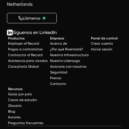
Netherlands
Llámenos
Síguenos en LinkedIn
Productos
Empresa
Panel de control
Employer of Record
Acerca de
Crear cuenta
Pagos a contratistas
¿Por qué Rivermate?
Iniciar sesión
Contractor of Record
Nuestra Infraestructura
Asistencia para visados
Nuestro Liderazgo
Consultoría Global
Asóciate con nosotros
Seguridad
Prensa
Contacto
Recursos
Guías por país
Casos de estudio
Glosario
Blog
Autores
Preguntas frecuentes