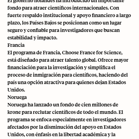
El gobierno holandés ha introducido un importante
fondo para atraer científicos internacionales
. Con
fuerte respaldo institucional y apoyo financiero a largo
plazo, los Países Bajos se posicionan como un lugar
seguro y confiable para investigadores que buscan
estabilidad y impacto.
Francia
El programa de Francia,
Choose France for Science
,
está diseñado para atraer talento global. Ofrece mayor
financiación para la investigación y simplifica el
proceso de inmigración para científicos, haciendo del
país una opción atractiva para quienes dejan Estados
Unidos.
Noruega
Noruega ha lanzado un
fondo de cien millones de
krone
para reclutar científicos de todo el mundo. El
programa se enfoca especialmente en investigadores
afectados por la disminución del apoyo en Estados
Unidos, con énfasis en la libertad académica y la