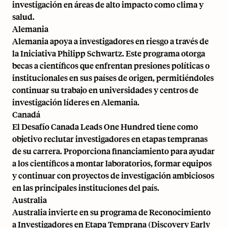
investigación en áreas de alto impacto como clima y
salud.
Alemania
Alemania apoya a investigadores en riesgo a través de
la
Iniciativa Philipp Schwartz
. Este programa otorga
becas a científicos que enfrentan presiones políticas o
institucionales en sus países de origen, permitiéndoles
continuar su trabajo en universidades y centros de
investigación líderes en Alemania.
Canadá
El
Desafío Canada Leads One Hundred
tiene como
objetivo reclutar investigadores en etapas tempranas
de su carrera. Proporciona financiamiento para ayudar
a los científicos a montar laboratorios, formar equipos
y continuar con proyectos de investigación ambiciosos
en las principales instituciones del país.
Australia
Australia invierte en su programa de
Reconocimiento
a Investigadores en Etapa Temprana (Discovery Early