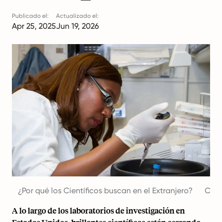
Publicado el:
Actualizado el:
Apr 25, 2025
Jun 19, 2026
¿Por qué los Científicos buscan en el Extranjero?
Cómo
A lo largo de los laboratorios de investigación en