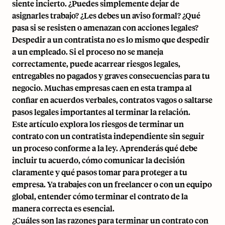
siente incierto. ¿Puedes simplemente dejar de
asignarles trabajo? ¿Les debes un aviso formal? ¿Qué
pasa si se resisten o amenazan con acciones legales?
Despedir a un contratista no es lo mismo que despedir
a un empleado. Si el proceso no se maneja
correctamente, puede acarrear riesgos legales,
entregables no pagados y graves consecuencias para tu
negocio. Muchas empresas caen en esta trampa al
confiar en acuerdos verbales, contratos vagos o saltarse
pasos legales importantes al terminar la relación.
Este artículo explora los riesgos de terminar un
contrato con un contratista independiente sin seguir
un proceso conforme a la ley. Aprenderás qué debe
incluir tu acuerdo, cómo comunicar la decisión
claramente y qué pasos tomar para proteger a tu
empresa. Ya trabajes con un freelancer o con un
equipo
global
, entender cómo terminar el contrato de la
manera correcta es esencial.
¿Cuáles son las razones para terminar un contrato con