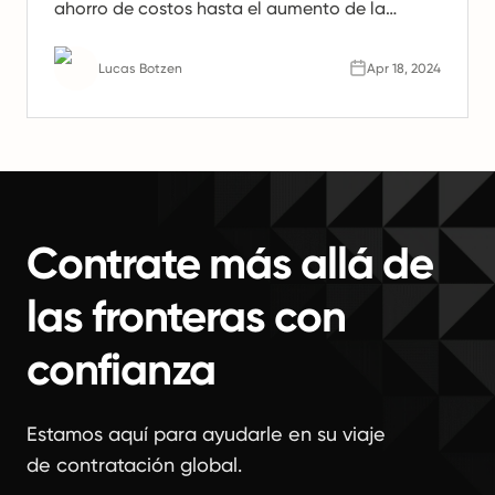
ahorro de costos hasta el aumento de la
productividad. Aprenda por qué los equipos
remotos son el futuro del trabajo.
Lucas Botzen
Apr 18, 2024
Contrate más allá de
las fronteras con
confianza
Estamos aquí para ayudarle en su viaje
de contratación global.