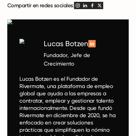
Compartir en redes sociales:
Lucas Botzen
Fundador, Jefe de
Crecimiento
Lucas Botzen es el Fundador de
Rivermate, una plataforma de empleo
global que ayuda a las empresas a
contratar, emplear y gestionar talento
internacionalmente. Desde que fundó
Rivermate en diciembre de 2020, se ha
enfocado en crear soluciones
prácticas que simplifiquen la nómina