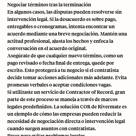
Negociar términos tras la terminación
En algunos casos, las disputas pueden resolverse sin
intervención legal. Si la desacuerdo es sobre pago,
entregables o cronogramas, intenta encontrar un
acuerdo mediante una breve negociación. Mantén una
actitud profesional, ajusta los hechos y enfoca la
conversación en el acuerdo original.
Asegúrate de que cualquier nuevo término, como un
pago revisado o fecha final de entrega, quede por
escrito. Esto protegerá a tu negocio si el contratista
decide tomar acciones adicionales más adelante. Evita
promesas verbales o aceptar condiciones vagas.
Si utilizaste un servicio de Contractor of Record, gran
parte de este proceso se maneja a través de marcos
legales predefinidos.
La solución COR de Rivermate
es
un ejemplo de cómo las empresas pueden reducir la
necesidad de negociación directa o intervención legal
cuando surgen asuntos con contratistas.
Pasos para evitar problemas legales