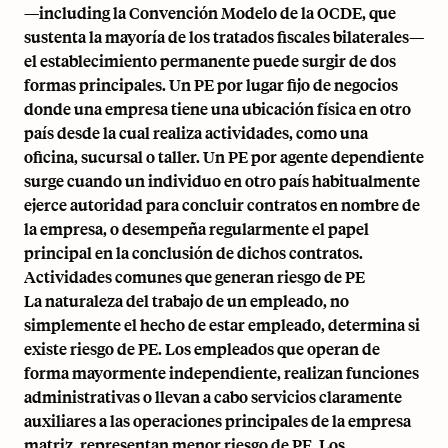
—including la
Convención Modelo de la OCDE
, que
sustenta la mayoría de los tratados fiscales bilaterales—
el establecimiento permanente puede surgir de dos
formas principales. Un PE por lugar fijo de negocios
donde una empresa tiene una ubicación física en otro
país desde la cual realiza actividades, como una
oficina, sucursal o taller. Un PE por agente dependiente
surge cuando un individuo en otro país habitualmente
ejerce autoridad para concluir contratos en nombre de
la empresa, o desempeña regularmente el papel
principal en la conclusión de dichos contratos.
Actividades comunes que generan riesgo de PE
La naturaleza del trabajo de un empleado, no
simplemente el hecho de estar empleado, determina si
existe riesgo de PE. Los empleados que operan de
forma mayormente independiente, realizan funciones
administrativas o llevan a cabo servicios claramente
auxiliares a las operaciones principales de la empresa
matriz, representan menor riesgo de PE. Los