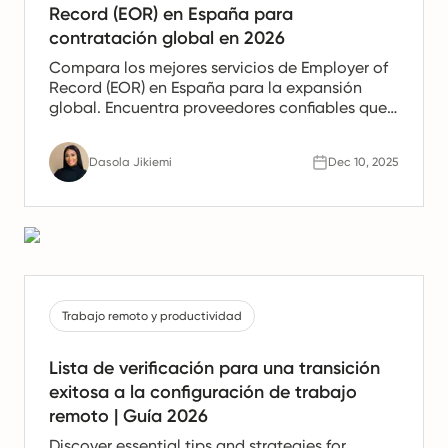
Record (EOR) en España para
contratación global en 2026
Compara los mejores servicios de Employer of
Record (EOR) en España para la expansión
global. Encuentra proveedores confiables que
ofrezcan apoyo en nómina, recursos humanos
y cumplimiento para equipos españoles.
Dasola Jikiemi
Dec 10, 2025
Trabajo remoto y productividad
Lista de verificación para una transición
exitosa a la configuración de trabajo
remoto | Guía 2026
Discover essential tips and strategies for