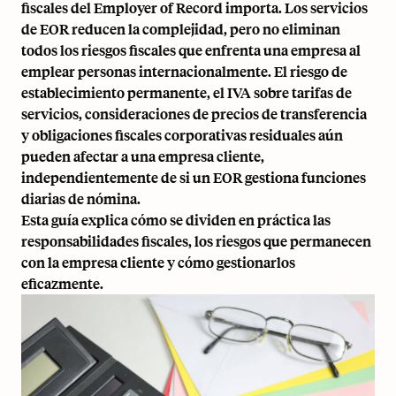
fiscales del Employer of Record importa. Los servicios
de EOR reducen la complejidad, pero no eliminan
todos los riesgos fiscales que enfrenta una empresa al
emplear personas internacionalmente. El riesgo de
establecimiento permanente, el IVA sobre tarifas de
servicios, consideraciones de precios de transferencia
y obligaciones fiscales corporativas residuales aún
pueden afectar a una empresa cliente,
independientemente de si un EOR gestiona funciones
diarias de nómina.
Esta guía explica cómo se dividen en práctica las
responsabilidades fiscales, los riesgos que permanecen
con la empresa cliente y cómo gestionarlos
eficazmente.