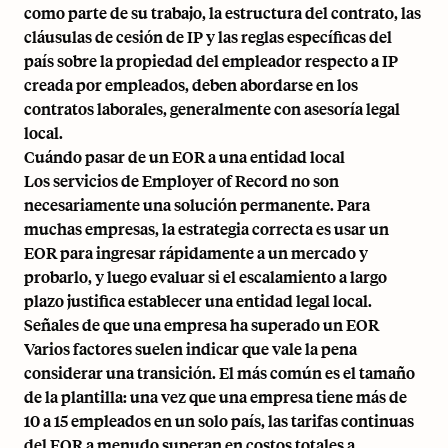
como parte de su trabajo, la estructura del contrato, las
cláusulas de cesión de IP y las reglas específicas del
país sobre la propiedad del empleador respecto a IP
creada por empleados, deben abordarse en los
contratos laborales, generalmente con asesoría legal
local.
Cuándo pasar de un EOR a una entidad local
Los servicios de Employer of Record no son
necesariamente una solución permanente. Para
muchas empresas, la estrategia correcta es usar un
EOR para ingresar rápidamente a un mercado y
probarlo, y luego evaluar si el escalamiento a largo
plazo justifica establecer una entidad legal local.
Señales de que una empresa ha superado un EOR
Varios factores suelen indicar que vale la pena
considerar una transición. El más común es el tamaño
de la plantilla: una vez que una empresa tiene más de
10 a 15 empleados en un solo país, las tarifas continuas
del EOR a menudo superan en costos totales a