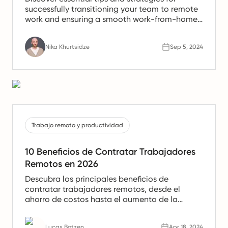
successfully transitioning your team to remote
work and ensuring a smooth work-from-home
experience.
Nika Khurtsidze
Sep 5, 2024
Trabajo remoto y productividad
10 Beneficios de Contratar Trabajadores
Remotos en 2026
Descubra los principales beneficios de
contratar trabajadores remotos, desde el
ahorro de costos hasta el aumento de la
productividad. Aprenda por qué los equipos
remotos son el futuro del trabajo.
Lucas Botzen
Apr 18, 2024