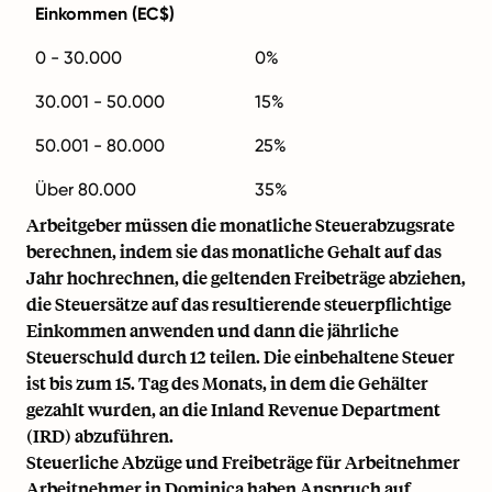
Einkommen (EC$)
0 - 30.000
0%
30.001 - 50.000
15%
50.001 - 80.000
25%
Über 80.000
35%
Arbeitgeber müssen die monatliche Steuerabzugsrate
berechnen, indem sie das monatliche Gehalt auf das
Jahr hochrechnen, die geltenden Freibeträge abziehen,
die Steuersätze auf das resultierende steuerpflichtige
Einkommen anwenden und dann die jährliche
Steuerschuld durch 12 teilen. Die einbehaltene Steuer
ist bis zum 15. Tag des Monats, in dem die Gehälter
gezahlt wurden, an die Inland Revenue Department
(IRD) abzuführen.
Steuerliche Abzüge und Freibeträge für Arbeitnehmer
Arbeitnehmer in Dominica haben Anspruch auf