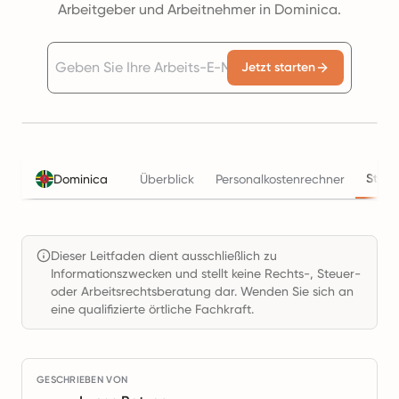
Arbeitgeber und Arbeitnehmer in Dominica.
Jetzt starten
Steue
Dominica
Überblick
Personalkostenrechner
Dieser Leitfaden dient ausschließlich zu
Informationszwecken und stellt keine Rechts-, Steuer-
oder Arbeitsrechtsberatung dar. Wenden Sie sich an
eine qualifizierte örtliche Fachkraft.
GESCHRIEBEN VON