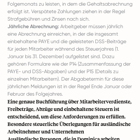
Folgemonats zu leisten, in dem die Gehaltsabrechnung
erfolgt ist. Verspätete Zahlungen ziehen in der Regel
Strafgebühren und Zinsen nach sich.
Jährliche Abrechnung:
Arbeitgeber müssen jährlich
eine Abrechnung einreichen, in der die insgesamt
einbehaltene PAYE und die geleisteten DSS-Beiträge
für jeden Mitarbeiter während des Steuerjahres (1.
Januar bis 31. Dezember) aufgelistet sind. Dazu
gehören Formulare wie der P14 (Zusammenfassung der
PAYE- und DSS-Abgaben) und der P15 (Details zu
einzelnen Mitarbeitern). Der Abgabetermin für diese
jährlichen Meldungen ist in der Regel Ende Januar oder
Februar des Folgejahres.
Eine genaue Buchführung über Mitarbeiterverdienste,
Freibeträge, Abzüge und einbehaltene Steuern ist
entscheidend, um diese Anforderungen zu erfüllen.
Besondere steuerliche Überlegungen für ausländische
Arbeitnehmer und Unternehmen
Ausländische Personen, die in Dominica arbeiten,