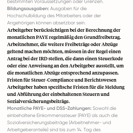
bestimmten Voraussetzungen oder Grenzen.
Bildungsausgaben:
Ausgaben für die
Hochschulbildung des Mitarbeiters oder der
Angehörigen können absetzbar sein.
Arbeitgeber berücksichtigen bei der Berechnung der
monatlichen PAYE regelmäßig den Grundfreibetrag.
Arbeitnehmer, die weitere Freibeträge oder Abzüge
geltend machen möchten, müssen in der Regel einen
Antrag bei der IRD stellen, die dann einen Steuerkode
oder eine Anweisung an den Arbeitgeber ausstellt, um
die monatlichen Abzüge entsprechend anzupassen.
Fristen für Steuer-Compliance und Berichtswesen
Arbeitgeber haben spezifische Fristen für die Meldung
und Abführung der einbehaltenen Steuern und
Sozialversicherungsbeiträge.
Monatliche PAYE- und DSS-Zahlungen:
Sowohl die
einbehaltene Einkommenssteuer (PAYE) als auch die
Sozialversicherungsbeiträge (Arbeitnehmer- und
Arbeitgeberanteile) sind bis zum 14. Tag des