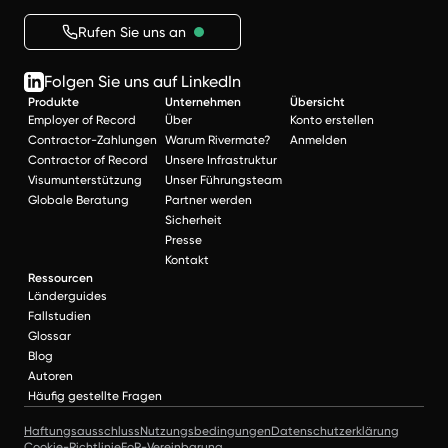
Rufen Sie uns an
Folgen Sie uns auf LinkedIn
Produkte
Unternehmen
Übersicht
Employer of Record
Über
Konto erstellen
Contractor-Zahlungen
Warum Rivermate?
Anmelden
Contractor of Record
Unsere Infrastruktur
Visumunterstützung
Unser Führungsteam
Globale Beratung
Partner werden
Sicherheit
Presse
Kontakt
Ressourcen
Länderguides
Fallstudien
Glossar
Blog
Autoren
Häufig gestellte Fragen
Haftungsausschluss
Nutzungsbedingungen
Datenschutzerklärung
Cookie-Richtlinie
EoR-Vereinbarung