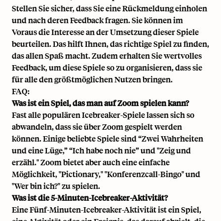
Stellen Sie sicher, dass Sie
eine Rückmeldung einholen
und nach deren Feedback fragen. Sie können im
Voraus die Interesse an der Umsetzung dieser Spiele
beurteilen. Das hilft Ihnen, das richtige Spiel zu finden,
das allen Spaß macht. Zudem erhalten Sie wertvolles
Feedback, um diese Spiele so zu organisieren, dass sie
für alle den größtmöglichen Nutzen bringen.
FAQ:
Was ist ein Spiel, das man auf Zoom spielen kann?
Fast alle populären Icebreaker-Spiele lassen sich so
abwandeln, dass sie über Zoom gespielt werden
können. Einige beliebte Spiele sind “Zwei Wahrheiten
und eine Lüge,” “Ich habe noch nie” und "Zeig und
erzähl." Zoom bietet aber auch eine einfache
Möglichkeit, "Pictionary," "Konferenzcall-Bingo" und
"Wer bin ich?" zu spielen.
Was ist die 5-Minuten-Icebreaker-Aktivität?
Eine Fünf-Minuten-Icebreaker-Aktivität ist ein Spiel,