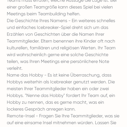
Teams muss erraten, welche Aussage die Lüge ist. Bei
einer großen Teamgröße kann dieses Spiel bei vielen
Meetings beim Teambuilding helfen.
Die Geschichte Ihres Namens - Ein weiteres schnelles
und einfaches Icebreaker-Spiel dreht sich um das
Erzählen von Geschichten über die Namen Ihrer
Teammitglieder. Eltern benennen ihre Kinder oft nach
kulturellen, familiären und religiösen Werten. Ihr Team
wird wahrscheinlich gerne eine solche Geschichte
teilen, was Ihren Meetings eine persönlichere Note
verleiht.
Name das Hobby - Es ist keine Überraschung, dass
Hobbys weiterhin als Icebreaker genutzt werden. Die
meisten Ihrer Teammitglieder haben ein oder zwei
Hobbys. "Nenne das Hobby" fordert Ihr Team auf, ein
Hobby zu nennen, das es gerne macht, was ein
lockeres Gespräch anregen kann.
Remote-Insel - Fragen Sie Ihre Teammitglieder, was sie
auf eine einsame Insel mitnehmen würden. Lassen Sie