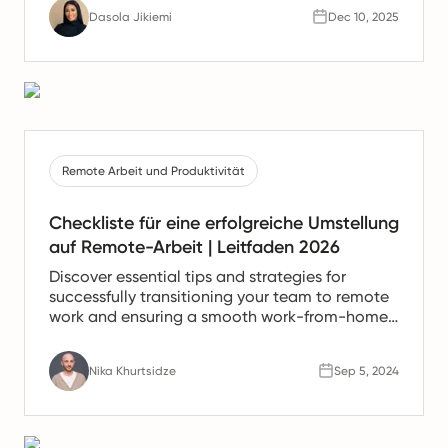
Unterstützung für spanische Teams anbieten.
Dasola Jikiemi
Dec 10, 2025
Remote Arbeit und Produktivität
Checkliste für eine erfolgreiche Umstellung
auf Remote-Arbeit | Leitfaden 2026
Discover essential tips and strategies for
successfully transitioning your team to remote
work and ensuring a smooth work-from-home
experience.
Nika Khurtsidze
Sep 5, 2024