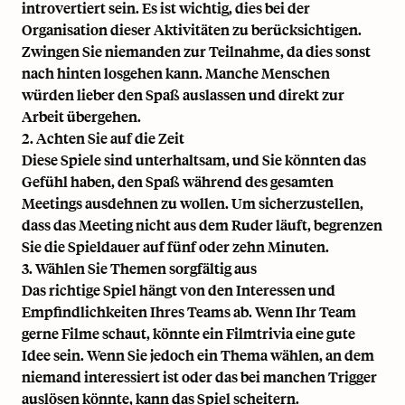
introvertiert sein. Es ist wichtig, dies bei der
Organisation dieser Aktivitäten zu berücksichtigen.
Zwingen Sie niemanden zur Teilnahme, da dies sonst
nach hinten losgehen kann. Manche Menschen
würden lieber den Spaß auslassen und direkt zur
Arbeit übergehen.
2. Achten Sie auf die Zeit
Diese Spiele sind unterhaltsam, und Sie könnten das
Gefühl haben, den Spaß während des gesamten
Meetings ausdehnen zu wollen. Um sicherzustellen,
dass das Meeting nicht aus dem Ruder läuft, begrenzen
Sie die Spieldauer auf fünf oder zehn Minuten.
3. Wählen Sie Themen sorgfältig aus
Das richtige Spiel hängt von den Interessen und
Empfindlichkeiten Ihres Teams ab. Wenn Ihr Team
gerne Filme schaut, könnte ein Filmtrivia eine gute
Idee sein. Wenn Sie jedoch ein Thema wählen, an dem
niemand interessiert ist oder das bei manchen Trigger
auslösen könnte, kann das Spiel scheitern.