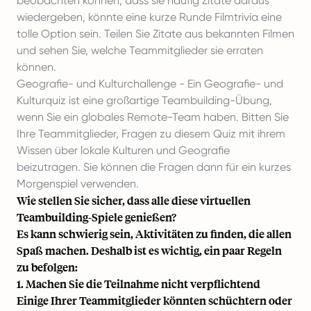
beobachten können, dass sie häufig Zitate daraus
wiedergeben, könnte eine kurze Runde Filmtrivia eine
tolle Option sein. Teilen Sie Zitate aus bekannten Filmen
und sehen Sie, welche Teammitglieder sie erraten
können.
Geografie- und Kulturchallenge - Ein Geografie- und
Kulturquiz ist eine großartige Teambuilding-Übung,
wenn Sie ein globales Remote-Team haben. Bitten Sie
Ihre Teammitglieder, Fragen zu diesem Quiz mit ihrem
Wissen über lokale Kulturen und Geografie
beizutragen. Sie können die Fragen dann für ein kurzes
Morgenspiel verwenden.
Wie stellen Sie sicher, dass alle diese virtuellen
Teambuilding-Spiele genießen?
Es kann schwierig sein, Aktivitäten zu finden, die allen
Spaß machen. Deshalb ist es wichtig, ein paar Regeln
zu befolgen:
1. Machen Sie die Teilnahme nicht verpflichtend
Einige Ihrer Teammitglieder könnten schüchtern oder