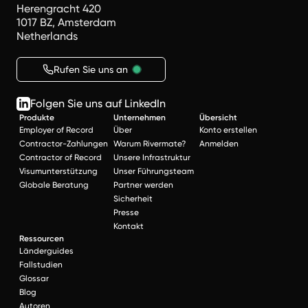
Herengracht 420
1017 BZ, Amsterdam
Netherlands
Rufen Sie uns an
Folgen Sie uns auf LinkedIn
Produkte
Unternehmen
Übersicht
Employer of Record
Über
Konto erstellen
Contractor-Zahlungen
Warum Rivermate?
Anmelden
Contractor of Record
Unsere Infrastruktur
Visumunterstützung
Unser Führungsteam
Globale Beratung
Partner werden
Sicherheit
Presse
Kontakt
Ressourcen
Länderguides
Fallstudien
Glossar
Blog
Autoren