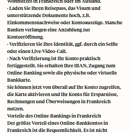
Wohnsitzes in Frankreich oder im Ausland.
· Laden Sie Ihren Reisepass, das Visum und
unterstützende Dokumente hoch, z.B.
Einkommensnachweise oder Kontoauszüge. Manche
Banken verlangen eine Anzahlung zur
Kontoeröffnung.
· Verifizieren Sie Ihre Identität, ggf. durch ein Selfie
oder einen Live-Video-Call.
· Nach Verifizierung ist Ihr Konto praktisch
fertiggestellt. Sie erhalten Ihre IBAN, Zugang zum
Online-Banking sowie die physische oder virtuelle
Bankkarte.
Sie können jetzt von überall auf Ihr Konto zugreifen,
die Karte aktivieren und Ihr Konto für Ersparnisse,
Rechnungen und Überweisungen in Frankreich
nutzen.
Vorteile des Online-Bankings in Frankreich
Der größte Vorteil eines Online-Bankkontos in
Frankreich ist die Bequemlichkeit. Es ist nicht