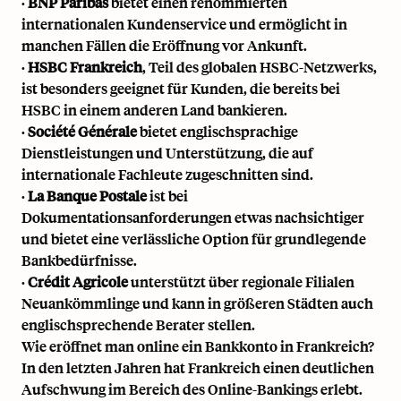
·
BNP Paribas
bietet einen renommierten
internationalen Kundenservice und ermöglicht in
manchen Fällen die Eröffnung vor Ankunft.
·
HSBC Frankreich
, Teil des globalen HSBC-Netzwerks,
ist besonders geeignet für Kunden, die bereits bei
HSBC in einem anderen Land bankieren.
·
Société Générale
bietet englischsprachige
Dienstleistungen und Unterstützung, die auf
internationale Fachleute zugeschnitten sind.
·
La Banque Postale
ist bei
Dokumentationsanforderungen etwas nachsichtiger
und bietet eine verlässliche Option für grundlegende
Bankbedürfnisse.
·
Crédit Agricole
unterstützt über regionale Filialen
Neuankömmlinge und kann in größeren Städten auch
englischsprechende Berater stellen.
Wie eröffnet man online ein Bankkonto in Frankreich?
In den letzten Jahren hat Frankreich einen deutlichen
Aufschwung im Bereich des Online-Bankings erlebt.