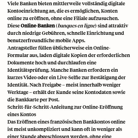
Viele Banken bieten mittlerweile vollständig digitale
Kontoeinrichtung an, die es ermöglichen, Konten
online zu eröffnen, ohne eine Filiale aufzusuchen.
Diese
Online-Banken
(
banques en ligne
) sind attraktiv
durch niedrige Gebühren, schnelle Einrichtung und
benutzerfreundliche mobile Apps.
Antragsteller füllen üblicherweise ein Online-
Formular aus, laden digitale Kopien der erforderlichen
Dokumente hoch und durchlaufen eine
Identitätsprüfung. Manche Banken erfordern ein
kurzes Video oder ein Live-Selfie zur Bestätigung der
Identität. Nach Freigabe – meist innerhalb weniger
Werktage – erhält der Kunde seine Kontodaten sowie
die Bankkarte per Post.
Schritt-für-Schritt-Anleitung zur Online-Eröffnung
eines Kontos
Das Eröffnen eines französischen Bankkontos online
ist meist unkompliziert und kann oft in weniger als
einer Stunde abgeschlossen werden, ohne eine