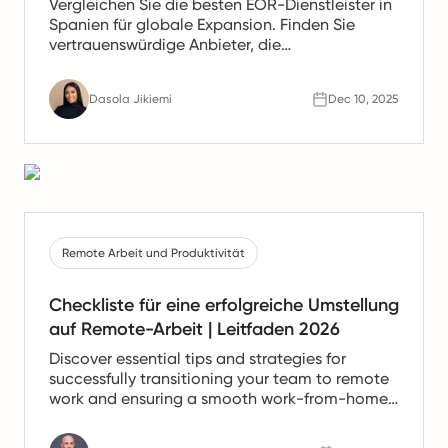
Vergleichen Sie die besten EOR-Dienstleister in
Spanien für globale Expansion. Finden Sie
vertrauenswürdige Anbieter, die
Gehaltsabrechnung, HR- und Compliance-
Unterstützung für spanische Teams anbieten.
Dasola Jikiemi
Dec 10, 2025
Remote Arbeit und Produktivität
Checkliste für eine erfolgreiche Umstellung
auf Remote-Arbeit | Leitfaden 2026
Discover essential tips and strategies for
successfully transitioning your team to remote
work and ensuring a smooth work-from-home
experience.