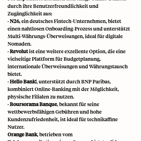
durch ihre Benutzerfreundlichkeit und
Zugänglichkeit aus:
·
N26
, ein deutsches Fintech-Unternehmen, bietet
einen nahtlosen Onboarding-Prozess und unterstützt
Multi-Währungs-Überweisungen, ideal für digitale
Nomaden.
·
Revolut
ist eine weitere exzellente Option, die eine
vielseitige Plattform für Budgetplanung,
internationale Überweisungen und Währungstausch
bietet.
·
Hello Bank!
, unterstützt durch BNP Paribas,
kombiniert Online-Banking mit der Möglichkeit,
physische Filialen zu nutzen.
·
Boursorama Banque
, bekannt für seine
wettbewerbsfähigen Gebühren und hohe
Kundenzufriedenheit, ist ideal für technikaffine
Nutzer.
Orange Bank
, betrieben vom