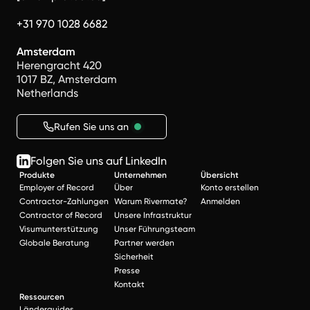
+31 970 1028 6682
Amsterdam
Herengracht 420
1017 BZ, Amsterdam
Netherlands
Rufen Sie uns an
Folgen Sie uns auf LinkedIn
Produkte
Unternehmen
Übersicht
Employer of Record
Über
Konto erstellen
Contractor-Zahlungen
Warum Rivermate?
Anmelden
Contractor of Record
Unsere Infrastruktur
Visumunterstützung
Unser Führungsteam
Globale Beratung
Partner werden
Sicherheit
Presse
Kontakt
Ressourcen
Länderguides