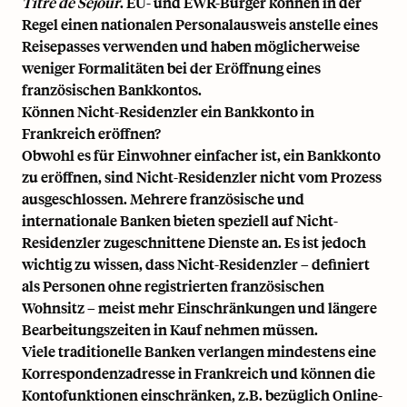
Titre de Séjour
. EU- und EWR-Bürger können in der
Regel einen nationalen Personalausweis anstelle eines
Reisepasses verwenden und haben möglicherweise
weniger Formalitäten bei der Eröffnung eines
französischen Bankkontos.
Können Nicht-Residenzler ein Bankkonto in
Frankreich eröffnen?
Obwohl es für Einwohner einfacher ist, ein Bankkonto
zu eröffnen, sind Nicht-Residenzler nicht vom Prozess
ausgeschlossen. Mehrere französische und
internationale Banken bieten speziell auf Nicht-
Residenzler zugeschnittene Dienste an. Es ist jedoch
wichtig zu wissen, dass Nicht-Residenzler – definiert
als Personen ohne registrierten französischen
Wohnsitz – meist mehr Einschränkungen und längere
Bearbeitungszeiten in Kauf nehmen müssen.
Viele traditionelle Banken verlangen mindestens eine
Korrespondenzadresse in Frankreich und können die
Kontofunktionen einschränken, z.B. bezüglich Online-