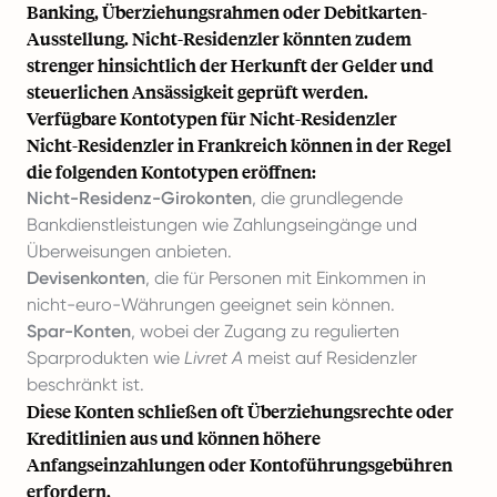
Banking, Überziehungsrahmen oder Debitkarten-
Ausstellung. Nicht-Residenzler könnten zudem
strenger hinsichtlich der Herkunft der Gelder und
steuerlichen Ansässigkeit geprüft werden.
Verfügbare Kontotypen für Nicht-Residenzler
Nicht-Residenzler in Frankreich können in der Regel
die folgenden Kontotypen eröffnen:
Nicht-Residenz-Girokonten
, die grundlegende
Bankdienstleistungen wie Zahlungseingänge und
Überweisungen anbieten.
Devisenkonten
, die für Personen mit Einkommen in
nicht-euro-Währungen geeignet sein können.
Spar-Konten
, wobei der Zugang zu regulierten
Sparprodukten wie
Livret A
meist auf Residenzler
beschränkt ist.
Diese Konten schließen oft Überziehungsrechte oder
Kreditlinien aus und können höhere
Anfangseinzahlungen oder Kontoführungsgebühren
erfordern.