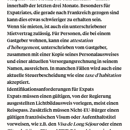
innerhalb der letzten drei Monate. Besonders für
Expatriates, die gerade nach Frankreich gezogen sind
kann dies etwas schwieriger zu erhalten sein.
Wenn Sie mieten, ist auch ein unterschriebener
Mietvertrag zulässig. Für Personen, die bei einem
Gastgeber wohnen, kann eine
attestation
d’hébergement
, unterschrieben vom Gastgeber,
zusammen mit einer Kopie seines Personalausweises
und einer aktuellen Versorgungsrechnung in seinem
Namen, ausreichen. In manchen Fällen wird auch eine
aktuelle Steuerbescheidung wie eine
taxe d’habitation
akzeptiert.
Identifikationsanforderungen für Expats
Expats müssen einen gültigen, von der Regierung
ausgestellten Lichtbildausweis vorlegen, meist einen
Reisepass. Zusätzlich müssen Nicht-EU-Bürger einen
gültigen französischen Visum oder Aufenthaltstitel
vorweisen, wie z.B. den
Visa de Long Séjour
oder einen