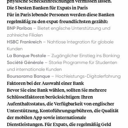
physische Scheckeinreichungen vermissen lassen.
Die 5 besten Banken für Expats in Paris
Für in Paris lebende Personen werden diese Banken
regelmäßig zu den expat-freundlichsten gezählt:
BNP Paribas
– Bietet englische Unterstützung und
zahlreiche Filialen
HSBC Frankreich
– Nahtlose Integration für globale
Kunden
La Banque Postale
– Zugänglicher Einstieg ins Banking
Société Générale
– Starke Programme für Studenten
und internationale Kunden
Boursorama Banque
– Hochleistungs-Digitalerfahrung
Faktoren bei der Auswahl einer Bank
Bevor Sie eine Bank wählen, sollten Sie mehrere
Schlüsselfaktoren berücksichtigen: Ihren
Aufenthaltsstatus, die Verfügbarkeit von englischer
Unterstützung, Kontoführungsgebühren, die Qualität
der mobilen App sowie internationale
Dienstleistungen. Für Expats, die regelmäßig Geld