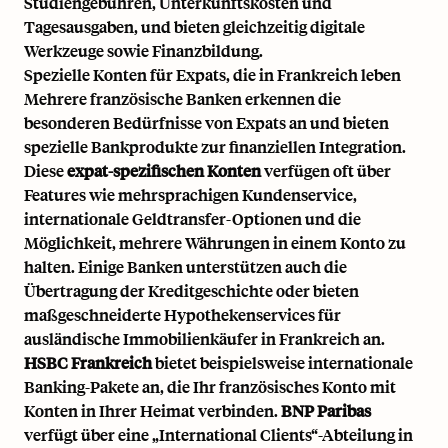
Studiengebühren, Unterkunftskosten und
Tagesausgaben, und bieten gleichzeitig digitale
Werkzeuge sowie Finanzbildung.
Spezielle Konten für Expats, die in Frankreich leben
Mehrere französische Banken erkennen die
besonderen Bedürfnisse von Expats an und bieten
spezielle Bankprodukte zur finanziellen Integration.
Diese
expat-spezifischen Konten
verfügen oft über
Features wie mehrsprachigen Kundenservice,
internationale Geldtransfer-Optionen und die
Möglichkeit, mehrere Währungen in einem Konto zu
halten. Einige Banken unterstützen auch die
Übertragung der Kreditgeschichte oder bieten
maßgeschneiderte Hypothekenservices für
ausländische Immobilienkäufer in Frankreich an.
HSBC Frankreich
bietet beispielsweise internationale
Banking-Pakete an, die Ihr französisches Konto mit
Konten in Ihrer Heimat verbinden.
BNP Paribas
verfügt über eine „International Clients“-Abteilung in