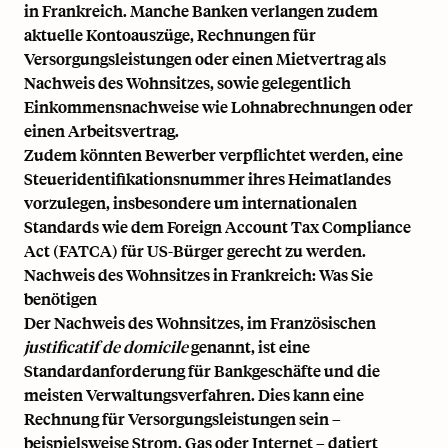
in Frankreich. Manche Banken verlangen zudem
aktuelle Kontoauszüge, Rechnungen für
Versorgungsleistungen oder einen Mietvertrag als
Nachweis des Wohnsitzes, sowie gelegentlich
Einkommensnachweise wie
Lohnabrechnungen
oder
einen Arbeitsvertrag.
Zudem könnten Bewerber verpflichtet werden, eine
Steueridentifikationsnummer
ihres Heimatlandes
vorzulegen, insbesondere um internationalen
Standards wie dem Foreign Account Tax Compliance
Act (FATCA) für US-Bürger gerecht zu werden.
Nachweis des Wohnsitzes in Frankreich: Was Sie
benötigen
Der Nachweis des Wohnsitzes, im Französischen
justificatif de domicile
genannt, ist eine
Standardanforderung für Bankgeschäfte und die
meisten Verwaltungsverfahren. Dies kann eine
Rechnung für Versorgungsleistungen sein –
beispielsweise Strom, Gas oder Internet – datiert