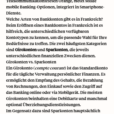
Telekommunikationsriesen Orange, bietet solide
mobile Banking-Optionen, integriert in Smartphone-
Dienste.
Welche Arten von Bankkonten gibt es in Frankreich?
Beim Eröffnen eines Bankkontos in Frankreich ist es
hilfreich, die unterschiedlichen verfügbaren
Kontotypen zu kennen, um die passende Wahl für Ihre
Bedürfnisse zu treffen. Die zwei häufigsten Kategorien
sind
Girokonten
und
Sparkonten
, die jeweils
unterschiedlichen finanziellen Zwecken dienen.
Girokonten vs. Sparkonten
Ein Girokonto (
compte courant
) ist das Standardkonto
für die tägliche Verwaltung persönlicher Finanzen. Es
ermöglicht den Empfang des Gehalts, die Bezahlung
von Rechnungen, den Einkauf sowie den Zugriff auf
das Banking online oder via Mobilgerät. Die meisten
Girokonten beinhalten eine Debitkarte und manchmal
optional Überziehungsdienstleistungen.
Im Gegensatz dazu sind Sparkonten hauptsächlich