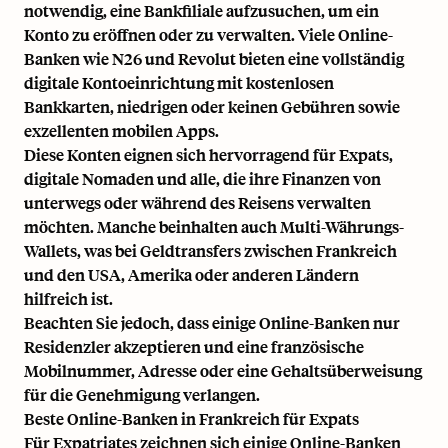
notwendig, eine Bankfiliale aufzusuchen, um ein
Konto zu eröffnen oder zu verwalten. Viele Online-
Banken wie N26 und Revolut bieten eine vollständig
digitale Kontoeinrichtung mit kostenlosen
Bankkarten, niedrigen oder keinen Gebühren sowie
exzellenten mobilen Apps.
Diese Konten eignen sich hervorragend für Expats,
digitale Nomaden und alle, die ihre Finanzen von
unterwegs oder während des Reisens verwalten
möchten. Manche beinhalten auch Multi-Währungs-
Wallets, was bei Geldtransfers zwischen Frankreich
und den USA, Amerika oder anderen Ländern
hilfreich ist.
Beachten Sie jedoch, dass einige Online-Banken nur
Residenzler akzeptieren und eine französische
Mobilnummer, Adresse oder eine Gehaltsüberweisung
für die Genehmigung verlangen.
Beste Online-Banken in Frankreich für Expats
Für Expatriates zeichnen sich einige Online-Banken