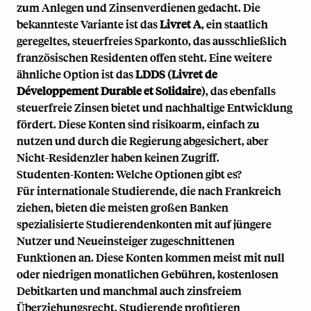
zum Anlegen und Zinsenverdienen gedacht. Die
bekannteste Variante ist das
Livret A
, ein staatlich
geregeltes, steuerfreies Sparkonto, das ausschließlich
französischen Residenten offen steht. Eine weitere
ähnliche Option ist das
LDDS (Livret de
Développement Durable et Solidaire)
, das ebenfalls
steuerfreie Zinsen bietet und nachhaltige Entwicklung
fördert. Diese Konten sind risikoarm, einfach zu
nutzen und durch die Regierung abgesichert, aber
Nicht-Residenzler haben keinen Zugriff.
Studenten-Konten: Welche Optionen gibt es?
Für internationale Studierende, die nach Frankreich
ziehen, bieten die meisten großen Banken
spezialisierte Studierendenkonten mit auf jüngere
Nutzer und Neueinsteiger zugeschnittenen
Funktionen an. Diese Konten kommen meist mit null
oder niedrigen monatlichen Gebühren, kostenlosen
Debitkarten und manchmal auch zinsfreiem
Überziehungsrecht. Studierende profitieren