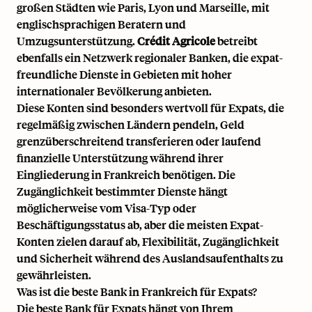
großen Städten wie Paris, Lyon und Marseille, mit
englischsprachigen Beratern und
Umzugsunterstützung.
Crédit Agricole
betreibt
ebenfalls ein Netzwerk regionaler Banken, die expat-
freundliche Dienste in Gebieten mit hoher
internationaler Bevölkerung anbieten.
Diese Konten sind besonders wertvoll für Expats, die
regelmäßig zwischen Ländern pendeln, Geld
grenzüberschreitend transferieren oder laufend
finanzielle Unterstützung während ihrer
Eingliederung in Frankreich benötigen. Die
Zugänglichkeit bestimmter Dienste hängt
möglicherweise vom Visa-Typ oder
Beschäftigungsstatus ab, aber die meisten Expat-
Konten zielen darauf ab, Flexibilität, Zugänglichkeit
und Sicherheit während des Auslandsaufenthalts zu
gewährleisten.
Was ist die beste Bank in Frankreich für Expats?
Die beste Bank für Expats hängt von Ihrem