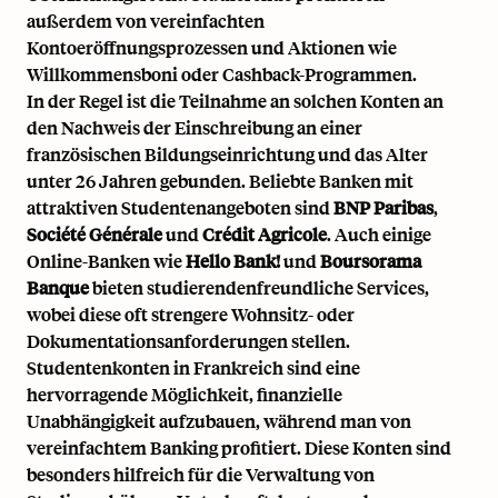
außerdem von vereinfachten
Kontoeröffnungsprozessen und Aktionen wie
Willkommensboni oder Cashback-Programmen.
In der Regel ist die Teilnahme an solchen Konten an
den Nachweis der Einschreibung an einer
französischen Bildungseinrichtung und das Alter
unter 26 Jahren gebunden. Beliebte Banken mit
attraktiven Studentenangeboten sind
BNP Paribas
,
Société Générale
und
Crédit Agricole
. Auch einige
Online-Banken wie
Hello Bank!
und
Boursorama
Banque
bieten studierendenfreundliche Services,
wobei diese oft strengere Wohnsitz- oder
Dokumentationsanforderungen stellen.
Studentenkonten in Frankreich sind eine
hervorragende Möglichkeit, finanzielle
Unabhängigkeit aufzubauen, während man von
vereinfachtem Banking profitiert. Diese Konten sind
besonders hilfreich für die Verwaltung von