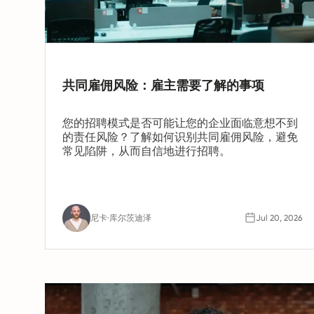
共同雇佣风险：雇主需要了解的事项
您的招聘模式是否可能让您的企业面临意想不到
的责任风险？了解如何识别共同雇佣风险，避免
常见陷阱，从而自信地进行招聘。
尼卡·库尔茨迪泽
Jul 20, 2026