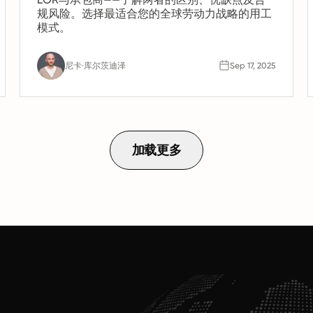
规风险。选择最适合您的全球劳动力战略的用工
模式。
尼卡·库尔茨迪泽
Sep 17, 2025
加载更多