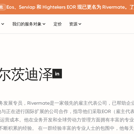
Eos、Serviap 和 Hightekers EOR 现已更名为 Rivermate。
息
务
我们的服务对象
定价
资源
库尔茨迪泽
te的业务发展专员，Rivermate是一家领先的雇主代表公司，已帮助
他与正在进行国际扩展的公司合作，指导他们采取EOR（雇主代
运营成本。他在业务开发和全球劳动力管理方面拥有丰富的专业
e以来不断积累的经验。 在一群经验丰富的专业人士的包围中，他每