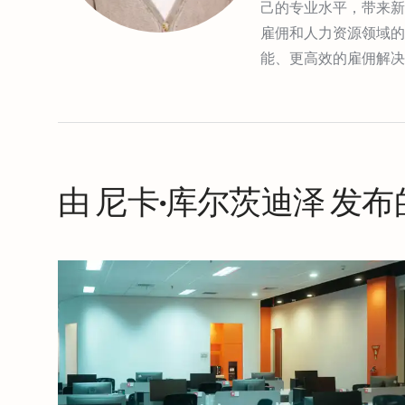
己的专业水平，带来新
雇佣和人力资源领域的
能、更高效的雇佣解决
由 尼卡·库尔茨迪泽 发