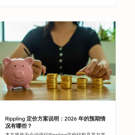
不断扩展的全球团队的总拥有成本。关于
Remote基础EOR费用包含内容、多国招聘的处
理方式，以及是否存在隐藏的、按使用计费或可
扩展的费用等常见定价问题，也将进行详细解
答。本文旨在帮助企业在供应商评估阶段，通过
比较Remote在价值、透明度和投资回报率方面
的优势，与竞争的EOR供应商做出有信心的决
策。
Rippling 定价方案说明：2026 年的预期情
况有哪些？
本文将作为企业评估Rippling定价结构及其与其