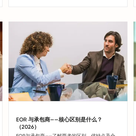
EOR 与承包商——核心区别是什么？
（2026）
EOR与承包商——了解两者的区别、优缺点及合