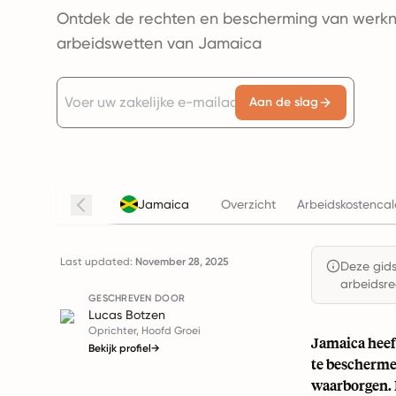
Ontdek de rechten en bescherming van werk
arbeidswetten van Jamaica
Aan de slag
Jamaica
Overzicht
Arbeidskostencal
Last updated:
November 28, 2025
Deze gids 
arbeidsre
GESCHREVEN DOOR
Lucas Botzen
Oprichter, Hoofd Groei
Jamaica heef
Bekijk profiel
→
te bescherme
waarborgen. D