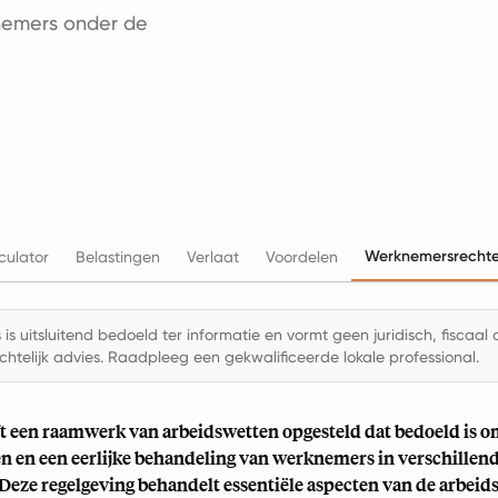
nemers onder de
Werknemersrecht
culator
Belastingen
Verlaat
Voordelen
is uitsluitend bedoeld ter informatie en vormt geen juridisch, fiscaal 
chtelijk advies. Raadpleeg een gekwalificeerde lokale professional.
t een raamwerk van arbeidswetten opgesteld dat bedoeld is o
n en een eerlijke behandeling van werknemers in verschillend
eze regelgeving behandelt essentiële aspecten van de arbeids