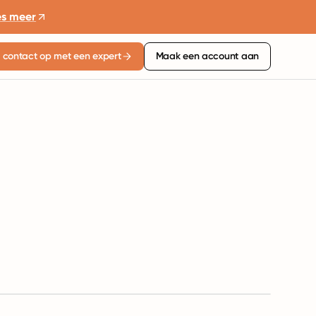
es meer
contact op met een expert
Maak een account aan