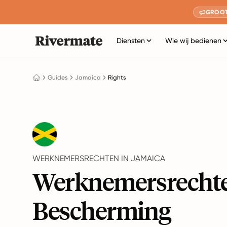
GROOT
Diensten
Wie wij bedienen
Guides
Jamaica
Rights
WERKNEMERSRECHTEN IN JAMAICA
Werknemersrecht
Bescherming