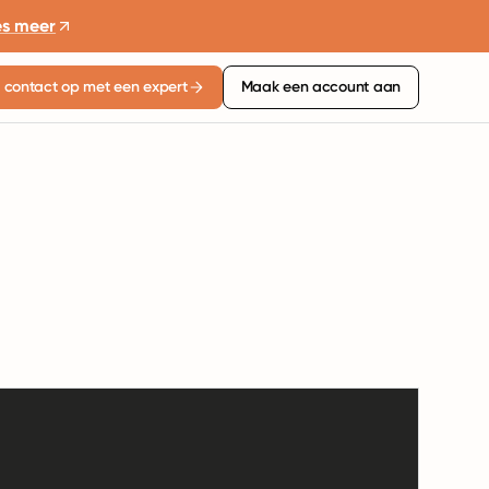
es meer
contact op met een expert
Maak een account aan