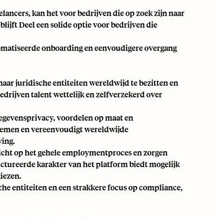
elancers, kan het voor bedrijven die op zoek zijn naar
ijft Deel een solide optie voor bedrijven die
omatiseerde onboarding en eenvoudigere overgang
aar juridische entiteiten wereldwijd te bezitten en
drijven talent wettelijk en zelfverzekerd over
gegevensprivacy, voordelen op maat en
stemen en vereenvoudigt wereldwijde
ving.
zicht op het gehele employmentproces en zorgen
uctureerde karakter van het platform biedt mogelijk
kiezen.
che entiteiten en een strakkere focus op compliance,