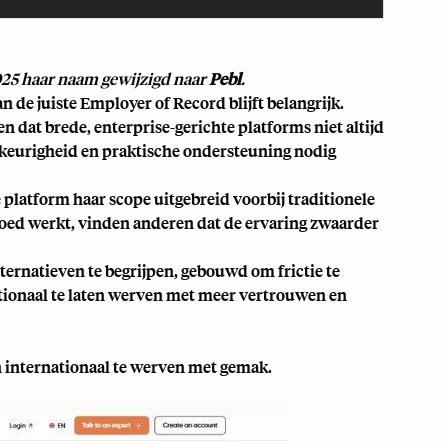
025 haar naam gewijzigd naar
Pebl
.
 de juiste Employer of Record blijft belangrijk.
 dat brede, enterprise-gerichte platforms niet altijd
wkeurigheid en praktische ondersteuning nodig
e platform haar scope uitgebreid voorbij traditionele
oed werkt, vinden anderen dat de ervaring zwaarder
alternatieven te begrijpen, gebouwd om frictie te
tionaal te laten werven met meer vertrouwen en
en internationaal te werven met gemak.