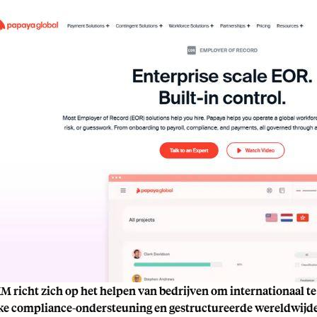
M richt zich op het helpen van bedrijven om internationaal t
ke compliance-ondersteuning en gestructureerde wereldwijd