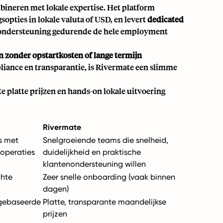
bineren met lokale expertise. Het platform
sopties in lokale valuta of USD, en levert
dedicated
e ondersteuning gedurende de hele employment
n zonder opstartkosten of lange termijn
liance en transparantie, is Rivermate een slimme
e platte prijzen en hands-on lokale uitvoering
Rivermate
s met
Snelgroeiende teams die snelheid,
 operaties
duidelijkheid en praktische
klantenondersteuning willen
chte
Zeer snelle onboarding (vaak binnen
dagen)
 gebaseerde
Platte, transparante maandelijkse
prijzen