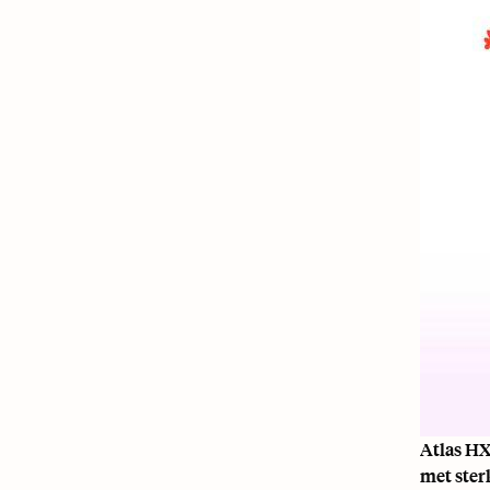
Atlas HX
met ster