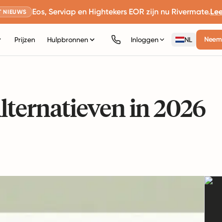
Eos, Serviap en Hightekers EOR zijn nu Rivermate.
Le
 NIEUWS
Neem 
Prijzen
Hulpbronnen
Inloggen
NL
Alternatieven in 2026