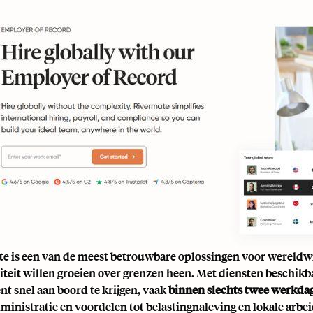
te
is een van de meest betrouwbare oplossingen voor wereldwi
teit willen groeien over grenzen heen. Met diensten beschikbaa
ent snel aan boord te krijgen, vaak
binnen slechts twee werkda
dministratie en voordelen tot belastingnaleving en lokale arbe