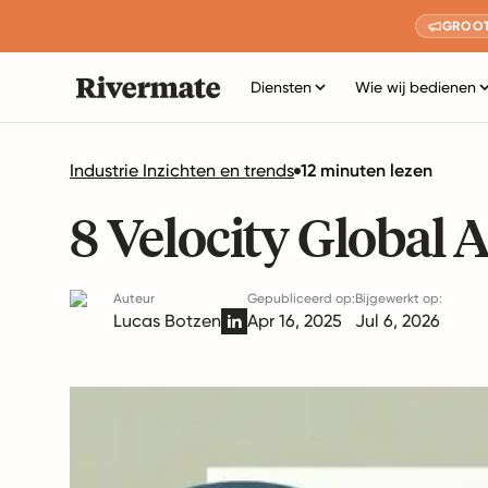
GROOT
Diensten
Wie wij bedienen
Industrie Inzichten en trends
12 minuten lezen
8 Velocity Global 
Auteur
Gepubliceerd op:
Bijgewerkt op:
Lucas Botzen
Apr 16, 2025
Jul 6, 2026