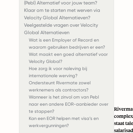
(Pebl) Alternatief voor jouw team?
Klaar om te starten met werven via
Velocity Global Alternatieven?
Veelgestelde vragen over Velocity
Global Alternatieven
Wat is een Employer of Record en
waarom gebruiken bedrijven er een?
Wat maakt een goed alternatief voor
Velocity Global?
Hoe zorg ik voor naleving bij
internationale werving?
Ondersteunt Rivermate zowel
werknemers als contractors?
Wanneer is het zinvol om van Pebl
naar een andere EOR-aanbieder over
Riverma
te stappen?
complexi
Kan een EOR helpen met visa’s en
staat tal
werkvergunningen?
salarisa