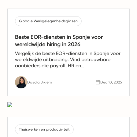
Globale Werkgelegenheidsgidsen
Beste EOR-diensten in Spanje voor
wereldwijde hiring in 2026
Vergelijk de beste EOR-diensten in Spanje voor
wereldwijde uitbreiding. Vind betrouwbare
aanbieders die payroll, HR en
nalevingsondersteuning bieden voor Spaanse
teams.
Dasola Jikiemi
Dec 10, 2025
Thuiswerken en productiviteit