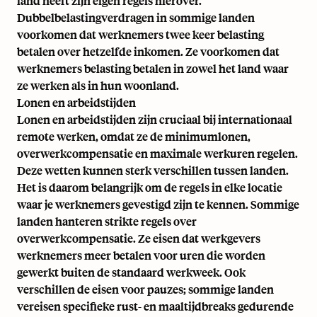
land heeft zijn eigen regels hierover.
Dubbelbelastingverdragen in sommige landen
voorkomen dat werknemers twee keer belasting
betalen over hetzelfde inkomen. Ze voorkomen dat
werknemers belasting betalen in zowel het land waar
ze werken als in hun woonland.
Lonen en arbeidstijden
Lonen en arbeidstijden zijn cruciaal bij internationaal
remote werken, omdat ze de minimumlonen,
overwerkcompensatie en maximale werkuren regelen.
Deze wetten kunnen sterk verschillen tussen landen.
Het is daarom belangrijk om de regels in elke locatie
waar je werknemers gevestigd zijn te kennen. Sommige
landen hanteren strikte regels over
overwerkcompensatie. Ze eisen dat werkgevers
werknemers meer betalen voor uren die worden
gewerkt buiten de standaard werkweek. Ook
verschillen de eisen voor pauzes; sommige landen
vereisen specifieke rust- en maaltijdbreaks gedurende