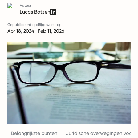
Auteur
Lucas Botzen
Gepubliceerd op:
Bijgewerkt op:
Apr 18, 2024
Feb 11, 2026
Belangrijkste punten:
Juridische overwegingen voor i