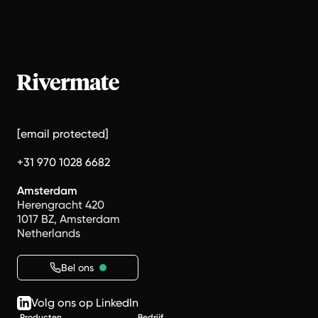
[email protected]
+31 970 1028 6682
Amsterdam
Herengracht 420
1017 BZ, Amsterdam
Netherlands
Bel ons
Volg ons op LinkedIn
Producten
Bedrijf