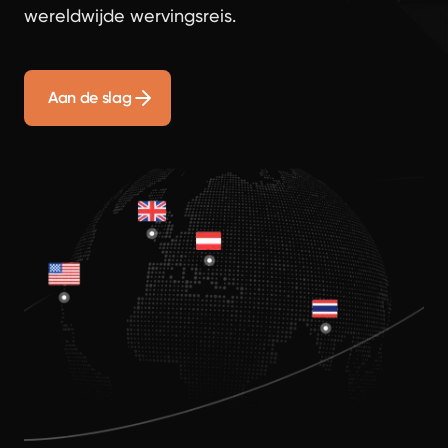
wereldwijde wervingsreis.
Aan de slag