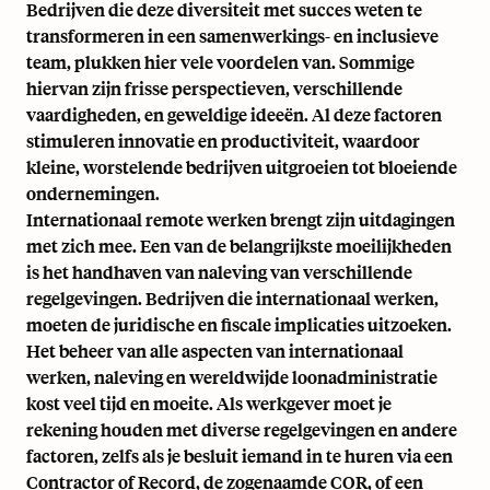
Bedrijven die deze diversiteit met succes weten te
transformeren in een samenwerkings- en inclusieve
team, plukken hier vele voordelen van. Sommige
hiervan zijn frisse perspectieven, verschillende
vaardigheden, en geweldige ideeën. Al deze factoren
stimuleren innovatie en productiviteit, waardoor
kleine, worstelende bedrijven uitgroeien tot bloeiende
ondernemingen.
Internationaal remote werken brengt zijn uitdagingen
met zich mee. Een van de belangrijkste moeilijkheden
is het handhaven van naleving van verschillende
regelgevingen. Bedrijven die internationaal werken,
moeten de juridische en fiscale implicaties uitzoeken.
Het beheer van alle aspecten van internationaal
werken, naleving en wereldwijde loonadministratie
kost veel tijd en moeite. Als werkgever moet je
rekening houden met diverse regelgevingen en andere
factoren, zelfs als je besluit iemand in te huren via een
Contractor of Record, de zogenaamde COR, of een