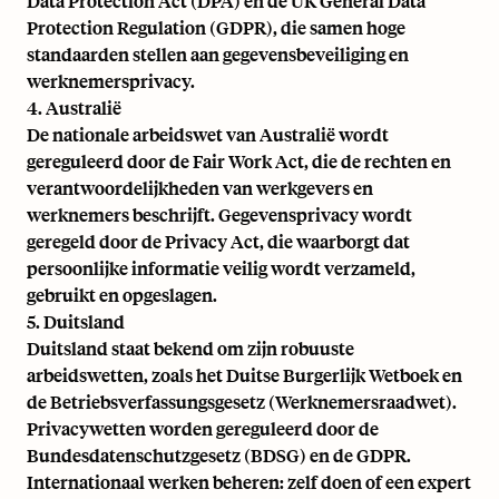
Data Protection Act (DPA) en de UK General Data
Protection Regulation (GDPR), die samen hoge
standaarden stellen aan gegevensbeveiliging en
werknemersprivacy.
4. Australië
De nationale arbeidswet van Australië wordt
gereguleerd door de Fair Work Act, die de rechten en
verantwoordelijkheden van werkgevers en
werknemers beschrijft. Gegevensprivacy wordt
geregeld door de Privacy Act, die waarborgt dat
persoonlijke informatie veilig wordt verzameld,
gebruikt en opgeslagen.
5. Duitsland
Duitsland staat bekend om zijn robuuste
arbeidswetten, zoals het Duitse Burgerlijk Wetboek en
de Betriebsverfassungsgesetz (Werknemersraadwet).
Privacywetten worden gereguleerd door de
Bundesdatenschutzgesetz (BDSG) en de GDPR.
Internationaal werken beheren: zelf doen of een expert