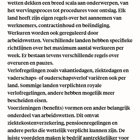
wetten dekken een breed scala aan onderwerpen, van
het wervingsproces tot procedures voor ontslag. Elk
land heeft zijn eigen regels over het aannemen van
werknemers, contractinhoud en beëindiging.
Werkuren worden ook gereguleerd door
arbeidswetten. Verschillende landen hebben specifieke
richtlijnen over het maximum aantal werkuren per
week. Er bestaan tevens verschillende regels over
overuren en pauzes.
Verlofregelingen zoals vakantiedagen, ziektedagen en
vaderschaps- of ouderschapsverlof variëren ook per
land. Sommige landen verplichten royale
verlofregelingen, andere hebben mogelijk meer
bescheiden eisen.
Voorzieningen (benefits) vormen een ander belangrijk
onderdeel van arbeidswetten. Dit omvat
ziektekostenverzekering, pensioenregelingen en
andere perks die wettelijk verplicht kunnen zijn. De
juiste voordelen maken je bedrijf aantrekkelijker voor