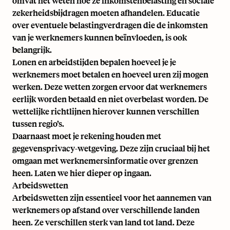
omvat het weten hoe ze inkomstenbelasting en sociale
zekerheidsbijdragen moeten afhandelen. Educatie
over eventuele belastingverdragen die de inkomsten
van je werknemers kunnen beïnvloeden, is ook
belangrijk.
Lonen en arbeidstijden bepalen hoeveel je je
werknemers moet betalen en hoeveel uren zij mogen
werken. Deze wetten zorgen ervoor dat werknemers
eerlijk worden betaald en niet overbelast worden. De
wettelijke richtlijnen hierover kunnen verschillen
tussen regio’s.
Daarnaast moet je rekening houden met
gegevensprivacy-wetgeving. Deze zijn cruciaal bij het
omgaan met werknemersinformatie over grenzen
heen. Laten we hier dieper op ingaan.
Arbeidswetten
Arbeidswetten zijn essentieel voor het aannemen van
werknemers op afstand over verschillende landen
heen. Ze verschillen sterk van land tot land. Deze