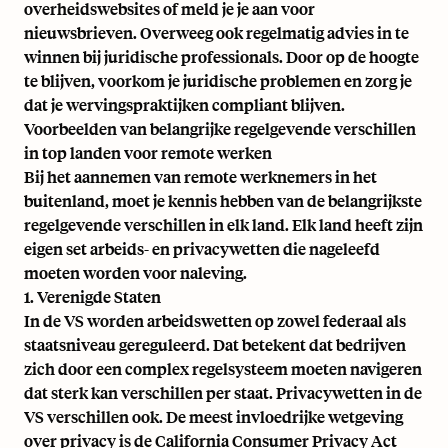
overheidswebsites of meld je je aan voor
nieuwsbrieven. Overweeg ook regelmatig advies in te
winnen bij juridische professionals. Door op de hoogte
te blijven, voorkom je juridische problemen en zorg je
dat je wervingspraktijken compliant blijven.
Voorbeelden van belangrijke regelgevende verschillen
in top landen voor remote werken
Bij het aannemen van remote werknemers in het
buitenland, moet je kennis hebben van de belangrijkste
regelgevende verschillen in elk land. Elk land heeft zijn
eigen set arbeids- en privacywetten die nageleefd
moeten worden voor naleving.
1. Verenigde Staten
In de VS worden arbeidswetten op zowel federaal als
staatsniveau gereguleerd. Dat betekent dat bedrijven
zich door een complex regelsysteem moeten navigeren
dat sterk kan verschillen per staat. Privacywetten in de
VS verschillen ook. De meest invloedrijke wetgeving
over privacy is de
California Consumer Privacy Act