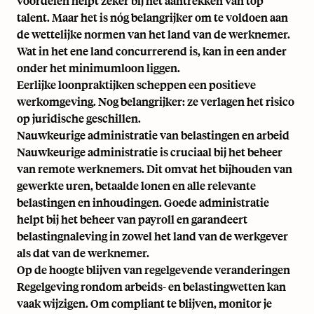
voordelen helpt zeker bij het aantrekken van top
talent. Maar het is nóg belangrijker om te voldoen aan
de wettelijke normen van het land van de werknemer.
Wat in het ene land concurrerend is, kan in een ander
onder het minimumloon liggen.
Eerlijke loonpraktijken scheppen een positieve
werkomgeving. Nog belangrijker: ze verlagen het risico
op juridische geschillen.
Nauwkeurige administratie van belastingen en arbeid
Nauwkeurige administratie is cruciaal bij het beheer
van remote werknemers. Dit omvat het bijhouden van
gewerkte uren, betaalde lonen en alle relevante
belastingen en inhoudingen. Goede administratie
helpt bij het beheer van payroll en garandeert
belastingnaleving in zowel het land van de werkgever
als dat van de werknemer.
Op de hoogte blijven van regelgevende veranderingen
Regelgeving rondom arbeids- en belastingwetten kan
vaak wijzigen. Om compliant te blijven, monitor je