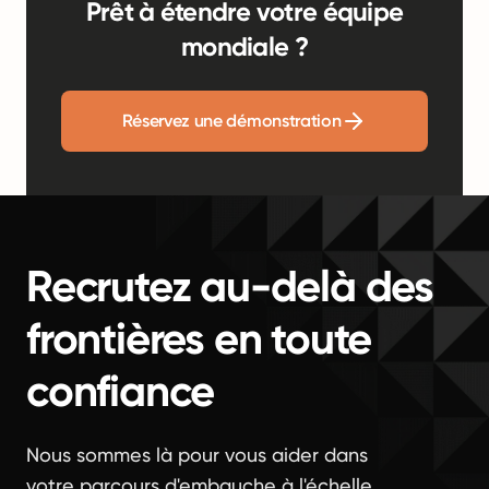
Prêt à étendre votre équipe
mondiale ?
Réservez une démonstration
Recrutez au-delà des
frontières en toute
confiance
Nous sommes là pour vous aider dans
votre parcours d'embauche à l'échelle