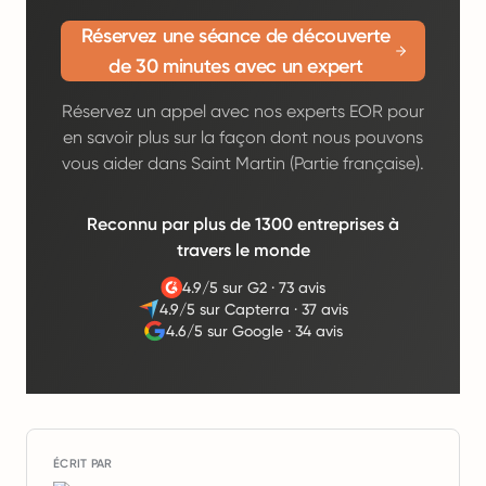
Réservez une séance de découverte
de 30 minutes avec un expert
Réservez un appel avec nos experts EOR pour
en savoir plus sur la façon dont nous pouvons
vous aider dans Saint Martin (Partie française).
Reconnu par plus de 1300 entreprises à
travers le monde
4.9/5 sur G2
·
73 avis
4.9/5 sur Capterra
·
37 avis
4.6/5 sur Google
·
34 avis
ÉCRIT PAR