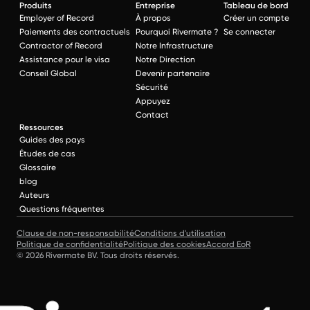
Produits
Entreprise
Tableau de bord
Employer of Record
À propos
Créer un compte
Paiements des contractuels
Pourquoi Rivermate ?
Se connecter
Contractor of Record
Notre Infrastructure
Assistance pour le visa
Notre Direction
Conseil Global
Devenir partenaire
Sécurité
Appuyez
Contact
Ressources
Guides des pays
Études de cas
Glossaire
blog
Auteurs
Questions fréquentes
Clause de non-responsabilité
Conditions d'utilisation
Politique de confidentialité
Politique des cookies
Accord EoR
© 2026 Rivermate BV. Tous droits réservés.