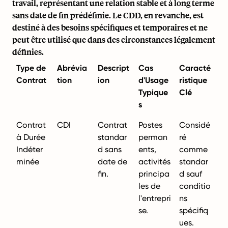
travail, représentant une relation stable et à long terme
sans date de fin prédéfinie. Le CDD, en revanche, est
destiné à des besoins spécifiques et temporaires et ne
peut être utilisé que dans des circonstances légalement
définies.
Type de
Abrévia
Descript
Cas
Caracté
Contrat
tion
ion
d'Usage
ristique
Typique
Clé
s
Contrat
CDI
Contrat
Postes
Considé
à Durée
standar
perman
ré
Indéter
d sans
ents,
comme
minée
date de
activités
standar
fin.
principa
d sauf
les de
conditio
l'entrepri
ns
se.
spécifiq
ues.