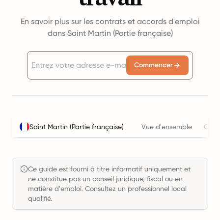
En savoir plus sur les contrats et accords d'emploi
dans Saint Martin (Partie française)
Commencer
Saint Martin (Partie française)
Vue d'ensemble
Calcu
Ce guide est fourni à titre informatif uniquement et
ne constitue pas un conseil juridique, fiscal ou en
matière d'emploi. Consultez un professionnel local
qualifié.