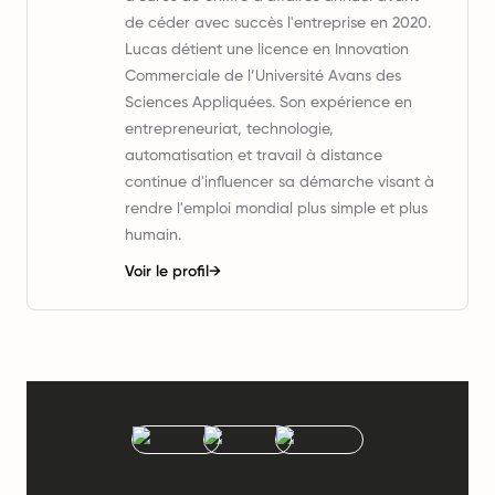
de céder avec succès l'entreprise en 2020.
Lucas détient une licence en Innovation
Commerciale de l’Université Avans des
Sciences Appliquées. Son expérience en
entrepreneuriat, technologie,
automatisation et travail à distance
continue d'influencer sa démarche visant à
rendre l'emploi mondial plus simple et plus
humain.
Voir le profil
→