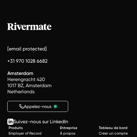
[email protected]
+31 970 1028 6682
Amsterdam
Herengracht 420
1017 BZ, Amsterdam
Netherlands
Appelez-nous
Suivez-nous sur LinkedIn
Produits
Entreprise
Tableau de bord
Employer of Record
À propos
Créer un compte