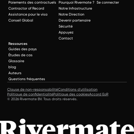
Paiements des contractuels
Pourquoi Rivermate ?
Se connecter
Contractor of Record
Notre Infrastructure
Assistance pour le visa
Notre Direction
Conseil Global
Devenir partenaire
Sécurité
Appuyez
Contact
Ressources
Guides des pays
Études de cas
Glossaire
blog
Auteurs
Questions fréquentes
Clause de non-responsabilité
Conditions d'utilisation
Politique de confidentialité
Politique des cookies
Accord EoR
© 2026 Rivermate BV. Tous droits réservés.