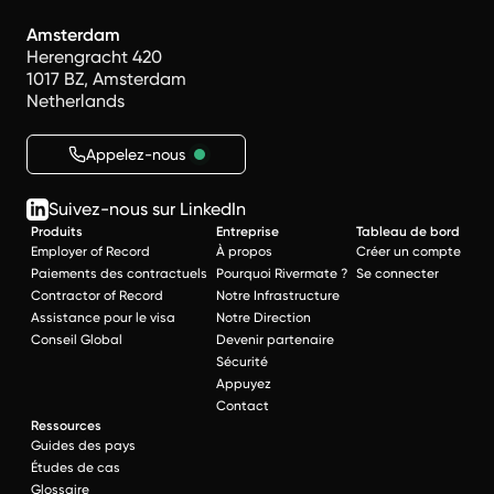
Amsterdam
Herengracht 420
1017 BZ, Amsterdam
Netherlands
Appelez-nous
Suivez-nous sur LinkedIn
Produits
Entreprise
Tableau de bord
Employer of Record
À propos
Créer un compte
Paiements des contractuels
Pourquoi Rivermate ?
Se connecter
Contractor of Record
Notre Infrastructure
Assistance pour le visa
Notre Direction
Conseil Global
Devenir partenaire
Sécurité
Appuyez
Contact
Ressources
Guides des pays
Études de cas
Glossaire