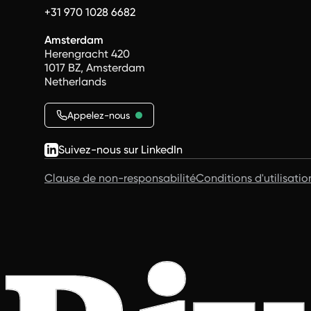
+31 970 1028 6682
Amsterdam
Herengracht 420
1017 BZ, Amsterdam
Netherlands
Appelez-nous
Suivez-nous sur LinkedIn
Clause de non-responsabilité
Conditions d'utilisatio