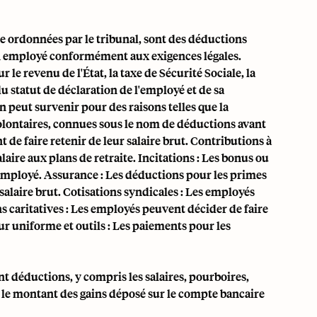
aire ordonnées par le tribunal, sont des déductions
un employé conformément aux exigences légales.
 le revenu de l'État, la taxe de Sécurité Sociale, la
du statut de déclaration de l'employé et de sa
on peut survenir pour des raisons telles que la
lontaires, connues sous le nom de déductions avant
de faire retenir de leur salaire brut. Contributions à
laire aux plans de retraite. Incitations : Les bonus ou
'employé. Assurance : Les déductions pour les primes
 salaire brut. Cotisations syndicales : Les employés
s caritatives : Les employés peuvent décider de faire
ur uniforme et outils : Les paiements pour les
nt déductions, y compris les salaires, pourboires,
 le montant des gains déposé sur le compte bancaire