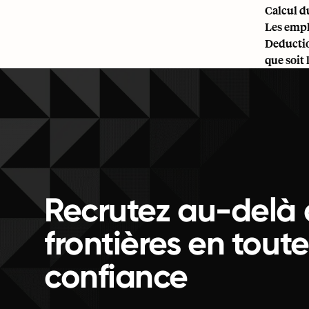
Calcul d
Les emplo
Deductio
que soit 
Recrutez au-delà 
frontières en toute
confiance