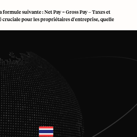
a formule suivante : Net Pay = Gross Pay – Taxes et
 cruciale pour les propriétaires d'entreprise, quelle