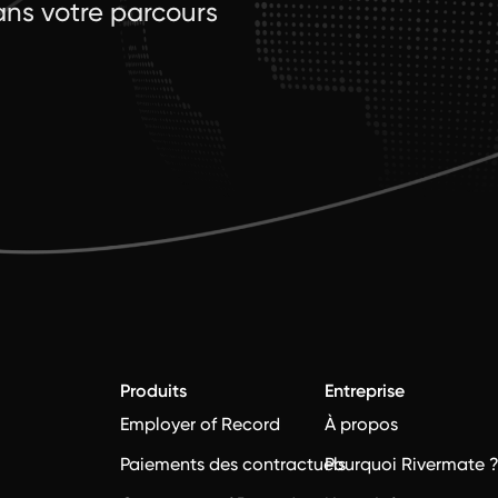
ns votre parcours
Produits
Entreprise
Employer of Record
À propos
Paiements des contractuels
Pourquoi Rivermate 