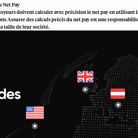
u Net Pay
yeurs doivent calculer avec précision le net pay en utilisant l
ns Assurer des calculs précis du net pay est une responsabilité
la taille de leur société.
des