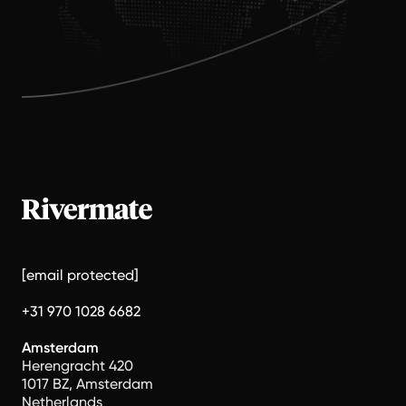
[email protected]
+31 970 1028 6682
Amsterdam
Herengracht 420
1017 BZ, Amsterdam
Netherlands