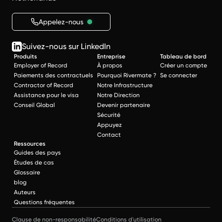
Appelez-nous
Suivez-nous sur LinkedIn
Produits
Entreprise
Tableau de bord
Employer of Record
À propos
Créer un compte
Paiements des contractuels
Pourquoi Rivermate ?
Se connecter
Contractor of Record
Notre Infrastructure
Assistance pour le visa
Notre Direction
Conseil Global
Devenir partenaire
Sécurité
Appuyez
Contact
Ressources
Guides des pays
Études de cas
Glossaire
blog
Auteurs
Questions fréquentes
Clause de non-responsabilité
Conditions d'utilisation