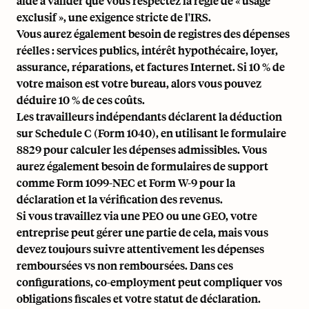
aide à valider que vous respectez la règle de « usage
exclusif », une exigence stricte de l'IRS.
Vous aurez également besoin de registres des dépenses
réelles : services publics,
intérêt hypothécaire
, loyer,
assurance, réparations, et factures Internet. Si 10 % de
votre maison est votre bureau, alors vous pouvez
déduire 10 % de ces coûts.
Les travailleurs indépendants déclarent la déduction
sur
Schedule C (Form 1040),
en utilisant le formulaire
8829 pour calculer les dépenses admissibles. Vous
aurez également besoin de formulaires de support
comme
Form 1099-NEC
et
Form W-9
pour la
déclaration et la vérification des revenus.
Si vous travaillez via une PEO ou une GEO, votre
entreprise peut gérer une partie de cela, mais vous
devez toujours suivre attentivement les dépenses
remboursées vs non remboursées. Dans ces
configurations,
co-employment
peut compliquer vos
obligations fiscales et votre statut de déclaration.