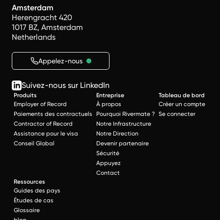
Amsterdam
Herengracht 420
1017 BZ, Amsterdam
Netherlands
Appelez-nous
Suivez-nous sur LinkedIn
Produits
Entreprise
Tableau de bord
Employer of Record
À propos
Créer un compte
Paiements des contractuels
Pourquoi Rivermate ?
Se connecter
Contractor of Record
Notre Infrastructure
Assistance pour le visa
Notre Direction
Conseil Global
Devenir partenaire
Sécurité
Appuyez
Contact
Ressources
Guides des pays
Études de cas
Glossaire
blog