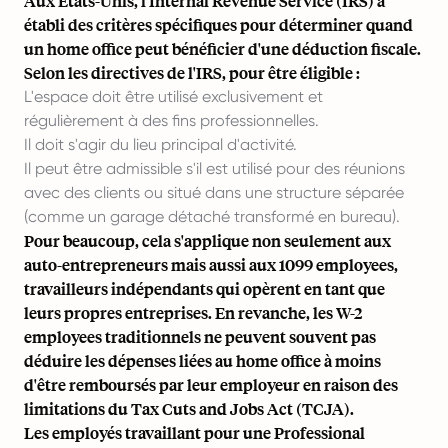
Aux États-Unis, l'
Internal Revenue Service (IRS)
a
établi des critères spécifiques pour déterminer quand
un home office peut bénéficier d'une déduction fiscale.
Selon les directives de l'IRS, pour être éligible :
L'espace doit être utilisé exclusivement et
régulièrement à des fins professionnelles.
Il doit s'agir du lieu principal d'activité.
Il peut être admissible s'il est utilisé pour des réunions
avec des clients ou situé dans une structure séparée
(comme un garage détaché transformé en bureau).
Pour beaucoup, cela s'applique non seulement aux
auto-entrepreneurs mais aussi aux
1099 employees
,
travailleurs indépendants qui opèrent en tant que
leurs propres entreprises. En revanche, les
W-2
employees
traditionnels ne peuvent souvent pas
déduire les dépenses liées au home office à moins
d'être remboursés par leur employeur en raison des
limitations du
Tax Cuts and Jobs Act (TCJA).
Les employés travaillant pour une
Professional