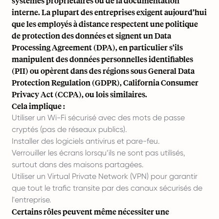
systèmes propriétaires ou de la documentation
interne. La plupart des entreprises exigent aujourd’hui
que les employés à distance respectent une
politique
de protection des données
et signent un
Data
Processing Agreement (DPA),
en particulier s’ils
manipulent des
données personnelles identifiables
(PII)
ou opèrent dans des régions sous
General Data
Protection Regulation (GDPR)
,
California Consumer
Privacy Act (CCPA)
, ou lois similaires.
Cela implique :
Utiliser un Wi-Fi sécurisé avec des mots de passe
cryptés (pas de réseaux publics).
Installer des logiciels antivirus et pare-feu.
Verrouiller les écrans lorsqu’ils ne sont pas utilisés,
surtout dans des maisons partagées.
Utiliser un Virtual Private Network (VPN) pour garantir
que tout le trafic transite par des canaux sécurisés de
l'entreprise.
Certains rôles peuvent même nécessiter une