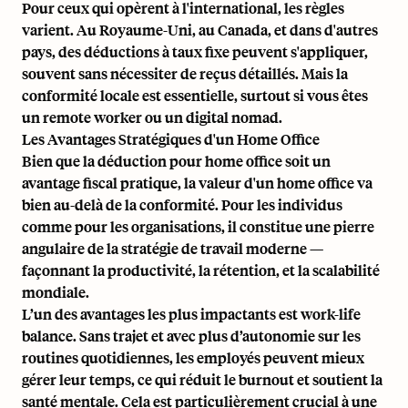
Pour ceux qui opèrent à l'international, les règles
varient. Au Royaume-Uni, au Canada, et dans d'autres
pays, des déductions à taux fixe peuvent s'appliquer,
souvent sans nécessiter de reçus détaillés. Mais la
conformité locale est essentielle, surtout si vous êtes
un
remote worker
ou un
digital nomad
.
Les Avantages Stratégiques d'un Home Office
Bien que la déduction pour home office soit un
avantage fiscal pratique, la valeur d'un home office va
bien au-delà de la conformité. Pour les individus
comme pour les organisations, il constitue une pierre
angulaire de la stratégie de travail moderne —
façonnant la productivité, la rétention, et la scalabilité
mondiale.
L’un des avantages les plus impactants est
work-life
balance
. Sans trajet et avec plus d’autonomie sur les
routines quotidiennes, les employés peuvent mieux
gérer leur temps, ce qui réduit le burnout et soutient la
santé mentale. Cela est particulièrement crucial à une