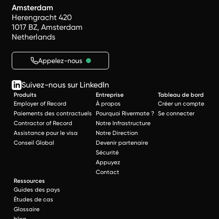
Amsterdam
Herengracht 420
1017 BZ, Amsterdam
Netherlands
Appelez-nous
Suivez-nous sur LinkedIn
Produits
Entreprise
Tableau de bord
Employer of Record
À propos
Créer un compte
Paiements des contractuels
Pourquoi Rivermate ?
Se connecter
Contractor of Record
Notre Infrastructure
Assistance pour le visa
Notre Direction
Conseil Global
Devenir partenaire
Sécurité
Appuyez
Contact
Ressources
Guides des pays
Études de cas
Glossaire
blog