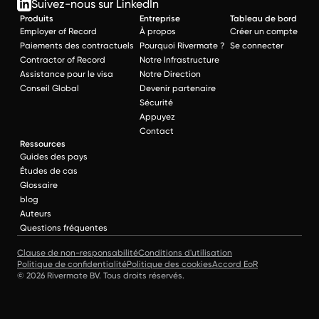
Suivez-nous sur LinkedIn
Produits
Entreprise
Tableau de bord
Employer of Record
À propos
Créer un compte
Paiements des contractuels
Pourquoi Rivermate ?
Se connecter
Contractor of Record
Notre Infrastructure
Assistance pour le visa
Notre Direction
Conseil Global
Devenir partenaire
Sécurité
Appuyez
Contact
Ressources
Guides des pays
Études de cas
Glossaire
blog
Auteurs
Questions fréquentes
Clause de non-responsabilité
Conditions d'utilisation
Politique de confidentialité
Politique des cookies
Accord EoR
© 2026 Rivermate BV. Tous droits réservés.