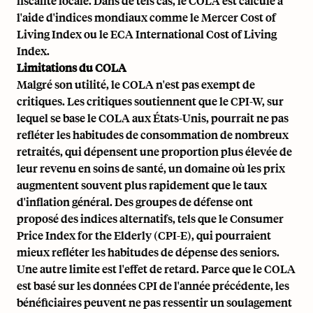
fiscalité locale. Dans de tels cas, le COLA est calculé à
l'aide d'indices mondiaux comme le
Mercer Cost of
Living Index
ou le
ECA International Cost of Living
Index.
Limitations du COLA
Malgré son utilité, le COLA n'est pas exempt de
critiques. Les critiques soutiennent que le CPI-W, sur
lequel se base le COLA aux États-Unis, pourrait ne pas
refléter les habitudes de consommation de nombreux
retraités, qui dépensent une proportion plus élevée de
leur revenu en soins de santé, un domaine où les prix
augmentent souvent plus rapidement que le taux
d'inflation général. Des groupes de défense ont
proposé des indices alternatifs, tels que le
Consumer
Price Index for the Elderly (CPI-E)
, qui pourraient
mieux refléter les habitudes de dépense des seniors.
Une autre limite est l'effet de retard. Parce que le COLA
est basé sur les données CPI de l'année précédente, les
bénéficiaires peuvent ne pas ressentir un soulagement