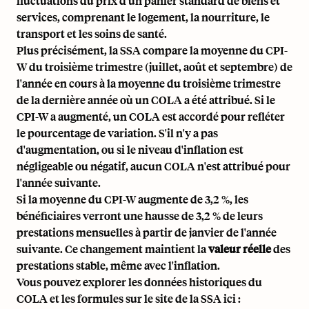
fluctuations du prix d'un panier standard de biens et
services, comprenant le logement, la nourriture, le
transport et les soins de santé.
Plus précisément, la SSA compare la moyenne du CPI-
W du troisième trimestre (juillet, août et septembre) de
l'année en cours à la moyenne du troisième trimestre
de la dernière année où un COLA a été attribué. Si le
CPI-W a augmenté, un COLA est accordé pour refléter
le pourcentage de variation. S'il n'y a pas
d'augmentation, ou si le niveau d'inflation est
négligeable ou négatif, aucun COLA n'est attribué pour
l'année suivante.
Si la moyenne du CPI-W augmente de 3,2 %, les
bénéficiaires verront une hausse de 3,2 % de leurs
prestations mensuelles à partir de janvier de l'année
suivante. Ce changement maintient la
valeur réelle
des
prestations stable, même avec l'inflation.
Vous pouvez explorer les données historiques du
COLA et les formules sur le site de la SSA ici :