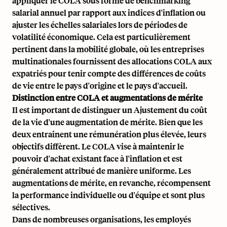
appliquer le COLA sous forme de
benchmarking
salarial
annuel par rapport aux indices d'inflation ou
ajuster les échelles salariales lors de périodes de
volatilité économique. Cela est particulièrement
pertinent dans la
mobilité globale
, où les entreprises
multinationales fournissent des allocations COLA aux
expatriés pour tenir compte des différences de coûts
de vie entre le pays d'origine et le pays d'accueil.
Distinction entre COLA et augmentations de mérite
Il est important de distinguer un Ajustement du coût
de la vie d'une
augmentation de mérite
. Bien que les
deux entraînent une rémunération plus élevée, leurs
objectifs diffèrent. Le COLA vise à maintenir le
pouvoir d'achat existant face à l'inflation et est
généralement attribué de manière uniforme. Les
augmentations de mérite, en revanche, récompensent
la performance individuelle ou d'équipe et sont plus
sélectives.
Dans de nombreuses organisations, les employés