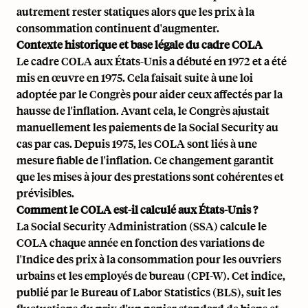
autrement rester statiques alors que les prix à la
consommation continuent d'augmenter.
Contexte historique et base légale du cadre COLA
Le cadre COLA aux États-Unis a débuté en 1972 et a été
mis en œuvre en 1975. Cela faisait suite à une loi
adoptée par le Congrès pour aider ceux affectés par la
hausse de l'inflation. Avant cela, le Congrès ajustait
manuellement les paiements de la Social Security au
cas par cas. Depuis 1975, les COLA sont liés à une
mesure fiable de l'inflation. Ce changement garantit
que les mises à jour des prestations sont cohérentes et
prévisibles.
Comment le COLA est-il calculé aux États-Unis ?
La
Social Security Administration (SSA)
calcule le
COLA chaque année en fonction des variations de
l'
Indice des prix à la consommation pour les ouvriers
urbains et les employés de bureau (CPI-W)
. Cet indice,
publié par le
Bureau of Labor Statistics (BLS)
, suit les