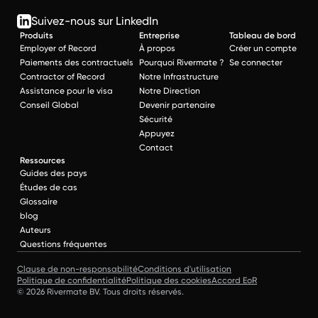
Suivez-nous sur LinkedIn
Produits
Entreprise
Tableau de bord
Employer of Record
À propos
Créer un compte
Paiements des contractuels
Pourquoi Rivermate ?
Se connecter
Contractor of Record
Notre Infrastructure
Assistance pour le visa
Notre Direction
Conseil Global
Devenir partenaire
Sécurité
Appuyez
Contact
Ressources
Guides des pays
Études de cas
Glossaire
blog
Auteurs
Questions fréquentes
Clause de non-responsabilité
Conditions d'utilisation
Politique de confidentialité
Politique des cookies
Accord EoR
© 2026 Rivermate BV. Tous droits réservés.