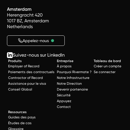
Amsterdam
Herengracht 420
1017 BZ, Amsterdam
Netherlands
Appelez-nous
Suivez-nous sur LinkedIn
Produits
Entreprise
Tableau de bord
Employer of Record
À propos
Créer un compte
Paiements des contractuels
Pourquoi Rivermate ?
Se connecter
Contractor of Record
Notre Infrastructure
Assistance pour le visa
Notre Direction
Conseil Global
Devenir partenaire
Sécurité
Appuyez
Contact
Ressources
Guides des pays
Études de cas
Glossaire