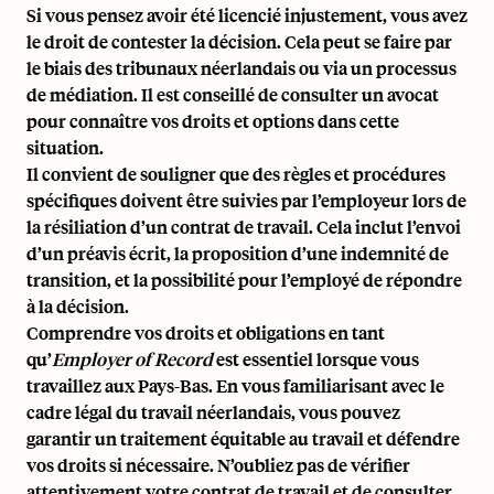
Si vous pensez avoir été licencié injustement, vous avez
le droit de contester la décision. Cela peut se faire par
le biais des tribunaux néerlandais ou via un processus
de médiation. Il est conseillé de consulter un avocat
pour connaître vos droits et options dans cette
situation.
Il convient de souligner que des règles et procédures
spécifiques doivent être suivies par l’employeur lors de
la résiliation d’un contrat de travail. Cela inclut l’envoi
d’un préavis écrit, la proposition d’une indemnité de
transition, et la possibilité pour l’employé de répondre
à la décision.
Comprendre vos droits et obligations en tant
qu’
Employer of Record
est essentiel lorsque vous
travaillez aux Pays-Bas. En vous familiarisant avec le
cadre légal du travail néerlandais, vous pouvez
garantir un traitement équitable au travail et défendre
vos droits si nécessaire. N’oubliez pas de vérifier
attentivement votre contrat de travail et de consulter