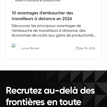
Travail à distance et productivité
10 avantages d'embaucher des
travailleurs à distance en 2026
Découvrez les principaux avantages de
l'embauche de travailleurs à distance, des
économies de coûts aux gains de productivité.
Apprenez pourquoi les équipes à distance sont
l'avenir du travail.
Lucas Botzen
Apr 18, 2024
Recrutez au-delà des
frontières en toute