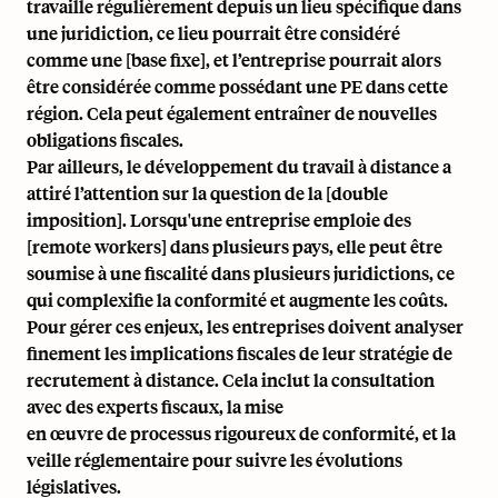
travaille régulièrement depuis un lieu spécifique dans
une juridiction, ce lieu pourrait être considéré
comme une [base fixe], et l’entreprise pourrait alors
être considérée comme possédant une PE dans cette
région. Cela peut également entraîner de nouvelles
obligations fiscales.
Par ailleurs, le développement du travail à distance a
attiré l’attention sur la question de la [double
imposition]. Lorsqu'une entreprise emploie des
[remote workers] dans plusieurs pays, elle peut être
soumise à une fiscalité dans plusieurs juridictions, ce
qui complexifie la conformité et augmente les coûts.
Pour gérer ces enjeux, les entreprises doivent analyser
finement les implications fiscales de leur stratégie de
recrutement à distance. Cela inclut la consultation
avec des experts fiscaux, la mise
en œuvre de processus rigoureux de conformité, et la
veille réglementaire pour suivre les évolutions
législatives.