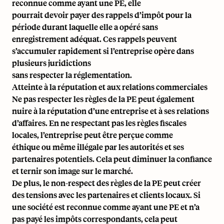
reconnue comme ayant une PE, elle
pourrait devoir payer des rappels d’impôt pour la
période durant laquelle elle a opéré sans
enregistrement adéquat. Ces rappels peuvent
s’accumuler rapidement si l’entreprise opère dans
plusieurs juridictions
sans respecter la réglementation.
Atteinte à la réputation et aux relations commerciales
Ne pas respecter les règles de la PE peut également
nuire à la réputation d’une entreprise et à ses relations
d’affaires. En ne respectant pas les règles fiscales
locales, l’entreprise peut être perçue comme
éthique ou même illégale par les autorités et ses
partenaires potentiels. Cela peut diminuer la confiance
et ternir son image sur le marché.
De plus, le non-respect des règles de la PE peut créer
des tensions avec les partenaires et clients locaux. Si
une société est reconnue comme ayant une PE et n’a
pas payé les impôts correspondants, cela peut