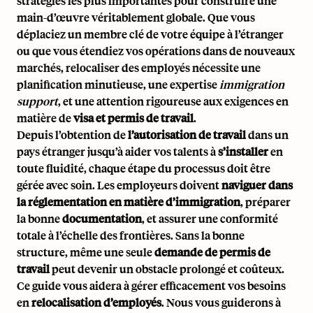
stratégies les plus importantes pour construire une
main-d’œuvre véritablement
globale
. Que vous
déplaciez un membre clé de votre équipe à l’étranger
ou que vous étendiez vos opérations dans de nouveaux
marchés, relocaliser des employés nécessite une
planification minutieuse, une expertise
immigration
support
, et une attention rigoureuse aux exigences en
matière de
visa et permis de travail
.
Depuis l’obtention de
l’autorisation de travail
dans un
pays étranger jusqu’à aider vos talents à
s’installer
en
toute fluidité, chaque étape du processus doit être
gérée avec soin. Les employeurs doivent
naviguer dans
la réglementation en matière d’immigration
, préparer
la bonne
documentation
, et assurer une conformité
totale à l’échelle des frontières. Sans la bonne
structure, même une seule
demande de permis de
travail
peut devenir un obstacle prolongé et coûteux.
Ce guide vous aidera à gérer efficacement vos besoins
en
relocalisation d’employés
. Nous vous guiderons à