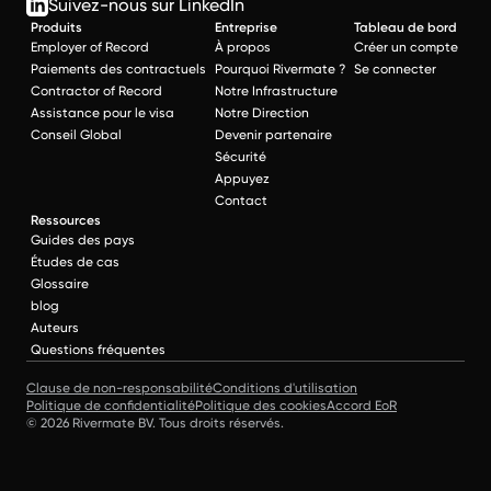
Suivez-nous sur LinkedIn
Produits
Entreprise
Tableau de bord
Employer of Record
À propos
Créer un compte
Paiements des contractuels
Pourquoi Rivermate ?
Se connecter
Contractor of Record
Notre Infrastructure
Assistance pour le visa
Notre Direction
Conseil Global
Devenir partenaire
Sécurité
Appuyez
Contact
Ressources
Guides des pays
Études de cas
Glossaire
blog
Auteurs
Questions fréquentes
Clause de non-responsabilité
Conditions d'utilisation
Politique de confidentialité
Politique des cookies
Accord EoR
© 2026 Rivermate BV. Tous droits réservés.