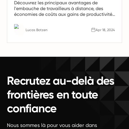
Découvrez les principaux avantages de
l'embauche de travailleurs à distance, des
économies de coûts aux gains de productivité.
Apprenez pourquoi les équipes à distance sont
l'avenir du travail.
Lucas Botzen
Apr 18, 2024
Recrutez au-delà des
frontières en toute
confiance
Nous sommes là pour vous aider dans