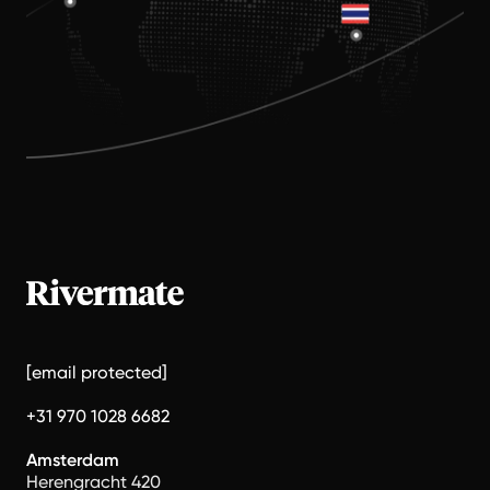
[email protected]
+31 970 1028 6682
Amsterdam
Herengracht 420