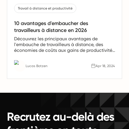
Travail à distance et productivité
10 avantages d'embaucher des
travailleurs à distance en 2026
Découvrez les principaux avantages de
l'embauche de travailleurs à distance, des
économies de coûts aux gains de productivité.
Apprenez pourquoi les équipes à distance sont
l'avenir du travail.
Lucas Botzen
Apr 18, 2024
Recrutez au-delà des